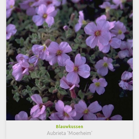
Blauwkussen
Aubrieta 'Moerheim'