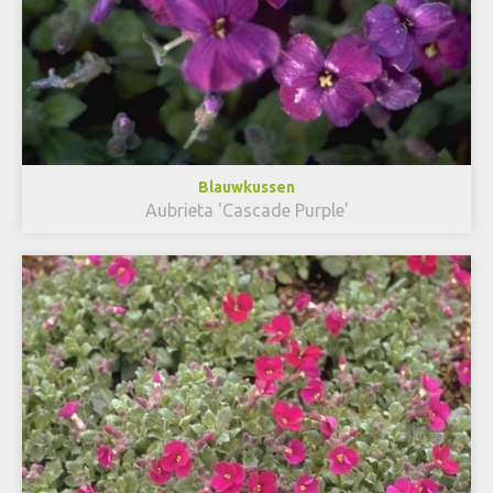
Blauwkussen
Aubrieta 'Cascade Purple'