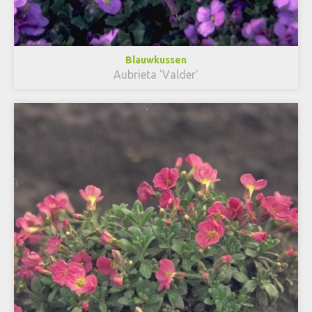
Blauwkussen
Aubrieta 'Valder'