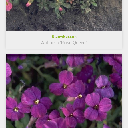
Blauwkussen
Aubrieta 'Rose Queen'