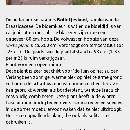
De nederlandse naam is
Bolletjeskool
, familie van de
Brassicaceae. De bloemkleur is wit en de bloeitijd is van
ca. juni tot en met juli. De bladeren zijn groen en
ongeveer 80 cm. hoog. De volwassen hoogte van deze
vaste plant
is ca. 200 cm. Verdraagt een temperatuur tot
-25 gr. C. De geadviseerde plantafstand is 58 cm. (1-3 st.
per m2.) Is ruim verkrijgbaar.
Plant voor een open ruimte.
Deze plant is zeer geschikt voor 'de tuin op het zuiden'.
Verlangt een zonnige, warme plek op niet te arme grond
en buiten de schaduwzone van bomen en heesters. Ze
kan gebruikt worden als borderplant, want ze laat zich
eenvoudig combineren. Deze plant heeft in de winter
bescherming nodig tegen overvloedige regen en sneeuw.
In de zomer moet u ervoor waken dat ze niet uitdroogt.
Het is een opvallende plant, die ook als solitair te
gebruiken is.