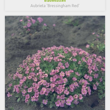
Blauwkussen
Aubrieta 'Bressingham Red'