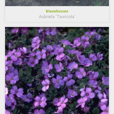
Blauwkussen
Aubrieta 'Tauricola'