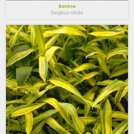
Bamboe
Fargesia nitida