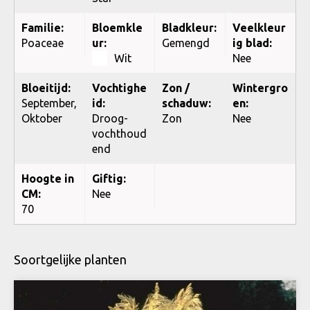
Familie:
Bloemkle
Bladkleur:
Veelkleur
Poaceae
ur:
Gemengd
ig blad:
Wit
Nee
Bloeitijd:
Vochtighe
Zon /
Wintergro
September,
id:
schaduw:
en:
Oktober
Droog-
Zon
Nee
vochthoud
end
Hoogte in
Giftig:
CM:
Nee
70
Soortgelijke planten