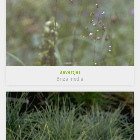
Bevertjes
Briza media