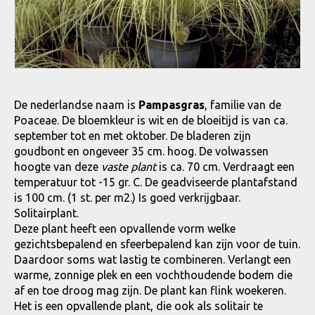
De nederlandse naam is
Pampasgras
, familie van de
Poaceae. De bloemkleur is wit en de bloeitijd is van ca.
september tot en met oktober. De bladeren zijn
goudbont en ongeveer 35 cm. hoog. De volwassen
hoogte van deze
vaste plant
is ca. 70 cm. Verdraagt een
temperatuur tot -15 gr. C. De geadviseerde plantafstand
is 100 cm. (1 st. per m2.) Is goed verkrijgbaar.
Solitairplant.
Deze plant heeft een opvallende vorm welke
gezichtsbepalend en sfeerbepalend kan zijn voor de tuin.
Daardoor soms wat lastig te combineren. Verlangt een
warme, zonnige plek en een vochthoudende bodem die
af en toe droog mag zijn. De plant kan flink woekeren.
Het is een opvallende plant, die ook als solitair te