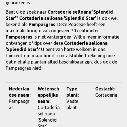
gebruiken is.
Bent u op zoek naar
Cortaderia selloana 'Splendid
Star'
?
Cortaderia selloana 'Splendid Star'
is ook wel
bekend als
Pampasgras
. Deze Poaceae heeft een
maximale hoogte van ongeveer 70 centimeter.
Pampasgras
is niet wintergroen. Wilt u meer informatie
ontvangen of tips over deze
Cortaderia selloana
'Splendid Star'
? U bent van harte welkom in ons
tuincentrum maar houdt u er alstublieft rekening mee
dat niet alle planten altijd beschikbaar zijn, dus ook de
Pampasgras niet!
Nederlan
Wetensch
Type
Geslacht:
dse naam:
appelijke
plant:
Cortaderia
Pampasgr
naam:
Vaste
as
Cortaderia
plant
selloana
'Splendid
Star'