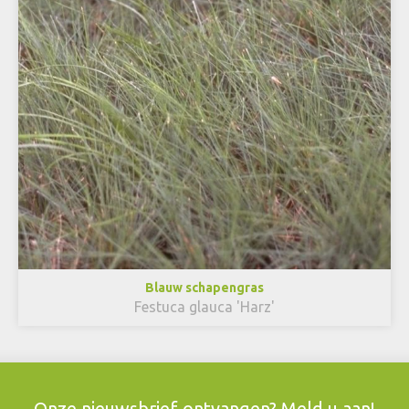
Blauw schapengras
Festuca glauca 'Harz'
Onze nieuwsbrief ontvangen? Meld u aan!