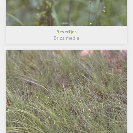
Bevertjes
Briza media