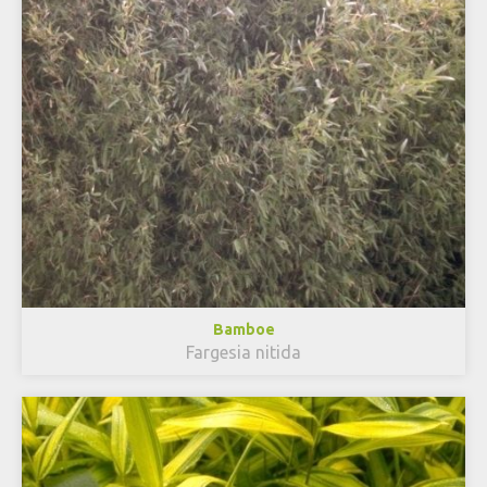
Bamboe
Fargesia nitida