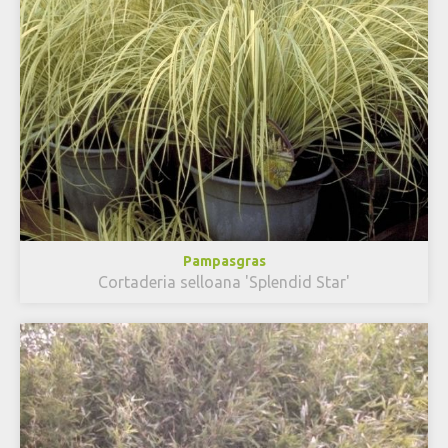
Pampasgras
Cortaderia selloana 'Splendid Star'