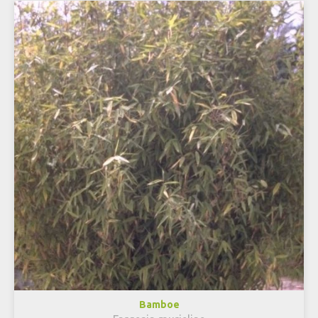
Bamboe