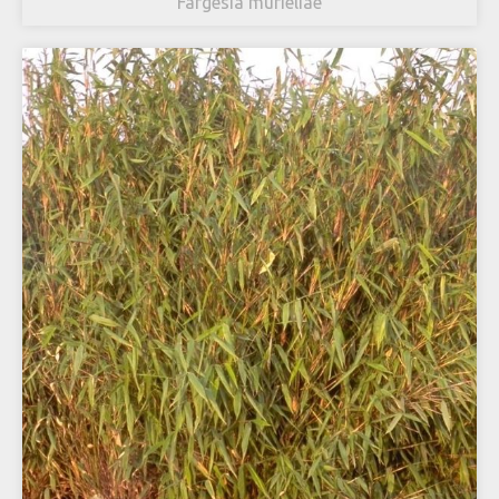
Fargesia murieliae