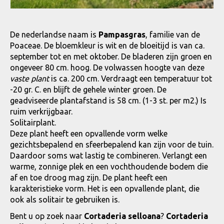
De nederlandse naam is
Pampasgras
, familie van de
Poaceae. De bloemkleur is wit en de bloeitijd is van ca.
september tot en met oktober. De bladeren zijn groen en
ongeveer 80 cm. hoog. De volwassen hoogte van deze
vaste plant
is ca. 200 cm. Verdraagt een temperatuur tot
-20 gr. C. en blijft de gehele winter groen. De
geadviseerde plantafstand is 58 cm. (1-3 st. per m2.) Is
ruim verkrijgbaar.
Solitairplant.
Deze plant heeft een opvallende vorm welke
gezichtsbepalend en sfeerbepalend kan zijn voor de tuin.
Daardoor soms wat lastig te combineren. Verlangt een
warme, zonnige plek en een vochthoudende bodem die
af en toe droog mag zijn. De plant heeft een
karakteristieke vorm. Het is een opvallende plant, die
ook als solitair te gebruiken is.
Bent u op zoek naar
Cortaderia selloana
?
Cortaderia