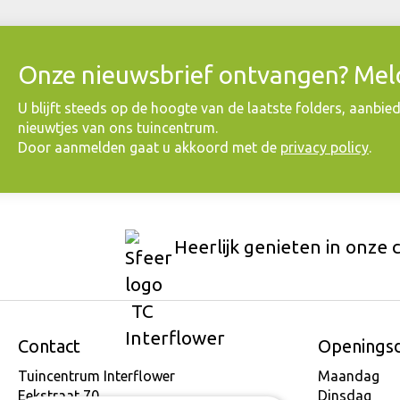
Onze nieuwsbrief ontvangen? Meld
​U blijft steeds op de hoogte van de laatste folders, aanbie
nieuwtjes van ons tuincentrum.
Door aanmelden gaat u akkoord met de
privacy policy
.
Heerlijk genieten in onze 
Contact
Openings
Tuincentrum Interflower
Maandag
Eekstraat 70
Dinsdag