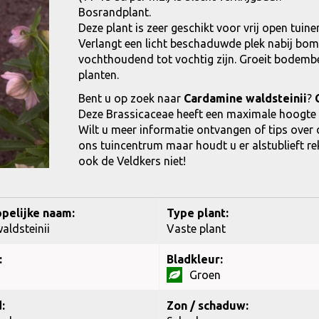
Bosrandplant.
Deze plant is zeer geschikt voor vrij open tui
Verlangt een licht beschaduwde plek nabij bom
vochthoudend tot vochtig zijn. Groeit bodemb
planten.
Bent u op zoek naar
Cardamine waldsteinii
?
Deze Brassicaceae heeft een maximale hoogte 
Wilt u meer informatie ontvangen of tips over
ons tuincentrum maar houdt u er alstublieft rek
ook de Veldkers niet!
pelijke naam:
Type plant:
aldsteinii
Vaste plant
:
Bladkleur:
Groen
:
Zon / schaduw: