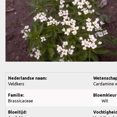
Nederlandse naam:
Wetenschap
Veldkers
Cardamine w
Familie:
Bloemkleur
Brassicaceae
Wit
Bloeitijd:
Vochtigheid