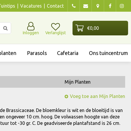
Tuintips
Vacatures
Contact
Inloggen
Verlanglijst
lanten
Parasols
Cafetaria
Ons tuincentrum
Mijn Planten
Voeg toe aan Mijn Planten
 de Brassicaceae. De bloemkleur is wit en de bloeitijd is van
en en ongeveer 10 cm. hoog. De volwassen hoogte van deze
uur tot -30 gr. C. De geadviseerde plantafstand is 26 cm.