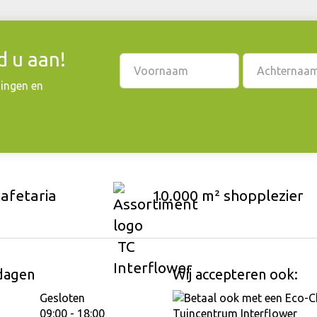
 u aan!
dingen en
cafetaria
10.000 m² shopplezier
dagen
Wij accepteren ook:
Gesloten
09:00 - 18:00