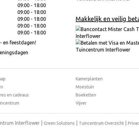
09:00 - 18:00
09:00 - 18:00
Makkelijk en veilig bet
09:00 - 18:00
09:00 - 18:00
09:00 - 18:00
- en feestdagen!
peningsdagen
hap
Kamerplanten
en
Moestuin
res en cadeaus
Boeketten
incentrum
Vijver
ntrum Interflower
Green Solutions
Tuincentrum Overzicht
Privac