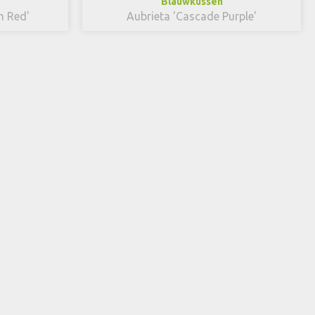
Blauwkussen
m Red'
Aubrieta 'Cascade Purple'