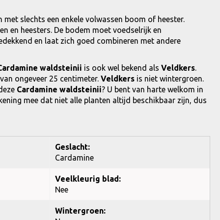
nen met slechts een enkele volwassen boom of heester.
en en heesters. De bodem moet voedselrijk en
edekkend en laat zich goed combineren met andere
Cardamine waldsteinii
is ook wel bekend als
Veldkers
.
van ongeveer 25 centimeter.
Veldkers
is niet wintergroen.
 deze
Cardamine waldsteinii
? U bent van harte welkom in
ening mee dat niet alle planten altijd beschikbaar zijn, dus
Geslacht:
Cardamine
Veelkleurig blad:
Nee
Wintergroen: