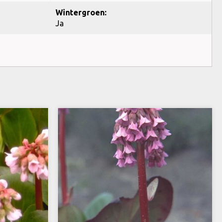
Wintergroen:
Ja