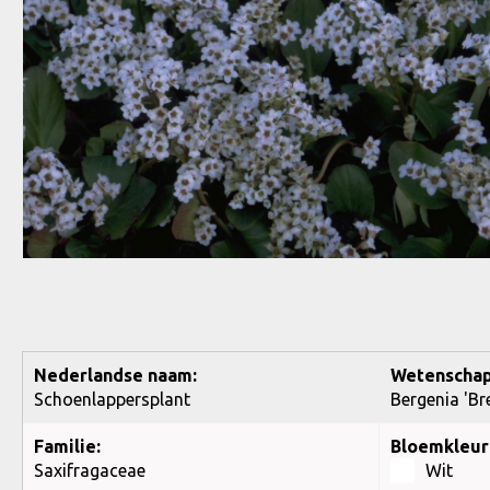
Nederlandse naam:
Wetenschap
Schoenlappersplant
Bergenia 'B
Familie:
Bloemkleur
Saxifragaceae
Wit