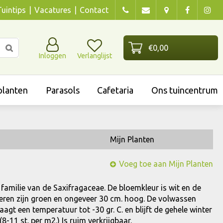
Tuintips
Vacatures
Contact
Inloggen
Verlanglijst
lanten
Parasols
Cafetaria
Ons tuincentrum
Mijn Planten
Voeg toe aan Mijn Planten
, familie van de Saxifragaceae. De bloemkleur is wit en de
laderen zijn groen en ongeveer 30 cm. hoog. De volwassen
aagt een temperatuur tot -30 gr. C. en blijft de gehele winter
-11 st. per m2.) Is ruim verkrijgbaar.