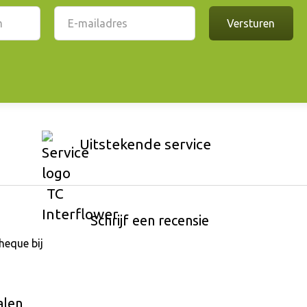
Uitstekende service
Schrijf een recensie
alen