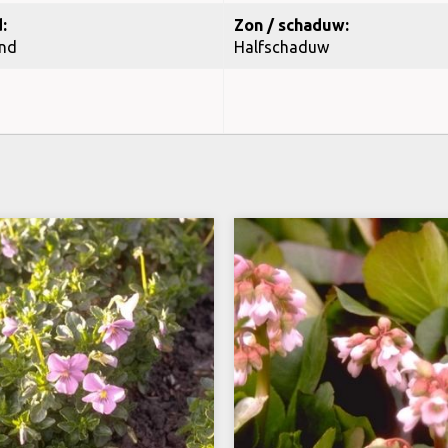
:
Zon / schaduw:
nd
Halfschaduw