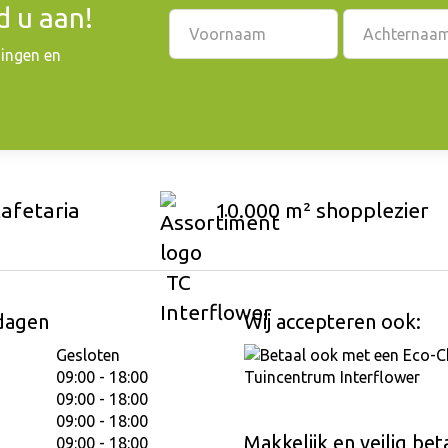
 u aan!
dingen en
cafetaria
10.000 m² shopplezier
dagen
Wij accepteren ook:
Gesloten
09:00 - 18:00
09:00 - 18:00
09:00 - 18:00
Makkelijk en veilig bet
09:00 - 18:00