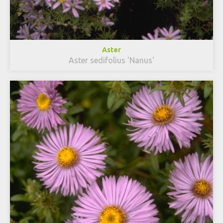
Aster
Aster sedifolius 'Nanus'