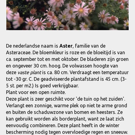
De nederlandse naam is
Aster
, familie van de
Asteraceae. De bloemkleur is roze en de bloeitijd is van
ca. september tot en met oktober. De bladeren zijn groen
en ongeveer 30 cm. hoog. De volwassen hoogte van
deze
vaste plant
is ca. 80 cm. Verdraagt een temperatuur
tot -30 gr. C. De geadviseerde plantafstand is 45 cm. (3-
5 st. per m2.) Is goed verkrijgbaar.
Plant voor een open ruimte.
Deze plant is zeer geschikt voor 'de tuin op het zuiden'.
Verlangt een zonnige, warme plek op niet te arme grond
en buiten de schaduwzone van bomen en heesters. Ze
kan gebruikt worden als borderplant, want ze laat zich
eenvoudig combineren. Deze plant heeft in de winter
bescherming nodig tegen overvloedige regen en sneeuw.