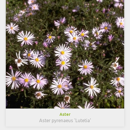
Aster
Aster pyrenaeus 'Lutetia'