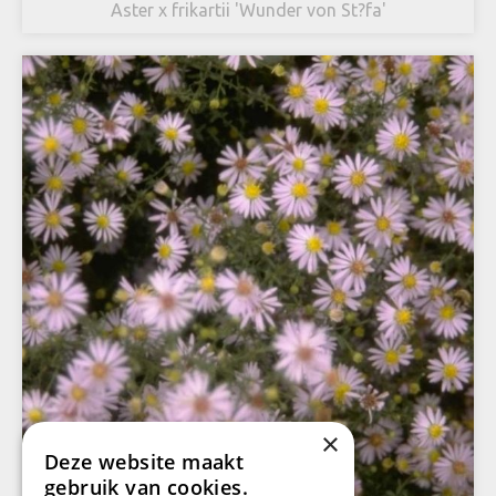
Aster x frikartii 'Wunder von St?fa'
×
Deze website maakt
gebruik van cookies.