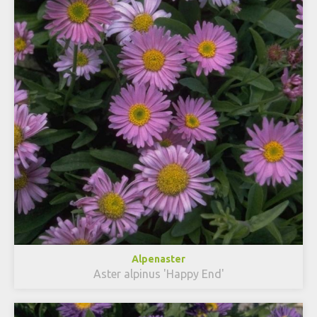
Alpenaster
Aster alpinus 'Happy End'