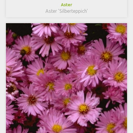
Aster
Aster 'Silberteppich'