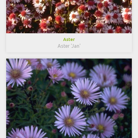
Aster
Aster 'Jan'