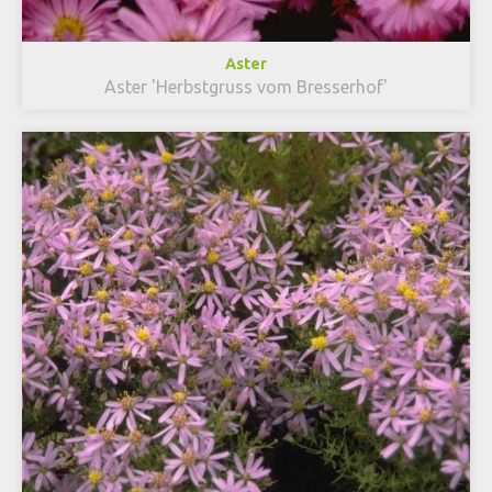
Aster
Aster 'Herbstgruss vom Bresserhof'