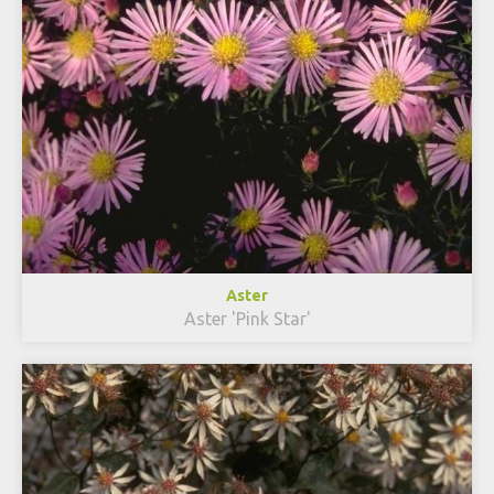
Aster
Aster 'Pink Star'