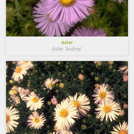
Aster
Aster 'Audrey'