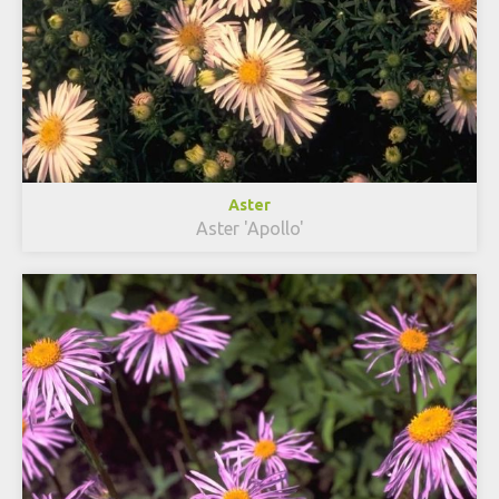
Aster
Aster 'Apollo'