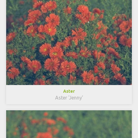
Aster
Aster 'Jenny'