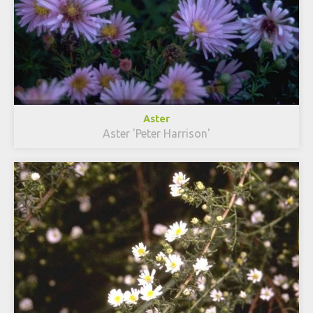
Aster
Aster 'Peter Harrison'