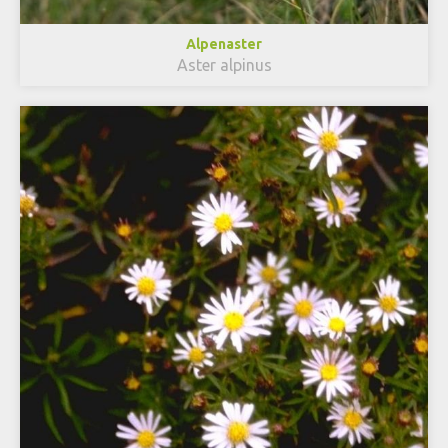
Alpenaster
Aster alpinus