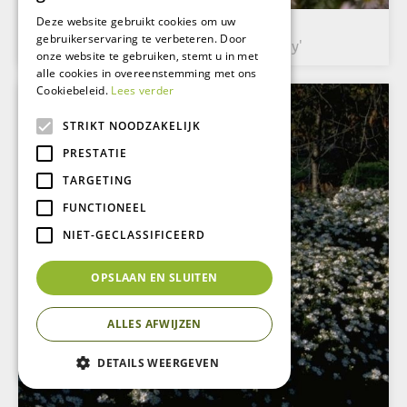
Deze website gebruikt cookies om uw
Aster
gebruikerservaring te verbeteren. Door
Aster cordifolius 'Silver Spray'
onze website te gebruiken, stemt u in met
alle cookies in overeenstemming met ons
Cookiebeleid.
Lees verder
STRIKT NOODZAKELIJK
PRESTATIE
TARGETING
FUNCTIONEEL
NIET-GECLASSIFICEERD
OPSLAAN EN SLUITEN
ALLES AFWIJZEN
DETAILS WEERGEVEN