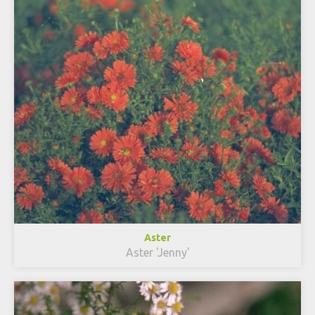
Aster
Aster 'Jenny'