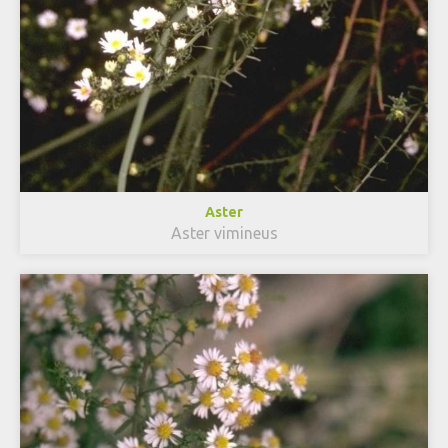
Aster
Aster vimineus