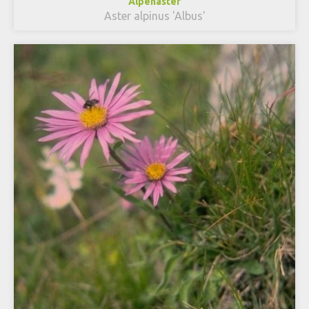
Alpenaster
Aster alpinus 'Albus'