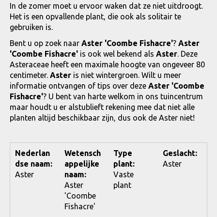
In de zomer moet u ervoor waken dat ze niet uitdroogt.
Het is een opvallende plant, die ook als solitair te
gebruiken is.
Bent u op zoek naar
Aster 'Coombe Fishacre'
?
Aster
'Coombe Fishacre'
is ook wel bekend als
Aster
. Deze
Asteraceae heeft een maximale hoogte van ongeveer 80
centimeter.
Aster
is niet wintergroen. Wilt u meer
informatie ontvangen of tips over deze
Aster 'Coombe
Fishacre'
? U bent van harte welkom in ons tuincentrum
maar houdt u er alstublieft rekening mee dat niet alle
planten altijd beschikbaar zijn, dus ook de Aster niet!
Nederlan
Wetensch
Type
Geslacht:
dse naam:
appelijke
plant:
Aster
Aster
naam:
Vaste
Aster
plant
'Coombe
Fishacre'