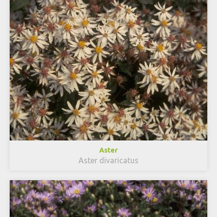
Aster
Aster divaricatus