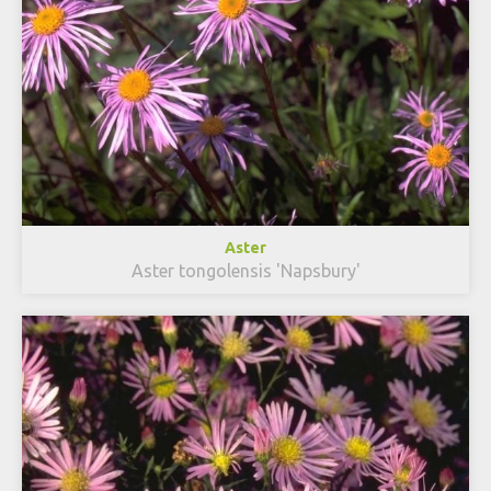
Aster
Aster tongolensis 'Napsbury'