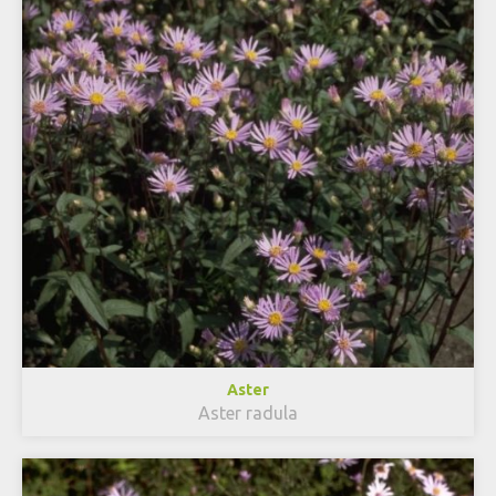
Aster
Aster radula