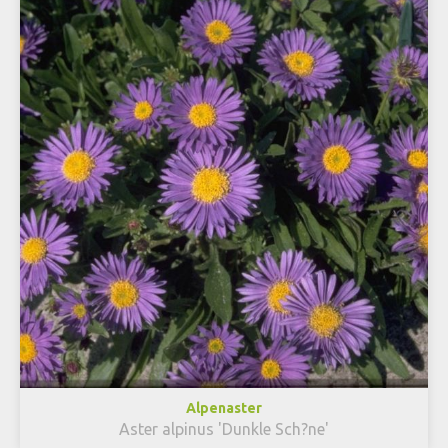
Alpenaster
Aster alpinus 'Dunkle Sch?ne'