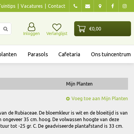
Tuintips
Vacatures
Contact
Inloggen
Verlanglijst
lanten
Parasols
Cafetaria
Ons tuincentrum
Mijn Planten
Voeg toe aan Mijn Planten
 van de Rubiaceae. De bloemkleur is wit en de bloeitijd is van
en en ongeveer 35 cm. hoog. De volwassen hoogte van deze
uur tot -25 gr. C. De geadviseerde plantafstand is 33 cm.