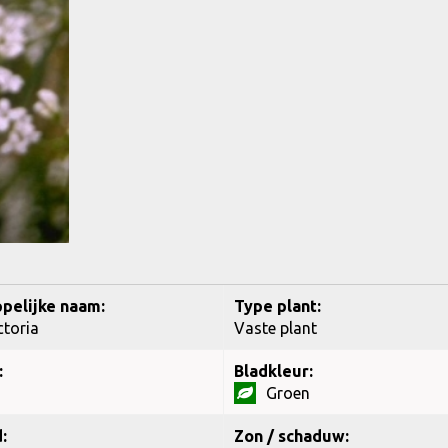
pelijke naam:
Type plant:
ctoria
Vaste plant
:
Bladkleur:
Groen
:
Zon / schaduw: