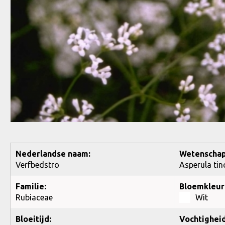
Nederlandse naam:
Wetenschap
Verfbedstro
Asperula tin
Familie:
Bloemkleur
Rubiaceae
Wit
Bloeitijd:
Vochtigheid