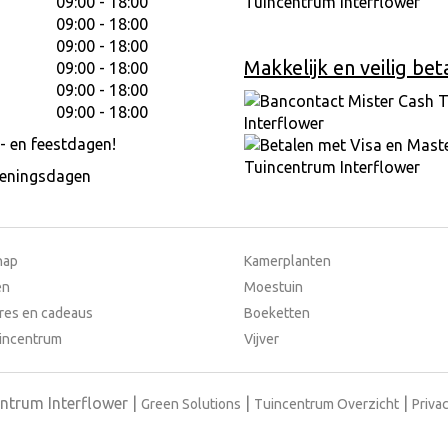
09:00 - 18:00
09:00 - 18:00
09:00 - 18:00
Makkelijk en veilig bet
09:00 - 18:00
09:00 - 18:00
09:00 - 18:00
- en feestdagen!
peningsdagen
hap
Kamerplanten
en
Moestuin
res en cadeaus
Boeketten
incentrum
Vijver
ntrum Interflower
Green Solutions
Tuincentrum Overzicht
Privac