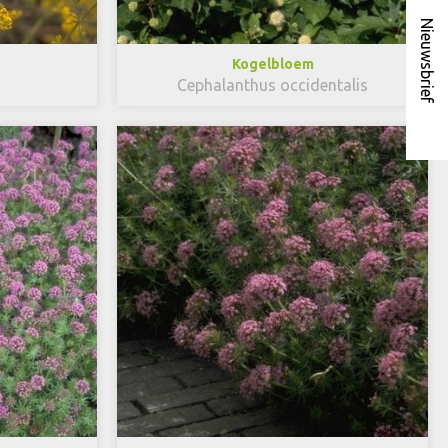
Nieuwsbrief
Kogelbloem
Cephalanthus occidentalis