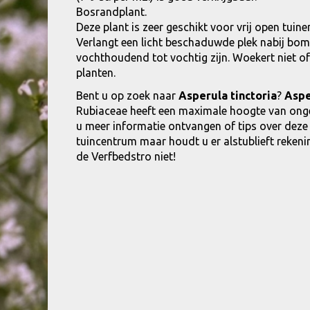
Bosrandplant.
Deze plant is zeer geschikt voor vrij open tui
Verlangt een licht beschaduwde plek nabij bom
vochthoudend tot vochtig zijn. Woekert niet o
planten.
Bent u op zoek naar
Asperula tinctoria
?
Aspe
Rubiaceae heeft een maximale hoogte van onge
u meer informatie ontvangen of tips over dez
tuincentrum maar houdt u er alstublieft rekenin
de Verfbedstro niet!