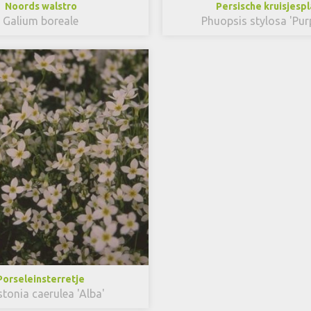
Noords walstro
Persische kruisjespl
Galium boreale
Phuopsis stylosa 'Pur
Porseleinsterretje
tonia caerulea 'Alba'