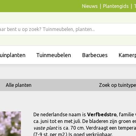
Nieuws
Plantengids
uinplanten
Tuinmeubelen
Barbecues
Kamerp
Alle planten
Zoek op tuintype
De nederlandse naam is
Verfbedstro
, familie
ca. juni tot en met juli. De bladeren zijn gro
vaste plant
is ca. 70 cm. Verdraagt een temperat
(7-9 st. per m2.) Is goed verkrijgbaar.