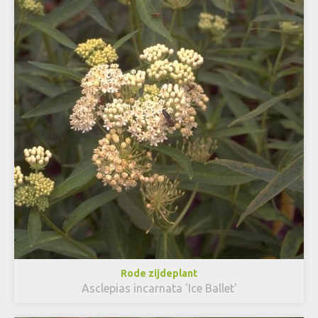
Rode zijdeplant
Asclepias incarnata 'Ice Ballet'