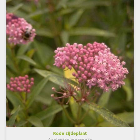
Rode zijdeplant
Asclepias incarnata