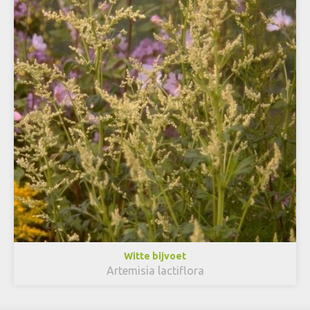
Witte bijvoet
Artemisia lactiflora