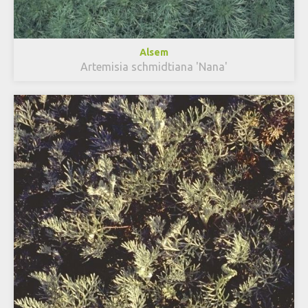
Alsem
Artemisia schmidtiana 'Nana'