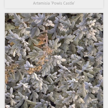
Artemisia 'Powis Castle'