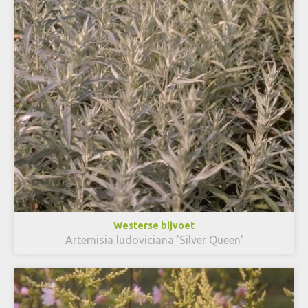
Westerse bijvoet
Artemisia ludoviciana 'Silver Queen'