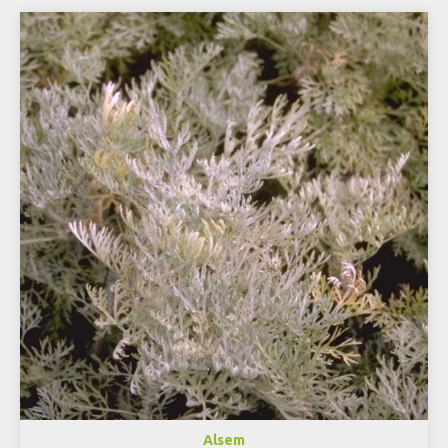
Alsem