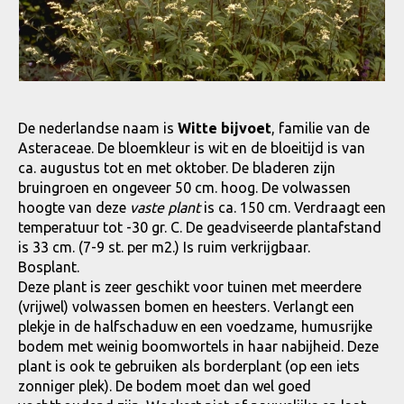
De nederlandse naam is
Witte bijvoet
, familie van de
Asteraceae. De bloemkleur is wit en de bloeitijd is van
ca. augustus tot en met oktober. De bladeren zijn
bruingroen en ongeveer 50 cm. hoog. De volwassen
hoogte van deze
vaste plant
is ca. 150 cm. Verdraagt een
temperatuur tot -30 gr. C. De geadviseerde plantafstand
is 33 cm. (7-9 st. per m2.) Is ruim verkrijgbaar.
Bosplant.
Deze plant is zeer geschikt voor tuinen met meerdere
(vrijwel) volwassen bomen en heesters. Verlangt een
plekje in de halfschaduw en een voedzame, humusrijke
bodem met weinig boomwortels in haar nabijheid. Deze
plant is ook te gebruiken als borderplant (op een iets
zonniger plek). De bodem moet dan wel goed