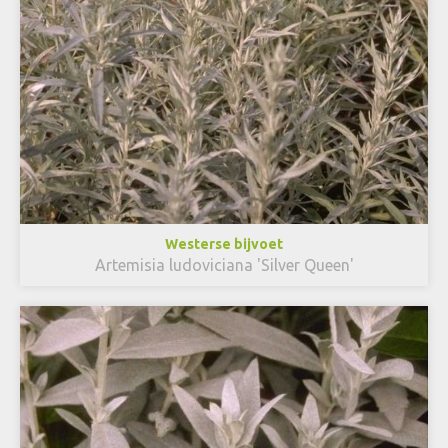
Westerse bijvoet
Artemisia ludoviciana 'Silver Queen'