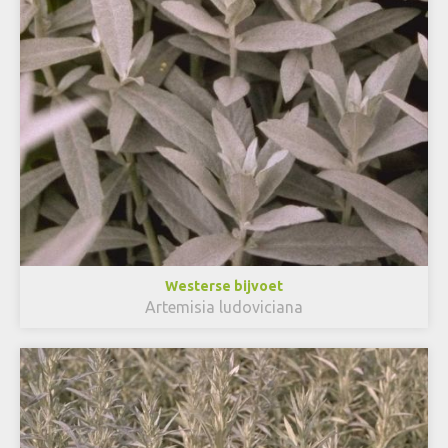
Westerse bijvoet
Artemisia ludoviciana