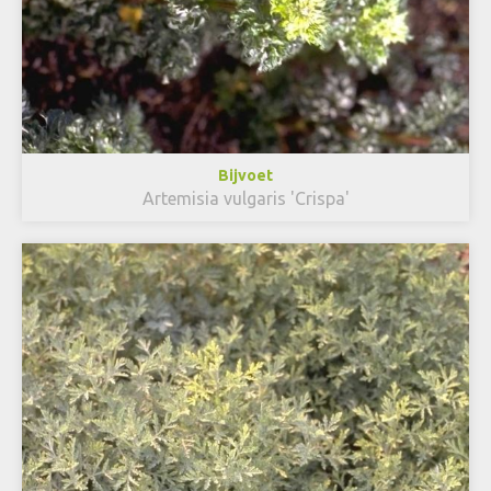
Bijvoet
Artemisia vulgaris 'Crispa'