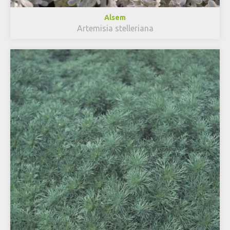
Alsem
Artemisia stelleriana