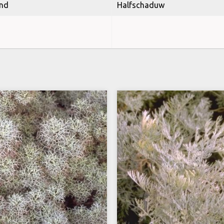
nd
Halfschaduw