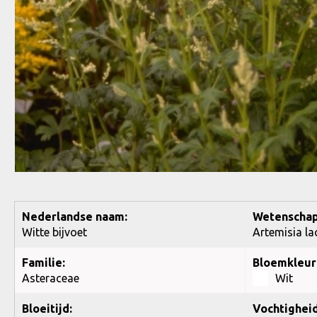
Nederlandse naam:
Wetenschap
Witte bijvoet
Artemisia la
Familie:
Bloemkleur
Asteraceae
Wit
Bloeitijd:
Vochtigheid