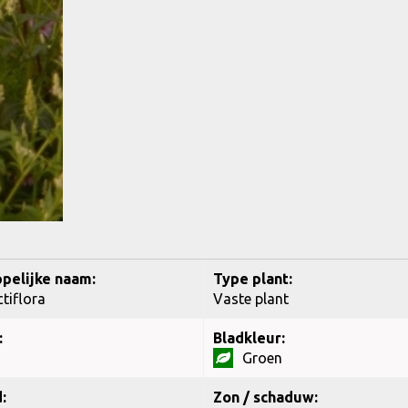
pelijke naam:
Type plant:
ctiflora
Vaste plant
:
Bladkleur:
Groen
:
Zon / schaduw: