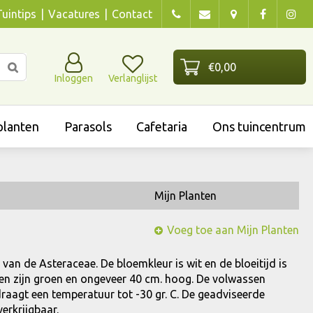
Tuintips
Vacatures
Contact
Inloggen
Verlanglijst
lanten
Parasols
Cafetaria
Ons tuincentrum
Mijn Planten
Voeg toe aan Mijn Planten
e van de Asteraceae. De bloemkleur is wit en de bloeitijd is
ren zijn groen en ongeveer 40 cm. hoog. De volwassen
draagt een temperatuur tot -30 gr. C. De geadviseerde
verkrijgbaar.