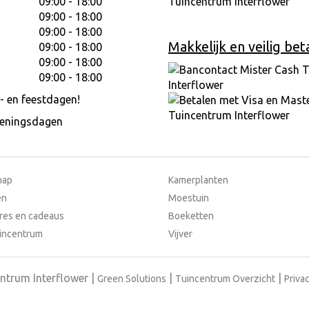
09:00 - 18:00
09:00 - 18:00
09:00 - 18:00
Makkelijk en veilig bet
09:00 - 18:00
09:00 - 18:00
09:00 - 18:00
- en feestdagen!
peningsdagen
hap
Kamerplanten
en
Moestuin
res en cadeaus
Boeketten
incentrum
Vijver
ntrum Interflower
Green Solutions
Tuincentrum Overzicht
Privac