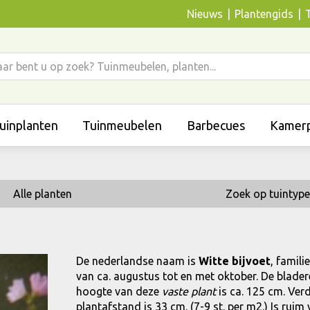
Nieuws
Plantengids
uinplanten
Tuinmeubelen
Barbecues
Kamerp
Alle planten
Zoek op tuintype
De nederlandse naam is
Witte bijvoet
, famili
van ca. augustus tot en met oktober. De blade
hoogte van deze
vaste plant
is ca. 125 cm. Ver
plantafstand is 33 cm. (7-9 st. per m2.) Is ruim 