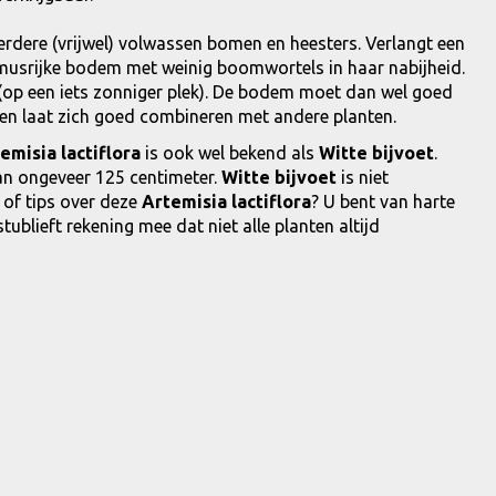
erdere (vrijwel) volwassen bomen en heesters. Verlangt een
musrijke bodem met weinig boomwortels in haar nabijheid.
 (op een iets zonniger plek). De bodem moet dan wel goed
 en laat zich goed combineren met andere planten.
emisia lactiflora
is ook wel bekend als
Witte bijvoet
.
n ongeveer 125 centimeter.
Witte bijvoet
is niet
 of tips over deze
Artemisia lactiflora
? U bent van harte
blieft rekening mee dat niet alle planten altijd