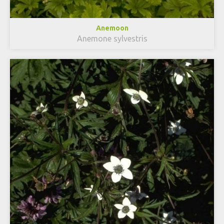
Anemoon
Anemone sylvestris