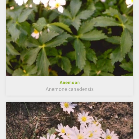
Anemoon
Anemone canadensis