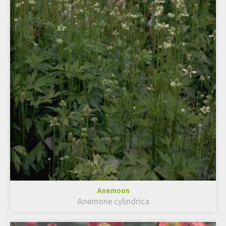
Anemoon
Anemone cylindrica