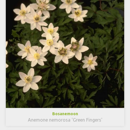
Bosanemoon
Anemone nemorosa 'Green Fingers'