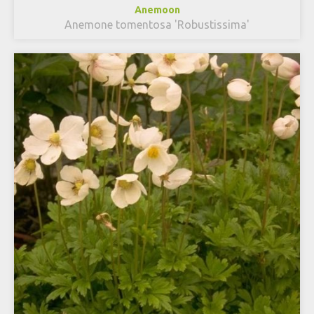
Anemoon
Anemone tomentosa 'Robustissima'