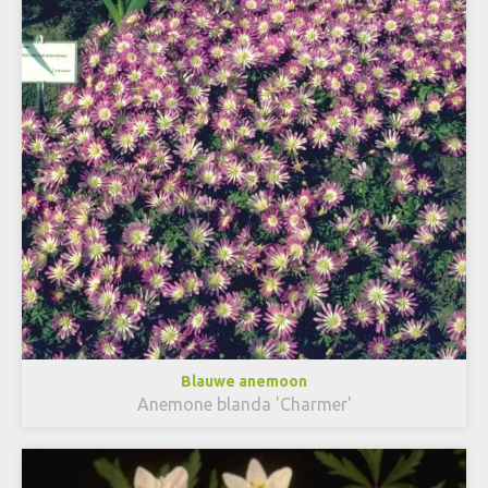
Blauwe anemoon
Anemone blanda 'Charmer'