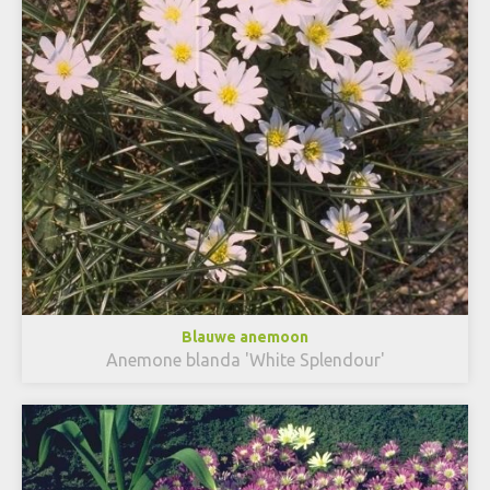
Blauwe anemoon
Anemone blanda 'White Splendour'