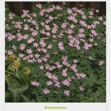
Bosanemoon