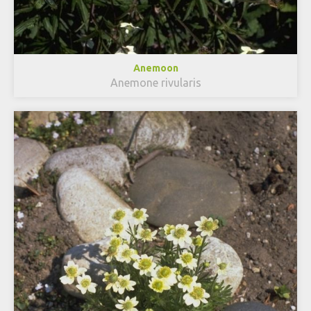
Anemoon
Anemone rivularis