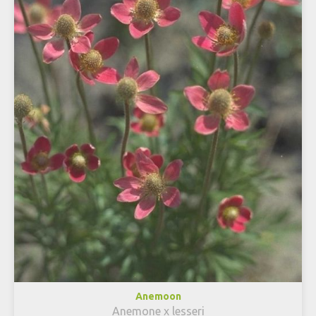
Anemoon
Anemone x lesseri