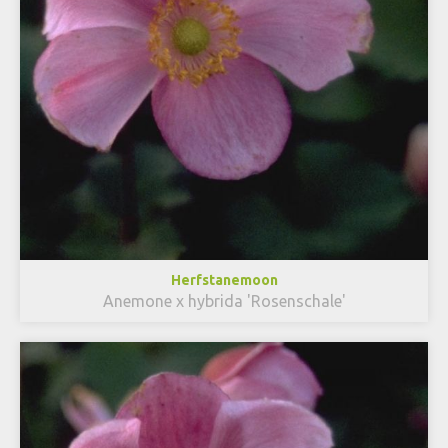
Herfstanemoon
Anemone x hybrida 'Rosenschale'