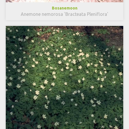
Bosanemoon
Anemone nemorosa 'Bracteata Pleniflora'