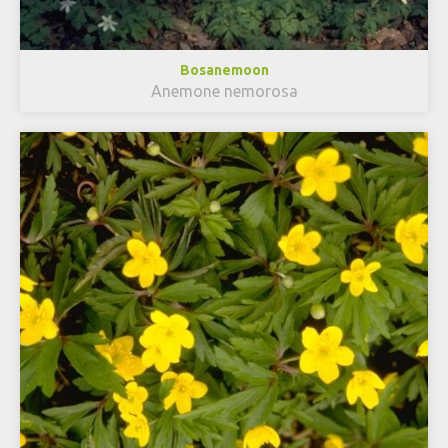
Bosanemoon
Anemone nemorosa