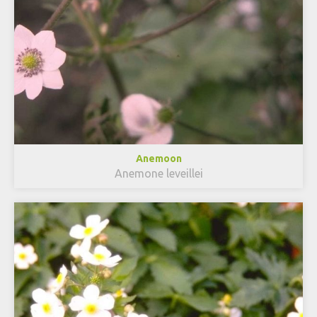
Anemoon
Anemone leveillei