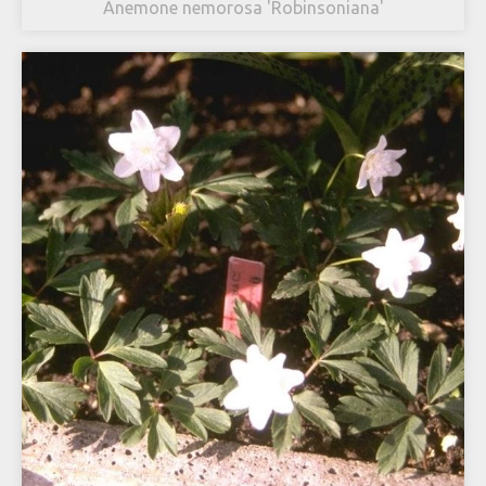
Anemone nemorosa 'Robinsoniana'