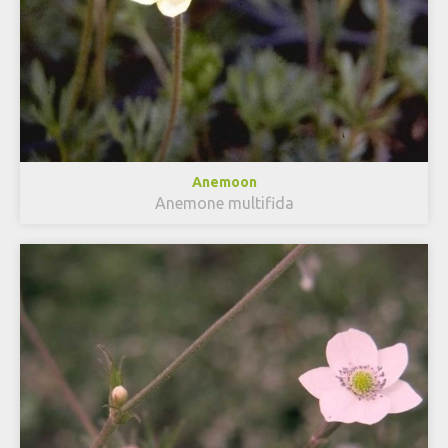
Anemoon
Anemone multifida