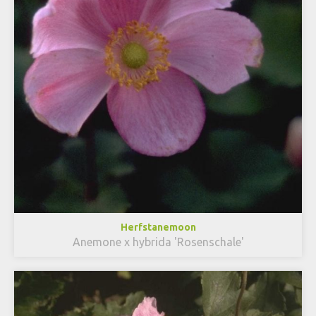
Herfstanemoon
Anemone x hybrida 'Rosenschale'