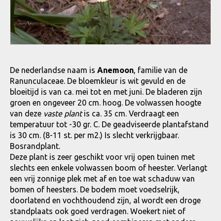
De nederlandse naam is
Anemoon
, familie van de
Ranunculaceae. De bloemkleur is wit gevuld en de
bloeitijd is van ca. mei tot en met juni. De bladeren zijn
groen en ongeveer 20 cm. hoog. De volwassen hoogte
van deze
vaste plant
is ca. 35 cm. Verdraagt een
temperatuur tot -30 gr. C. De geadviseerde plantafstand
is 30 cm. (8-11 st. per m2.) Is slecht verkrijgbaar.
Bosrandplant.
Deze plant is zeer geschikt voor vrij open tuinen met
slechts een enkele volwassen boom of heester. Verlangt
een vrij zonnige plek met af en toe wat schaduw van
bomen of heesters. De bodem moet voedselrijk,
doorlatend en vochthoudend zijn, al wordt een droge
standplaats ook goed verdragen. Woekert niet of