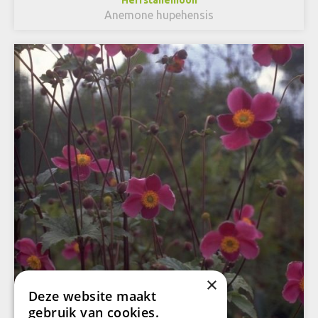
Herfstanemoon
Anemone hupehensis
×
Deze website maakt
gebruik van cookies.