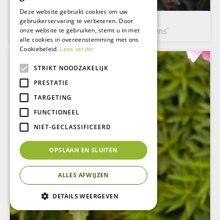
Deze website gebruikt cookies om uw
gebruikerservaring te verbeteren. Door
Herfstanemoon
onze website te gebruiken, stemt u in met
Anemone hupehensis 'Splendens'
alle cookies in overeenstemming met ons
Cookiebeleid.
Lees verder
STRIKT NOODZAKELIJK
PRESTATIE
TARGETING
FUNCTIONEEL
NIET-GECLASSIFICEERD
OPSLAAN EN SLUITEN
ALLES AFWIJZEN
DETAILS WEERGEVEN