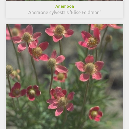
Anemoon
Anemone sylvestris 'Elise Feldman'