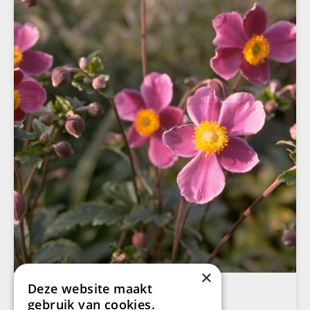
×
Deze website maakt
Herfstanemoon
Anemone hupehensis
gebruik van cookies.