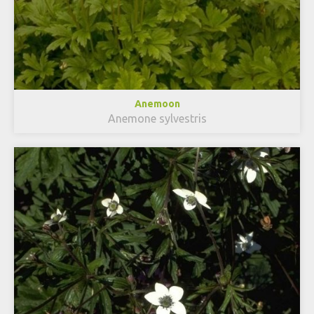
Anemoon
Anemone sylvestris