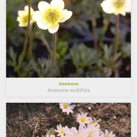
Anemoon
Anemone multifida