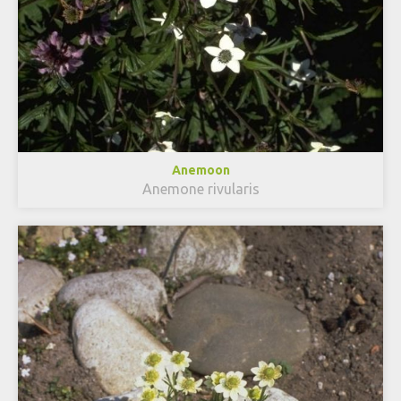
Anemoon
Anemone rivularis