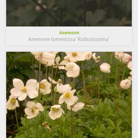
Anemoon
Anemone tomentosa 'Robustissima'