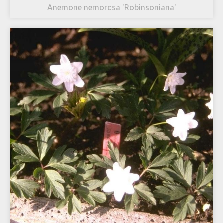
Anemone nemorosa 'Robinsoniana'