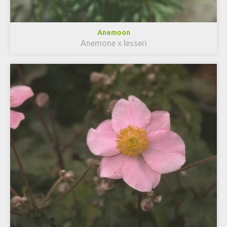
Anemoon
Anemone x lesseri