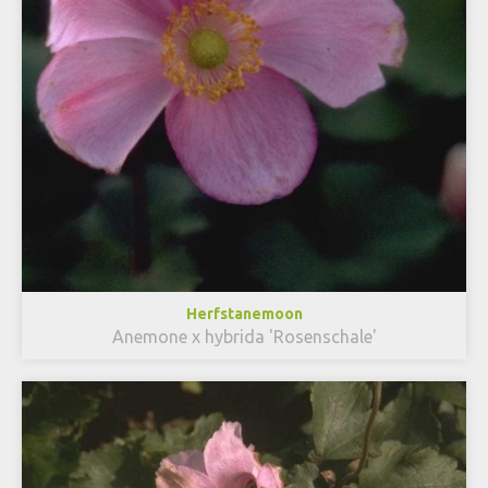
Herfstanemoon
Anemone x hybrida 'Rosenschale'