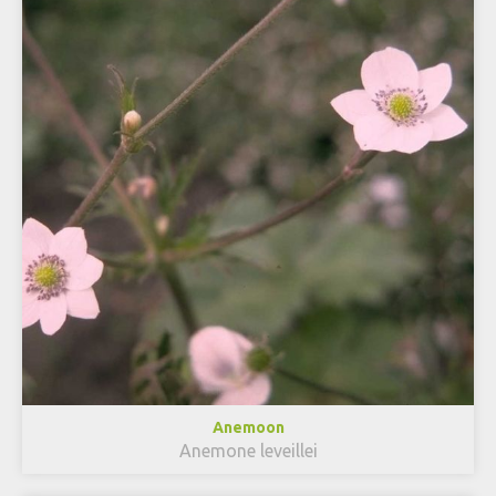
Anemoon
Anemone leveillei