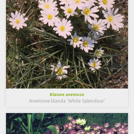
Blauwe anemoon
Anemone blanda 'White Splendour'