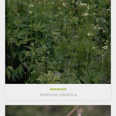
Anemoon
Anemone cylindrica