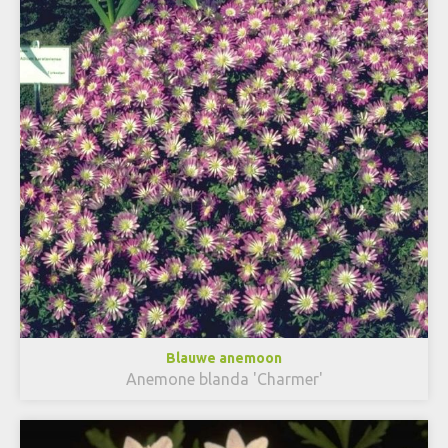
Blauwe anemoon
Anemone blanda 'Charmer'