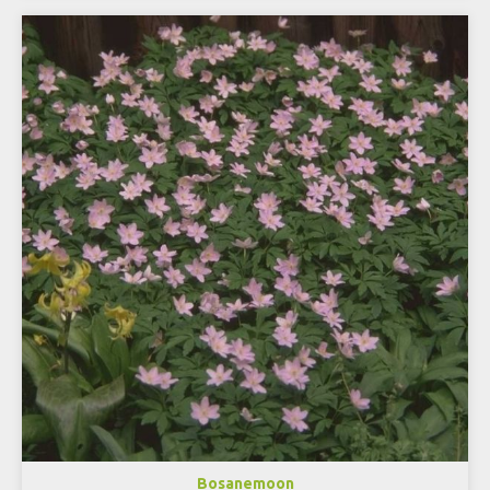
Bosanemoon