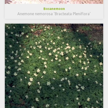
Bosanemoon
Anemone nemorosa 'Bracteata Pleniflora'