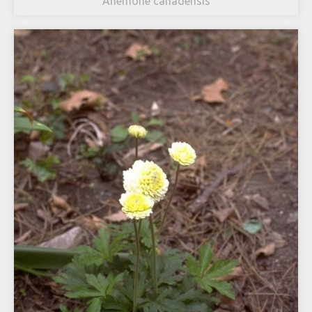
Anemone canadensis