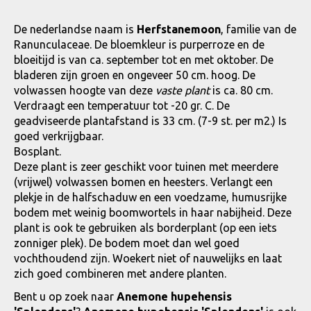
De nederlandse naam is
Herfstanemoon
, familie van de
Ranunculaceae. De bloemkleur is purperroze en de
bloeitijd is van ca. september tot en met oktober. De
bladeren zijn groen en ongeveer 50 cm. hoog. De
volwassen hoogte van deze
vaste plant
is ca. 80 cm.
Verdraagt een temperatuur tot -20 gr. C. De
geadviseerde plantafstand is 33 cm. (7-9 st. per m2.) Is
goed verkrijgbaar.
Bosplant.
Deze plant is zeer geschikt voor tuinen met meerdere
(vrijwel) volwassen bomen en heesters. Verlangt een
plekje in de halfschaduw en een voedzame, humusrijke
bodem met weinig boomwortels in haar nabijheid. Deze
plant is ook te gebruiken als borderplant (op een iets
zonniger plek). De bodem moet dan wel goed
vochthoudend zijn. Woekert niet of nauwelijks en laat
zich goed combineren met andere planten.
Bent u op zoek naar
Anemone hupehensis