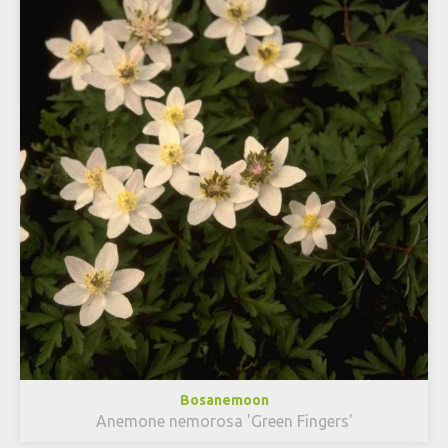
Bosanemoon
Anemone nemorosa 'Green Fingers'