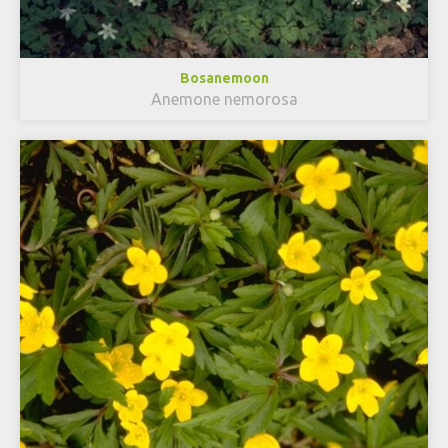
Bosanemoon
Anemone nemorosa