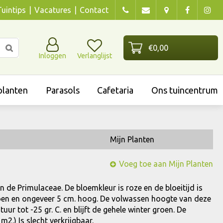
Tuintips
Vacatures
Contact
Inloggen
Verlanglijst
lanten
Parasols
Cafetaria
Ons tuincentrum
Mijn Planten
Voeg toe aan Mijn Planten
an de Primulaceae. De bloemkleur is roze en de bloeitijd is
groen en ongeveer 5 cm. hoog. De volwassen hoogte van deze
ur tot -25 gr. C. en blijft de gehele winter groen. De
m2.) Is slecht verkrijgbaar.