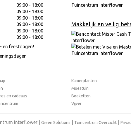
09:00 - 18:00
09:00 - 18:00
09:00 - 18:00
Makkelijk en veilig bet
09:00 - 18:00
09:00 - 18:00
09:00 - 18:00
- en feestdagen!
peningsdagen
hap
Kamerplanten
en
Moestuin
res en cadeaus
Boeketten
incentrum
Vijver
ntrum Interflower
Green Solutions
Tuincentrum Overzicht
Privac