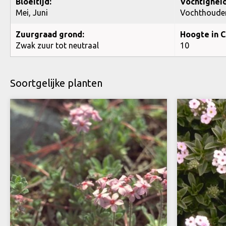
Bloeitijd:
Vochtigheid
Mei, Juni
Vochthoude
Zuurgraad grond:
Hoogte in C
Zwak zuur tot neutraal
10
Soortgelijke planten