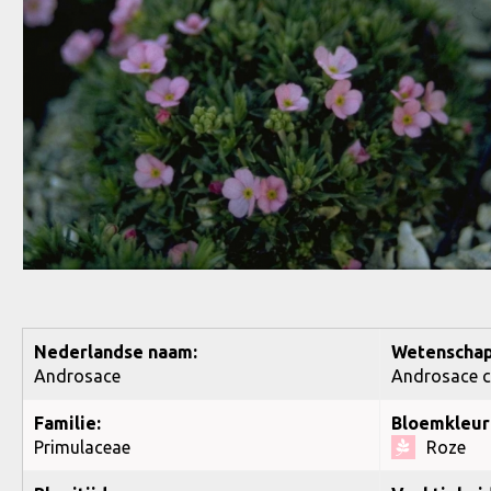
Nederlandse naam:
Wetenschap
Androsace
Androsace ca
Familie:
Bloemkleur
Primulaceae
Roze