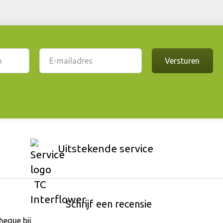
Uitstekende service
Schrijf een recensie