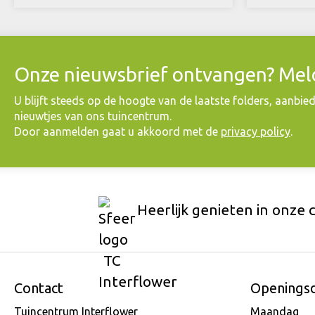
Onze nieuwsbrief ontvangen? Meld
​U blijft steeds op de hoogte van de laatste folders, aanbie
nieuwtjes van ons tuincentrum.
Door aanmelden gaat u akkoord met de
privacy policy
.
Heerlijk genieten in onze 
Contact
Openings
Tuincentrum Interflower
Maandag