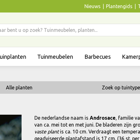
Nieuws
Plantengids
uinplanten
Tuinmeubelen
Barbecues
Kamerp
Alle planten
Zoek op tuintype
De nederlandse naam is
Androsace
, familie v
van ca. mei tot en met juni. De bladeren zijn 
vaste plant
is ca. 10 cm. Verdraagt een temperatu
geadviseerde plantafstand is 17 cm. (36 st. per 