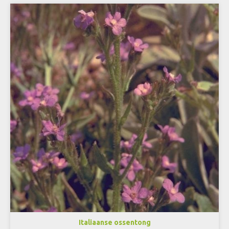
Italiaanse ossentong