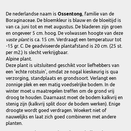
De nederlandse naam is
Ossentong
, familie van de
Boraginaceae. De bloemkleur is blauw en de bloeitijd is
van ca. juni tot en met augustus. De bladeren zijn groen
en ongeveer 5 cm. hoog. De volwassen hoogte van deze
vaste plant
is ca. 15 cm. Verdraagt een temperatuur tot
-15 gr. C. De geadviseerde plantafstand is 20 cm. (25 st.
per m2.) Is slecht verkrijgbaar.
Alpine plant.
Deze plant is uitsluitend geschikt voor liefhebbers van
een 'echte rotstuin', omdat ze nogal kieskeurig is qua
verzorging, standplaats en grondsoort. Verlangt een
zonnige plek en een matig voedselrijke bodem. In de
winter moet u maatregelen treffen om de grond vrij
droog te houden. Daarnaast moet de bodem kalkvrij en
stenig zijn (kalkvrij split door de bodem werken). Enige
droogte wordt goed verdragen. Woekert niet of
nauwelijks en laat zich goed combineren met andere
planten.