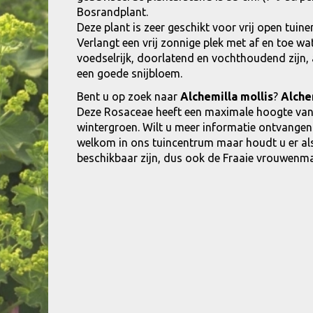
Bosrandplant.
Deze plant is zeer geschikt voor vrij open tui
Verlangt een vrij zonnige plek met af en toe
voedselrijk, doorlatend en vochthoudend zijn,
een goede snijbloem.
Bent u op zoek naar
Alchemilla mollis
?
Alche
Deze Rosaceae heeft een maximale hoogte van
wintergroen. Wilt u meer informatie ontvangen
welkom in ons tuincentrum maar houdt u er alstu
beschikbaar zijn, dus ook de Fraaie vrouwenman