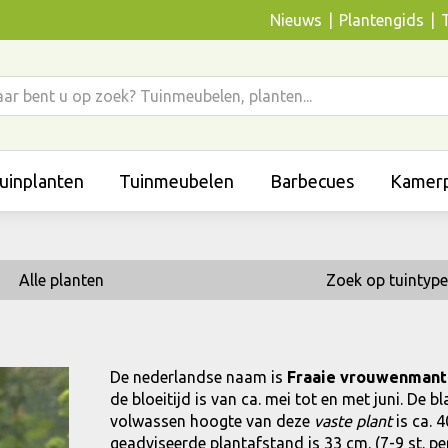
Nieuws
Plantengids
uinplanten
Tuinmeubelen
Barbecues
Kamerp
Alle planten
Zoek op tuintype
De nederlandse naam is
Fraaie vrouwenmant
de bloeitijd is van ca. mei tot en met juni. De 
volwassen hoogte van deze
vaste plant
is ca. 
geadviseerde plantafstand is 33 cm. (7-9 st. per