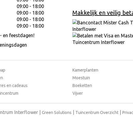
09:00 - 18:00
Makkelijk en veilig bet
09:00 - 18:00
09:00 - 18:00
09:00 - 18:00
- en feestdagen!
peningsdagen
hap
Kamerplanten
en
Moestuin
res en cadeaus
Boeketten
incentrum
Vijver
ntrum Interflower
Green Solutions
Tuincentrum Overzicht
Privac