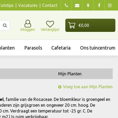
Tuintips
Vacatures
Contact
Inloggen
Verlanglijst
lanten
Parasols
Cafetaria
Ons tuincentrum
Mijn Planten
Voeg toe aan Mijn Planten
el
, familie van de Rosaceae. De bloemkleur is groengeel en
bladeren zijn grijsgroen en ongeveer 20 cm. hoog. De
40 cm. Verdraagt een temperatuur tot -25 gr. C. De
 m2.) Is ruim verkrijgbaar.