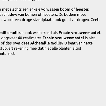
nen met slechts een enkele volwassen boom of heester.
 wat schaduw van bomen of heesters. De bodem moet
 al wordt een droge standplaats ook goed verdragen. Geeft
milla mollis
is ook wel bekend als
Fraaie vrouwenmantel
.
 ongeveer 40 centimeter.
Fraaie vrouwenmantel
is niet
 of tips over deze
Alchemilla mollis
? U bent van harte
blieft rekening mee dat niet alle planten altijd
tel niet!