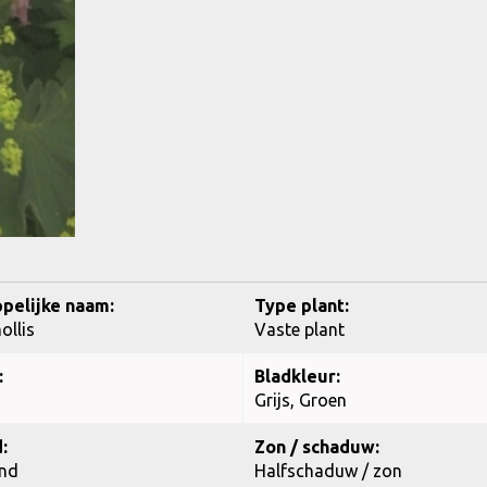
pelijke naam:
Type plant:
ollis
Vaste plant
:
Bladkleur:
Grijs, Groen
:
Zon / schaduw:
nd
Halfschaduw / zon