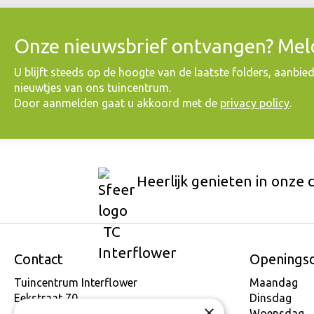
Onze nieuwsbrief ontvangen? Meld
​U blijft steeds op de hoogte van de laatste folders, aanbie
nieuwtjes van ons tuincentrum.
Door aanmelden gaat u akkoord met de
privacy policy
.
Heerlijk genieten in onze 
Contact
Openings
Tuincentrum Interflower
Maandag
Eekstraat 70
Dinsdag
×
9160 Lokeren
Woensdag