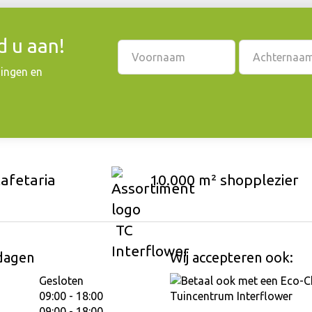
 u aan!
dingen en
cafetaria
10.000 m² shopplezier
dagen
Wij accepteren ook:
Gesloten
09:00 - 18:00
09:00 - 18:00