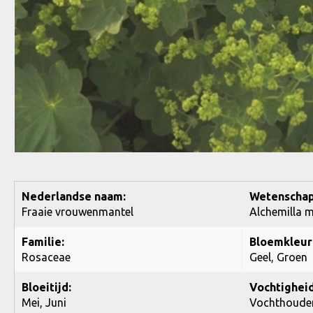
Nederlandse naam:
Wetenschap
Fraaie vrouwenmantel
Alchemilla m
Familie:
Bloemkleur
Rosaceae
Geel, Groen
Bloeitijd:
Vochtigheid
Mei, Juni
Vochthoude