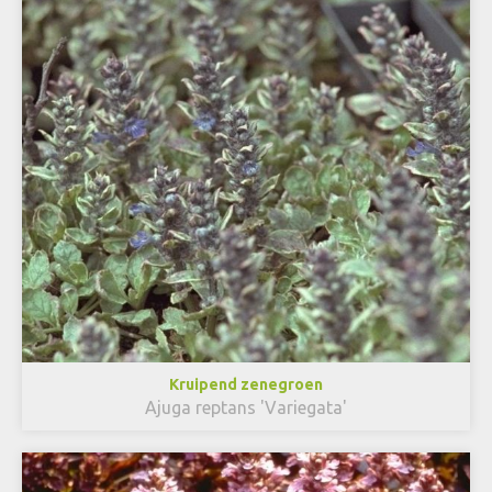
Kruipend zenegroen
Ajuga reptans 'Variegata'