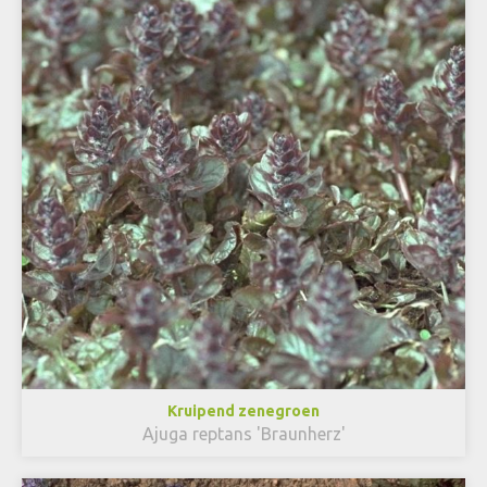
Kruipend zenegroen
Ajuga reptans 'Braunherz'