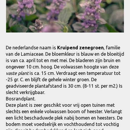
De nederlandse naam is
Kruipend zenegroen
, familie
van de Lamiaceae. De bloemkleur is blauw en de bloeitijd
is van ca. april tot en met mei. De bladeren zijn bruin en
ongeveer 10 cm. hoog. De volwassen hoogte van deze
vaste plant
is ca. 15 cm. Verdraagt een temperatuur tot
-25 gr. C. en blijft de gehele winter groen. De
geadviseerde plantafstand is 30 cm. (8-11 st. per m2.) Is
slecht verkrijgbaar.
Bosrandplant.
Deze plant is zeer geschikt voor vrij open tuinen met
slechts een enkele volwassen boom of heester. Verlangt
een licht beschaduwde plek nabij bomen en heesters. De
bodem moet voedselrijk en vochthoudend tot vochtig