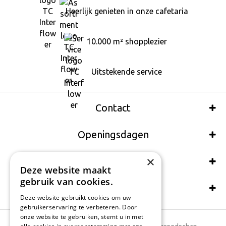
Heerlijk genieten in onze cafetaria
10.000 m² shopplezier
Uitstekende service
Contact
Openingsdagen
×
Wij accepteren ook:
Deze website maakt
gebruik van cookies.
Schrijf een recensie
Deze website gebruikt cookies om uw
gebruikerservaring te verbeteren. Door
onze website te gebruiken, stemt u in met