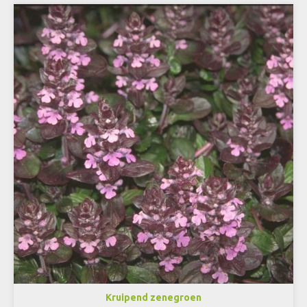
Kruipend zenegroen