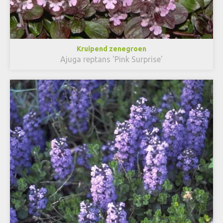
Kruipend zenegroen
Ajuga reptans 'Pink Surprise'