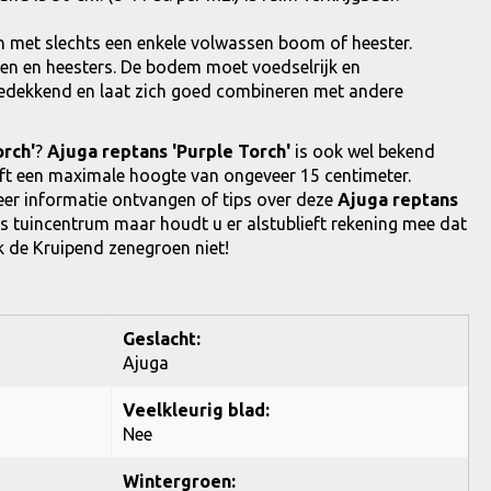
nen met slechts een enkele volwassen boom of heester.
en en heesters. De bodem moet voedselrijk en
edekkend en laat zich goed combineren met andere
rch'
?
Ajuga reptans 'Purple Torch'
is ook wel bekend
ft een maximale hoogte van ongeveer 15 centimeter.
meer informatie ontvangen of tips over deze
Ajuga reptans
s tuincentrum maar houdt u er alstublieft rekening mee dat
ok de Kruipend zenegroen niet!
Geslacht:
Ajuga
Veelkleurig blad:
Nee
Wintergroen: