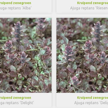
ruipend zenegroen
Kruipend zenegro
juga reptans 'Alba'
Ajuga reptans 'Riesen
ruipend zenegroen
Kruipend zenegro
ga reptans 'Delight'
Ajuga reptans 'Deli