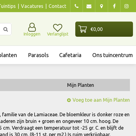
Tuintips
Vacatures
Contact
Inloggen
Verlanglijst
lanten
Parasols
Cafetaria
Ons tuincentrum
Mijn Planten
Voeg toe aan Mijn Planten
, familie van de Lamiaceae. De bloemkleur is donker roze en
 bladeren zijn bruin + groen en ongeveer 10 cm. hoog. De
5 cm. Verdraagt een temperatuur tot -25 gr. C. en blijft de
d is 30 cm. (8-11 st. per m2.) Is ruim verkrijgbaar.