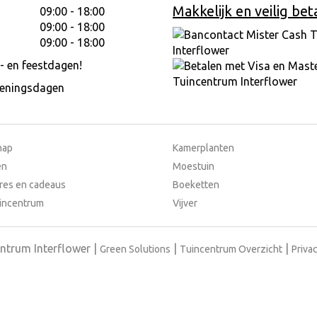
Makkelijk en veilig bet
09:00 - 18:00
09:00 - 18:00
09:00 - 18:00
- en feestdagen!
peningsdagen
hap
Kamerplanten
en
Moestuin
res en cadeaus
Boeketten
incentrum
Vijver
ntrum Interflower
Green Solutions
Tuincentrum Overzicht
Privac