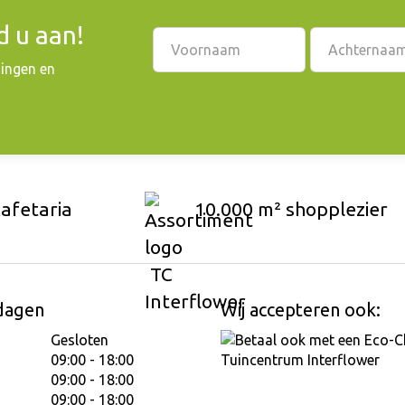
 u aan!
dingen en
cafetaria
10.000 m² shopplezier
dagen
Wij accepteren ook:
Gesloten
09:00 - 18:00
09:00 - 18:00
09:00 - 18:00