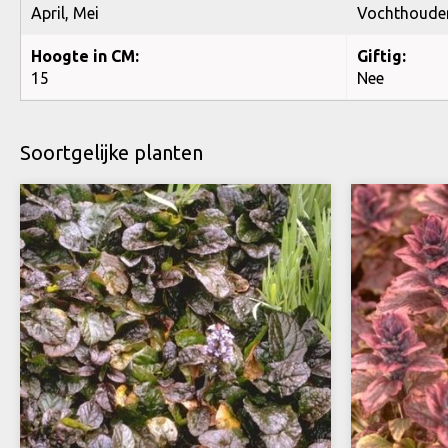
April, Mei
Vochthoude
Hoogte in CM:
Giftig:
15
Nee
Soortgelijke planten