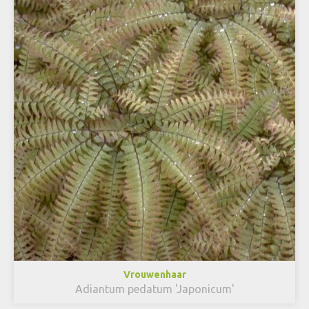
Vrouwenhaar
Adiantum pedatum 'Japonicum'