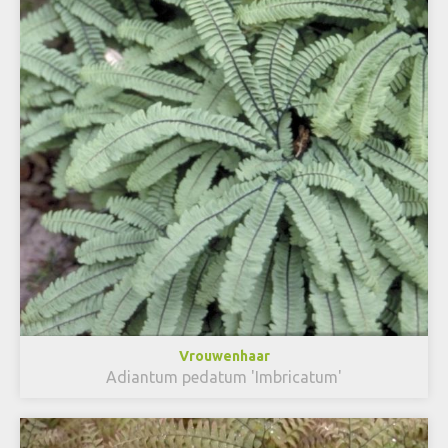
Vrouwenhaar
Adiantum pedatum 'Imbricatum'