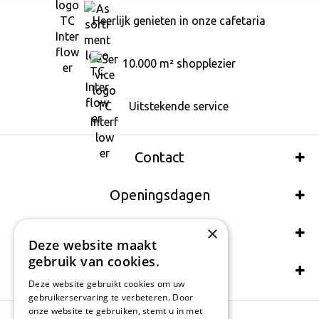
Heerlijk genieten in onze cafetaria
10.000 m² shopplezier
Uitstekende service
Contact
Openingsdagen
×
Wij accepteren ook:
Deze website maakt
gebruik van cookies.
Schrijf een recensie
Deze website gebruikt cookies om uw
gebruikerservaring te verbeteren. Door
onze website te gebruiken, stemt u in met