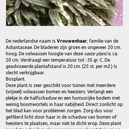
De nederlandse naam is
Vrouwenhaar
, familie van de
Adiantaceae. De bladeren zijn groen en ongeveer 20 cm.
hoog. De volwassen hoogte van deze
vaste plant
is ca.
20 cm. Verdraagt een temperatuur tot -35 gr. C. De
geadviseerde plantafstand is 20 cm. (25 st. per m2.) Is
slecht verkrijgbaar.
Bosplant.
Deze plant is zeer geschikt voor tuinen met meerdere
(vrijwel) volwassen bomen en heesters. Verlangt een
plekje in de halfschaduw en een humusrijke bodem met
weinig boomwortels in haar nabijheid. Direct zonlicht op
het blad kan voor problemen zorgen. Zorg dus voor
gefilterd licht door haar in de schaduw van bomen of
heesters te plaatsen, maar niet te dicht erop. Deze plant