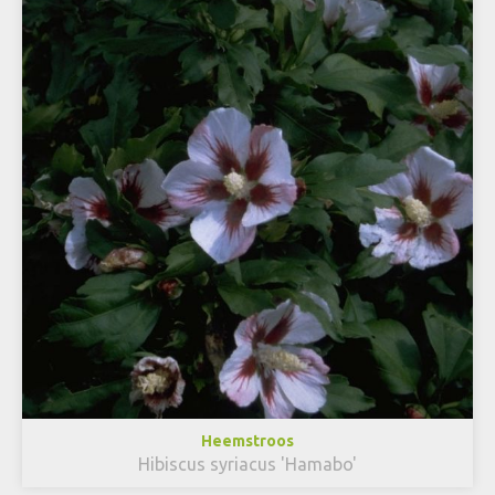
Heemstroos
Hibiscus syriacus 'Hamabo'