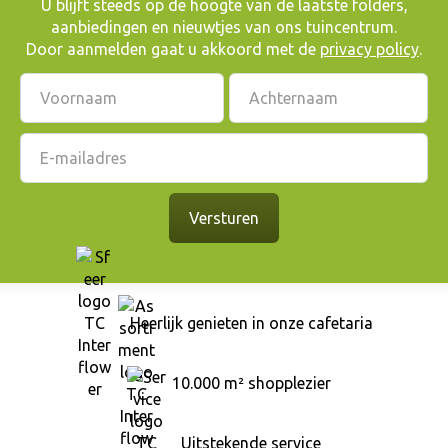
​U blijft steeds op de hoogte van de laatste folders,
aanbiedingen en nieuwtjes van ons tuincentrum.
Door aanmelden gaat u akkoord met de
privacy policy
.
Heerlijk genieten in onze cafetaria
10.000 m² shopplezier
Uitstekende service