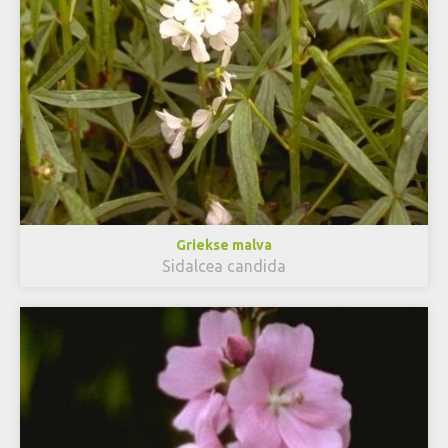
Griekse malva
Sidalcea candida