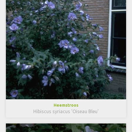
Heemstroos
Hibiscus syriacus 'Oiseau Bleu'