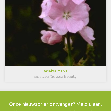
Griekse malva
Sidalcea 'Sussex Beauty'
Onze nieuwsbrief ontvangen? Meld u aan!