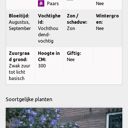
Paars
Nee
Bloeitijd:
Vochtighe
Zon /
Wintergro
Augustus,
id:
schaduw:
en:
September
Vochthou
Zon
Nee
dend-
vochtig
Zuurgraa
Hoogte in
Giftig:
d grond:
CM:
Nee
Zwak zuur
300
tot licht
basisch
Soortgelijke planten