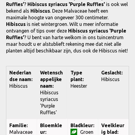
Ruffles'
?
Hibiscus syriacus 'Purple Ruffles'
is ook wel
bekend als
Hibiscus
. Deze Malvaceae heeft een
maximale hoogte van ongeveer 300 centimeter.
Hibiscus
is niet wintergroen. Wilt u meer informatie
ontvangen of tips over deze
Hibiscus syriacus 'Purple
Ruffles'
? U bent van harte welkom in ons tuincentrum
maar houdt u er alstublieft rekening mee dat niet alle
planten altijd beschikbaar zijn, dus ook de Hibiscus niet!
Nederlan
Wetensch
Type
Geslacht:
dse naam:
appelijke
plant:
Hibiscus
Hibiscus
naam:
Heester
Hibiscus
syriacus
'Purple
Ruffles'
Familie:
Bloemkle
Bladkleur:
Veelkleur
Malvaceae
ur:
Groen
ig blad: