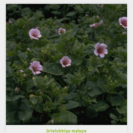
Drielobbige malope