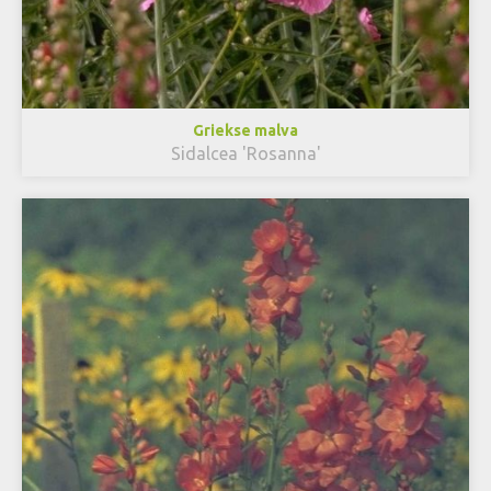
Griekse malva
Sidalcea 'Rosanna'