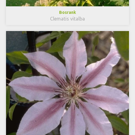
Bosrank
Clematis vitalba