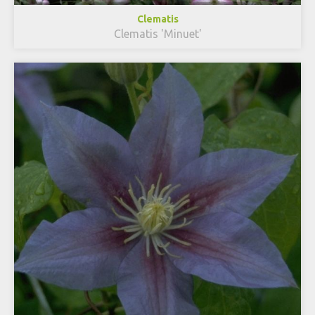
Clematis
Clematis 'Minuet'