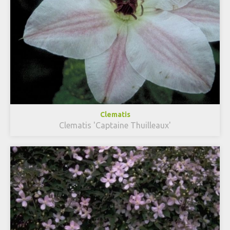
Clematis
Clematis 'Captaine Thuilleaux'