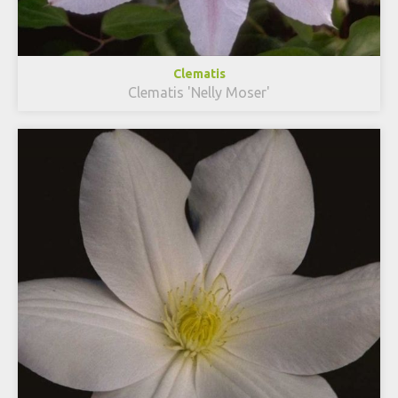
Clematis
Clematis 'Nelly Moser'