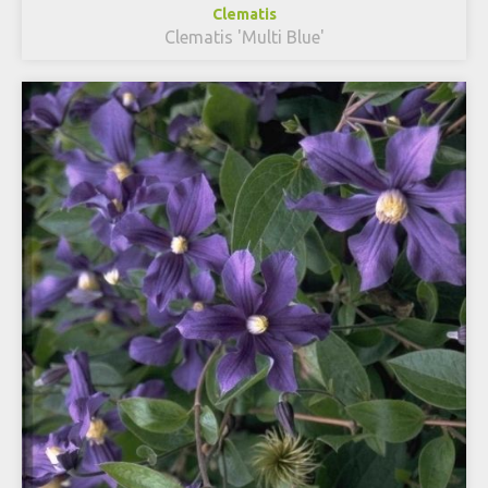
Clematis
Clematis 'Multi Blue'