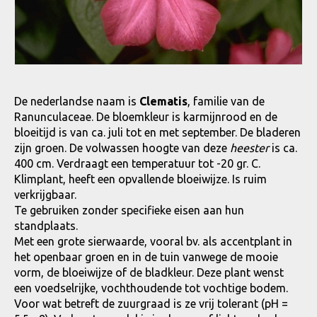
De nederlandse naam is
Clematis
, familie van de
Ranunculaceae. De bloemkleur is karmijnrood en de
bloeitijd is van ca. juli tot en met september. De bladeren
zijn groen. De volwassen hoogte van deze
heester
is ca.
400 cm. Verdraagt een temperatuur tot -20 gr. C.
Klimplant, heeft een opvallende bloeiwijze. Is ruim
verkrijgbaar.
Te gebruiken zonder specifieke eisen aan hun
standplaats.
Met een grote sierwaarde, vooral bv. als accentplant in
het openbaar groen en in de tuin vanwege de mooie
vorm, de bloeiwijze of de bladkleur. Deze plant wenst
een voedselrijke, vochthoudende tot vochtige bodem.
Voor wat betreft de zuurgraad is ze vrij tolerant (pH =