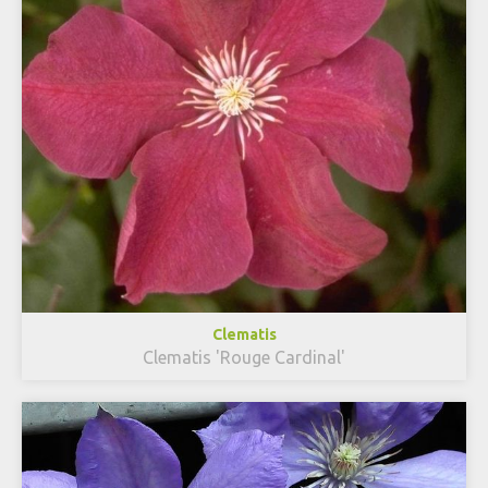
Clematis
Clematis 'Rouge Cardinal'