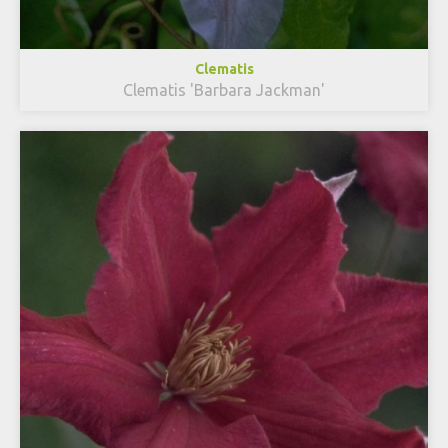
Clematis
Clematis 'Barbara Jackman'