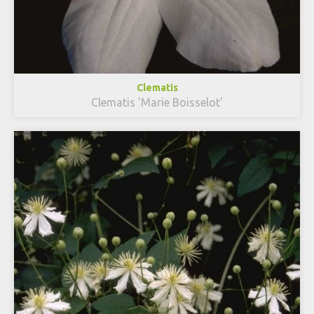
Clematis
Clematis 'Marie Boisselot'