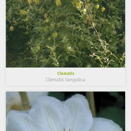
Clematis
Clematis tangutica