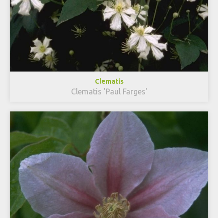
Clematis
Clematis 'Paul Farges'