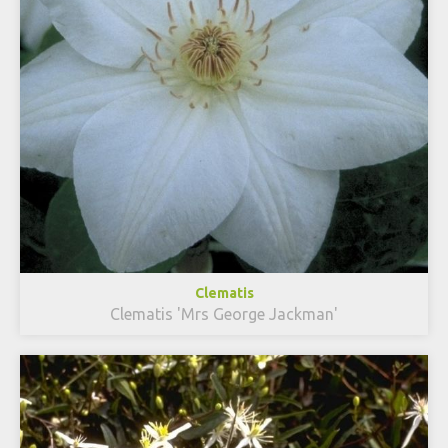
Clematis
Clematis 'Mrs George Jackman'