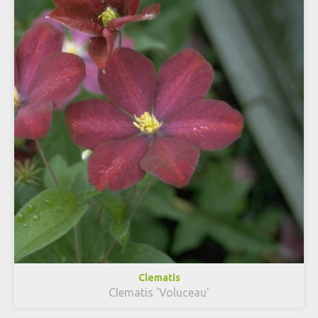
Clematis
Clematis 'Voluceau'