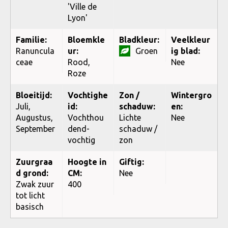
'Ville de
Lyon'
Familie:
Bloemkle
Bladkleur:
Veelkleur
Ranuncula
ur:
Groen
ig blad:
ceae
Rood,
Nee
Roze
Bloeitijd:
Vochtighe
Zon /
Wintergro
Juli,
id:
schaduw:
en:
Augustus,
Vochthou
Lichte
Nee
September
dend-
schaduw /
vochtig
zon
Zuurgraa
Hoogte in
Giftig:
d grond:
CM:
Nee
Zwak zuur
400
tot licht
basisch