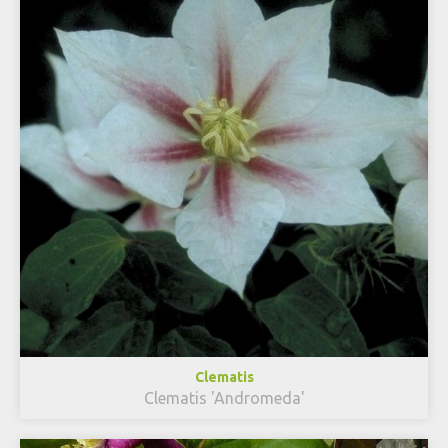
Clematis
Clematis 'Andromeda'