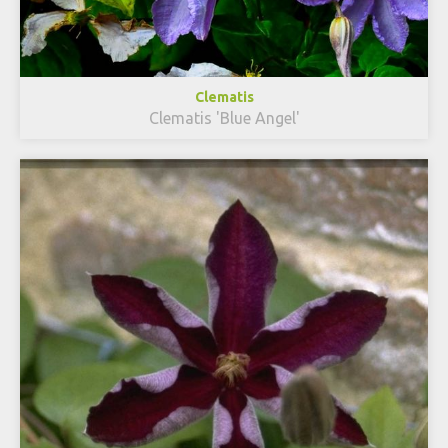
Clematis
Clematis 'Blue Angel'