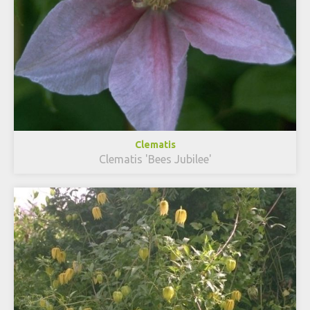
Clematis
Clematis 'Bees Jubilee'