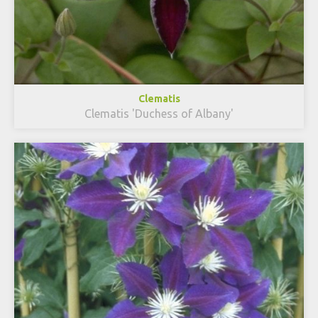
Clematis
Clematis 'Duchess of Albany'