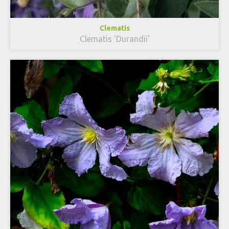
Clematis
Clematis 'Durandii'