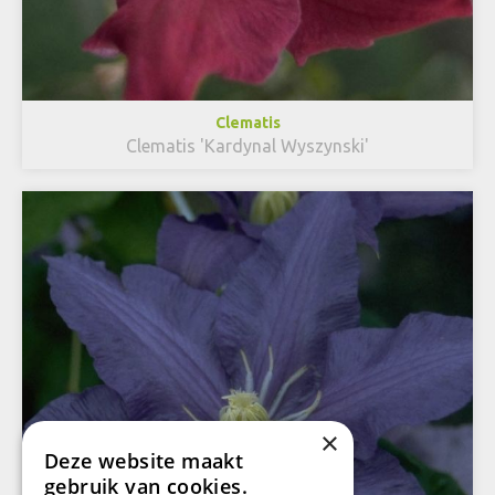
Clematis
Clematis 'Kardynal Wyszynski'
×
Deze website maakt
gebruik van cookies.