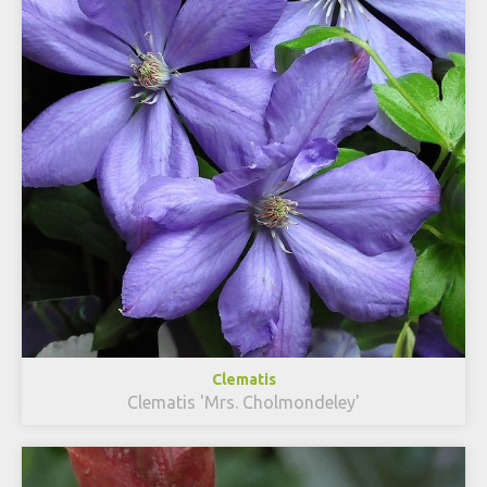
Clematis
Clematis 'Mrs. Cholmondeley'