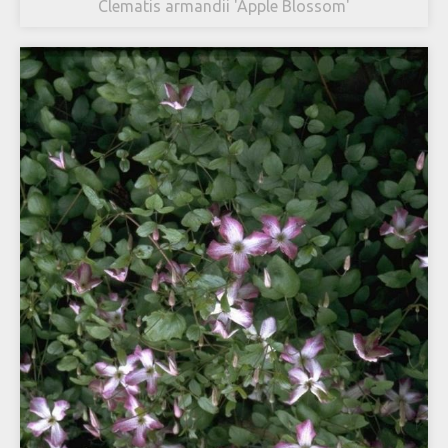
Clematis armandii 'Apple Blossom'