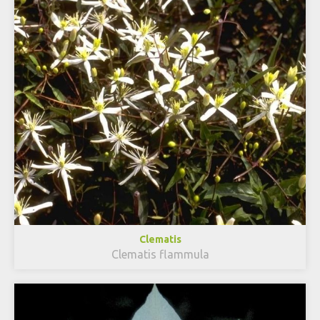
Clematis
Clematis flammula