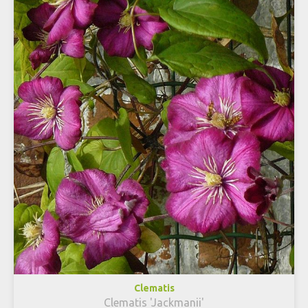
Clematis
Clematis 'Jackmanii'