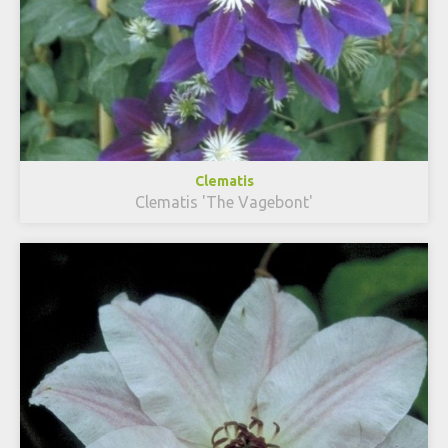
Clematis
Clematis 'The Vagebont'