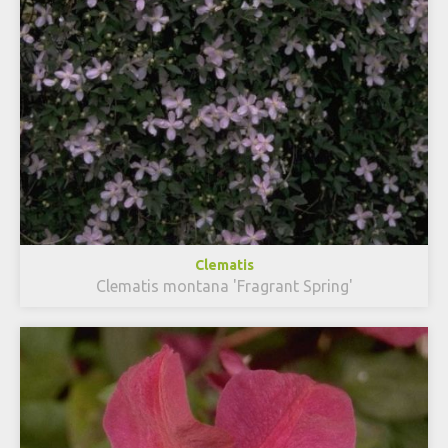
Clematis
Clematis montana 'Fragrant Spring'