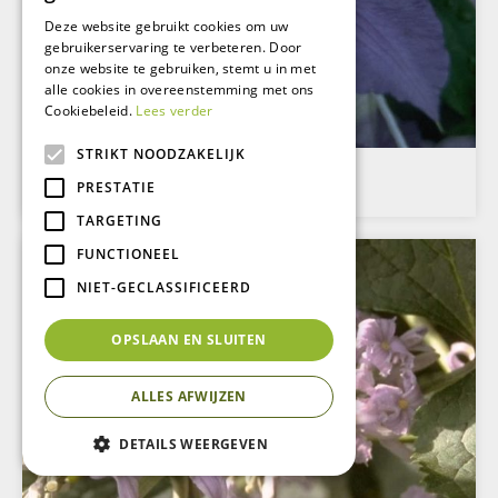
Deze website gebruikt cookies om uw
gebruikerservaring te verbeteren. Door
onze website te gebruiken, stemt u in met
alle cookies in overeenstemming met ons
Cookiebeleid.
Lees verder
STRIKT NOODZAKELIJK
Clematis
PRESTATIE
Clematis 'Lasurstern'
TARGETING
FUNCTIONEEL
NIET-GECLASSIFICEERD
OPSLAAN EN SLUITEN
ALLES AFWIJZEN
DETAILS WEERGEVEN