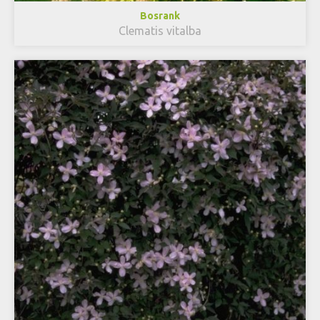
Bosrank
Clematis vitalba