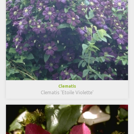
Clematis
Clematis 'Etoile Violette'