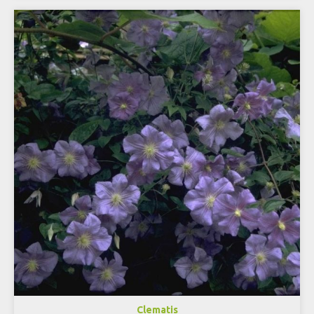
Clematis