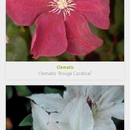
Clematis
Clematis 'Rouge Cardinal'