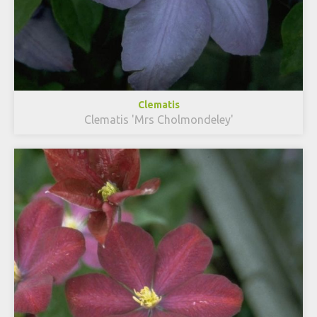
Clematis
Clematis 'Mrs Cholmondeley'