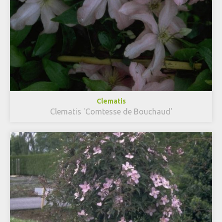
Clematis
Clematis 'Comtesse de Bouchaud'