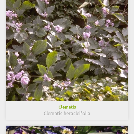
Clematis
Clematis heracleifolia