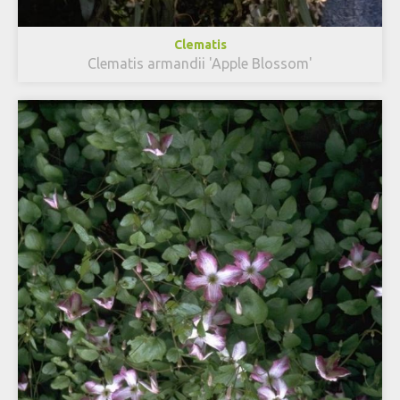
Clematis
Clematis armandii 'Apple Blossom'