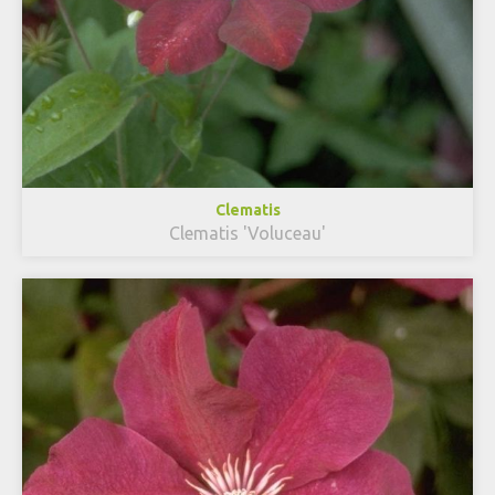
Clematis
Clematis 'Voluceau'