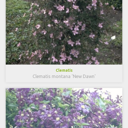
Clematis
Clematis montana 'New Dawn'