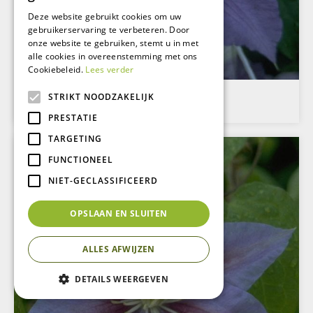
Deze website gebruikt cookies om uw
gebruikerservaring te verbeteren. Door
onze website te gebruiken, stemt u in met
alle cookies in overeenstemming met ons
Cookiebeleid.
Lees verder
Clematis
STRIKT NOODZAKELIJK
Clematis 'Lasurstern'
PRESTATIE
TARGETING
FUNCTIONEEL
NIET-GECLASSIFICEERD
OPSLAAN EN SLUITEN
ALLES AFWIJZEN
DETAILS WEERGEVEN