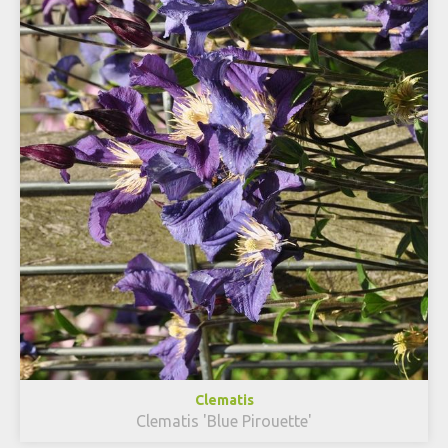
Clematis
Clematis 'Blue Pirouette'