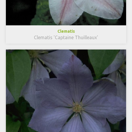
Clematis
Clematis 'Captaine Thuilleaux'