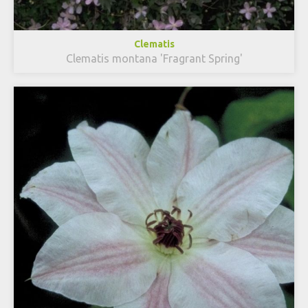
Clematis
Clematis montana 'Fragrant Spring'