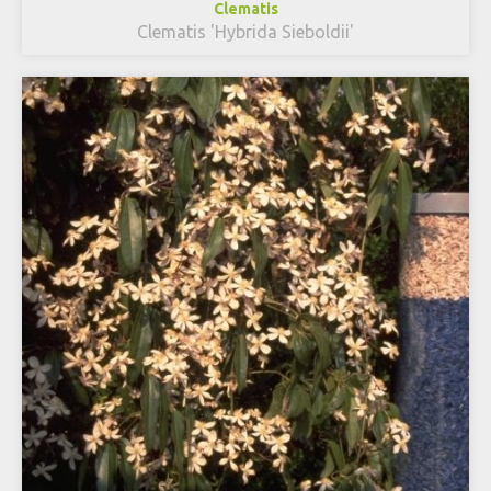
Clematis
Clematis 'Hybrida Sieboldii'