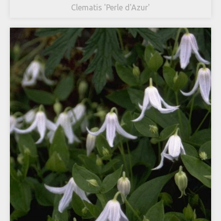
Clematis 'Perle d'Azur'