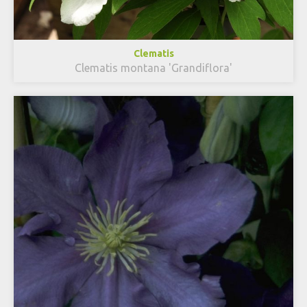
Clematis
Clematis montana 'Grandiflora'