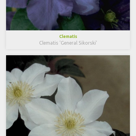
Clematis
Clematis 'General Sikorski'