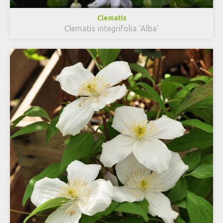
Clematis
Clematis integrifolia 'Alba'