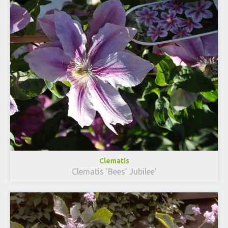
Clematis
Clematis 'Bees' Jubilee'