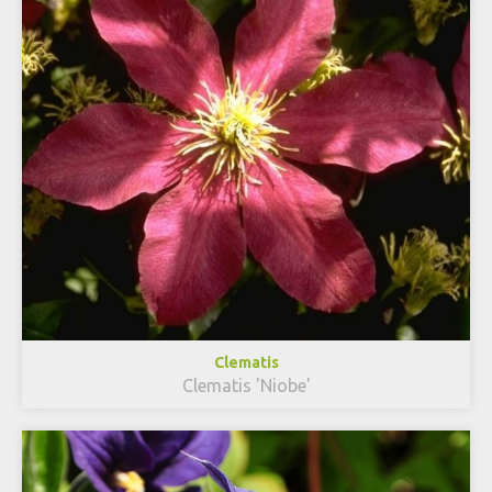
Clematis
Clematis 'Niobe'