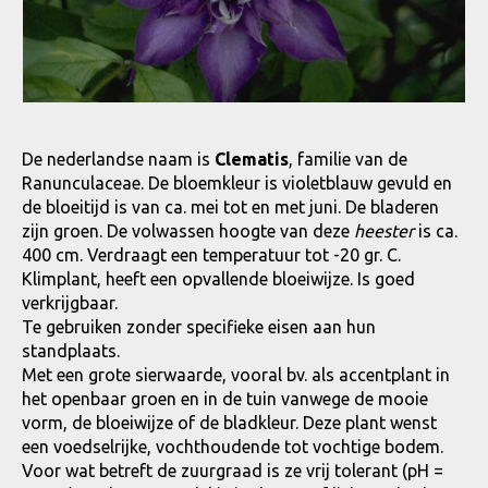
De nederlandse naam is
Clematis
, familie van de
Ranunculaceae. De bloemkleur is violetblauw gevuld en
de bloeitijd is van ca. mei tot en met juni. De bladeren
zijn groen. De volwassen hoogte van deze
heester
is ca.
400 cm. Verdraagt een temperatuur tot -20 gr. C.
Klimplant, heeft een opvallende bloeiwijze. Is goed
verkrijgbaar.
Te gebruiken zonder specifieke eisen aan hun
standplaats.
Met een grote sierwaarde, vooral bv. als accentplant in
het openbaar groen en in de tuin vanwege de mooie
vorm, de bloeiwijze of de bladkleur. Deze plant wenst
een voedselrijke, vochthoudende tot vochtige bodem.
Voor wat betreft de zuurgraad is ze vrij tolerant (pH =