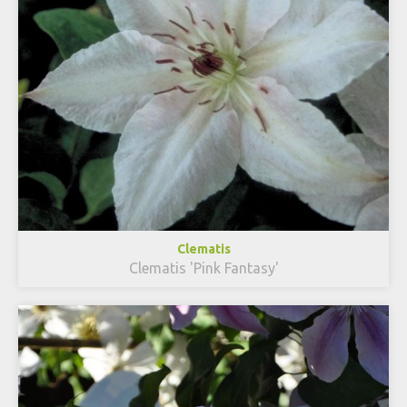
Clematis
Clematis 'Pink Fantasy'