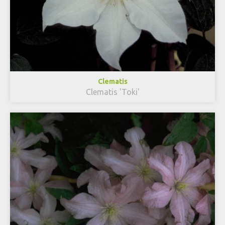
Clematis
Clematis 'Toki'