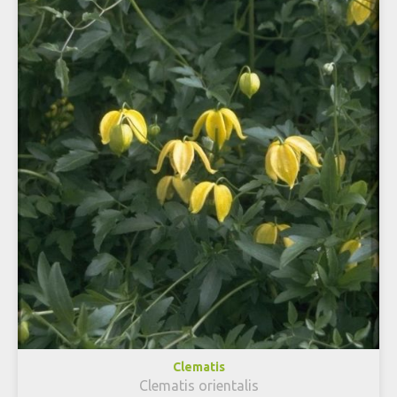
Clematis
Clematis orientalis