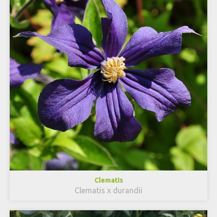
Clematis
Clematis x durandii