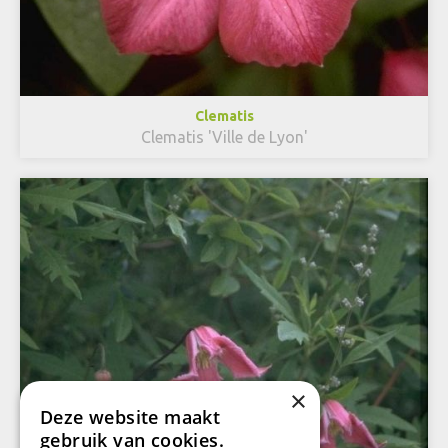
Clematis
Clematis 'Ville de Lyon'
×
Deze website maakt
gebruik van cookies.