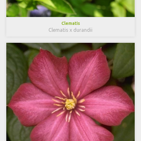
Clematis
Clematis x durandii