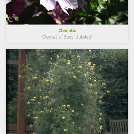
Clematis
Clematis 'Bees' Jubilee'