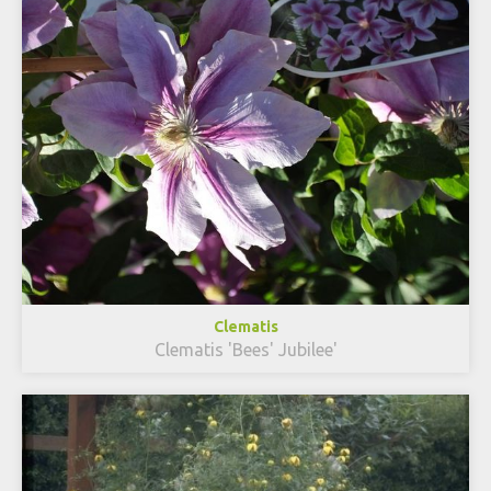
Clematis
Clematis 'Bees' Jubilee'