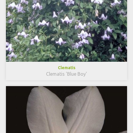
Clematis
Clematis 'Blue Boy'