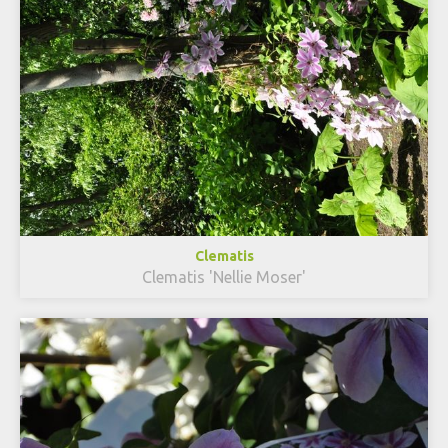
Clematis
Clematis 'Nellie Moser'