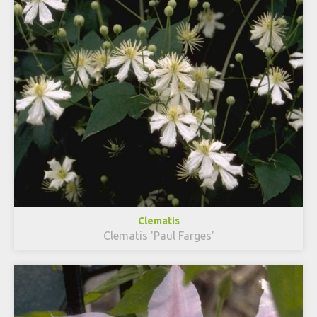
Clematis
Clematis 'Paul Farges'