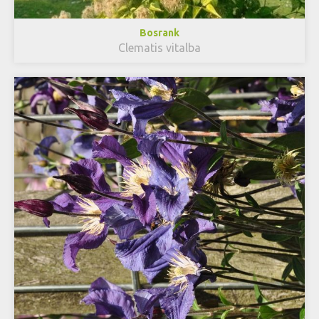
Bosrank
Clematis vitalba