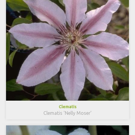
Clematis
Clematis 'Nelly Moser'