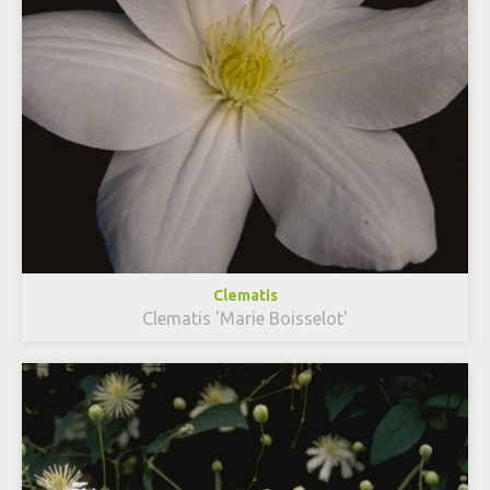
Clematis
Clematis 'Marie Boisselot'