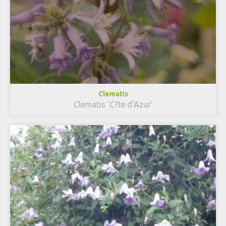
Clematis
Clematis 'C?te d'Azur'