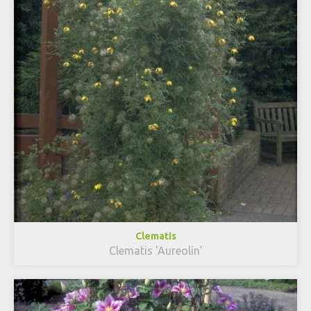
Clematis
Clematis 'Aureolin'