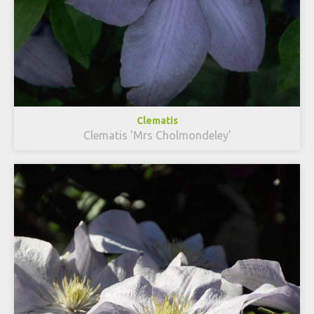
Clematis
Clematis 'Mrs Cholmondeley'