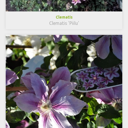
Clematis
Clematis 'Piilu'