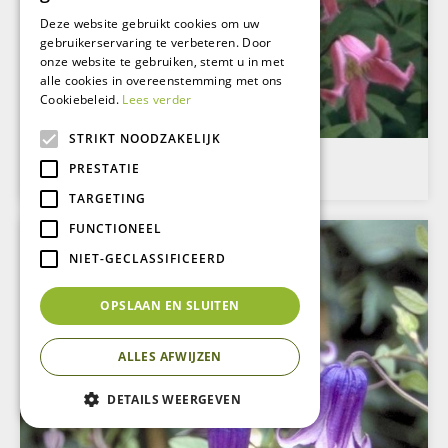
Deze website gebruikt cookies om uw
gebruikerservaring te verbeteren. Door
onze website te gebruiken, stemt u in met
alle cookies in overeenstemming met ons
Cookiebeleid.
Lees verder
STRIKT NOODZAKELIJK
Clematis
PRESTATIE
Clematis 'Etoile Rose'
TARGETING
FUNCTIONEEL
NIET-GECLASSIFICEERD
OPSLAAN EN SLUITEN
ALLES AFWIJZEN
DETAILS WEERGEVEN