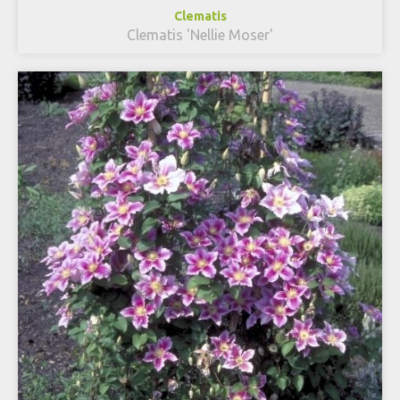
Clematis
Clematis 'Nellie Moser'