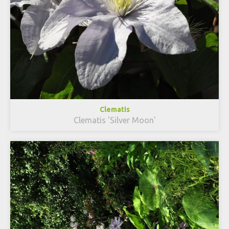
Clematis
Clematis 'Silver Moon'