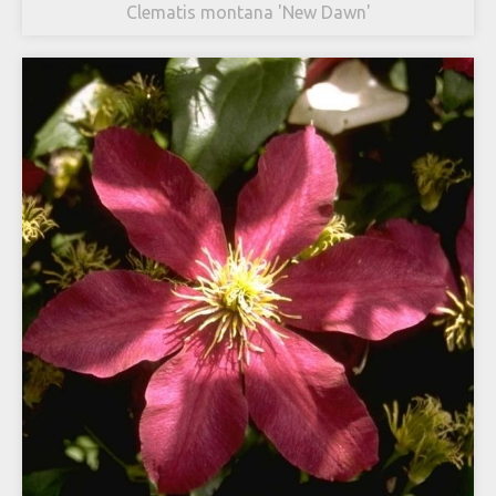
Clematis montana 'New Dawn'