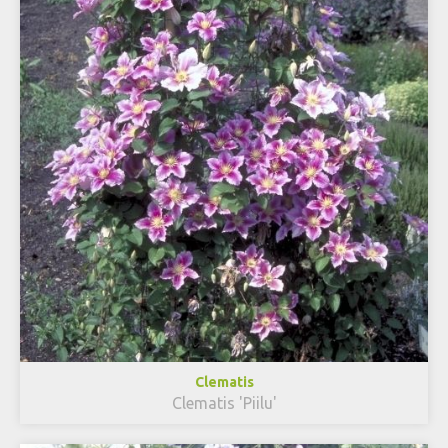
Clematis
Clematis 'Piilu'