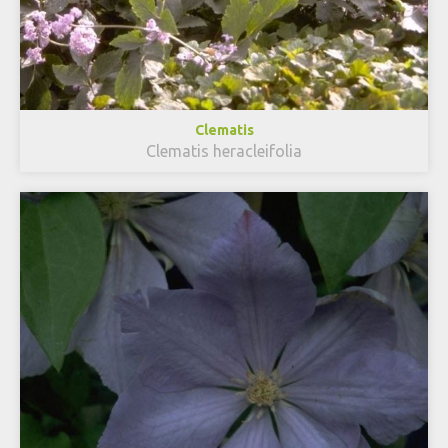
Clematis
Clematis heracleifolia