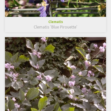
Clematis
Clematis 'Blue Pirouette'