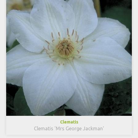
Clematis
Clematis 'Mrs George Jackman'