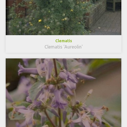
Clematis
Clematis 'Aureolin'