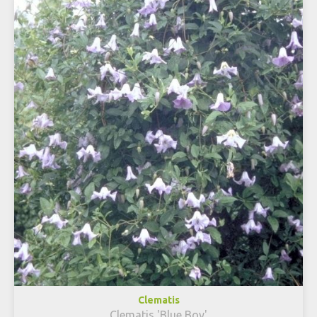
Clematis
Clematis 'Blue Boy'