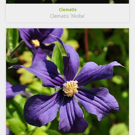
Clematis
Clematis 'Niobe'