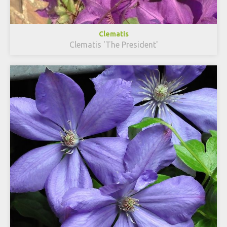
Clematis
Clematis 'The President'