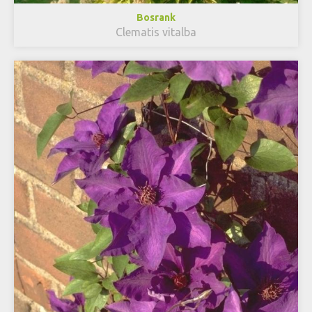
Bosrank
Clematis vitalba