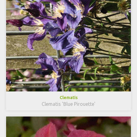
Clematis
Clematis 'Blue Pirouette'