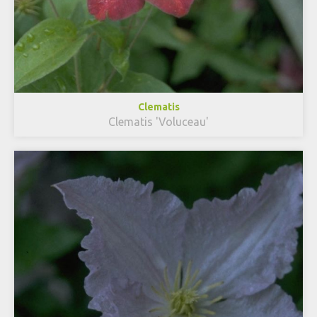
Clematis
Clematis 'Voluceau'