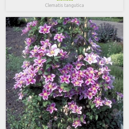
Clematis tangutica