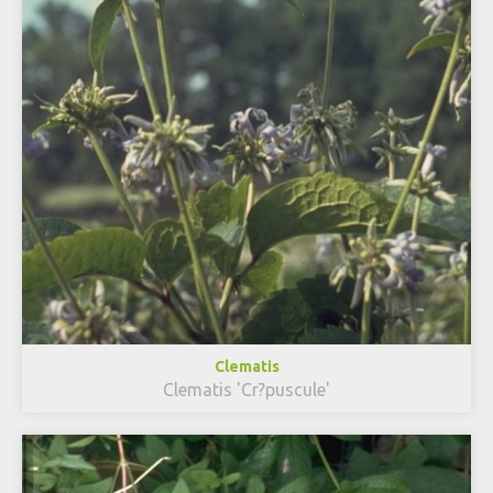
Clematis
Clematis 'Cr?puscule'