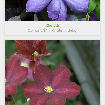
Clematis
Clematis 'Mrs. Cholmondeley'