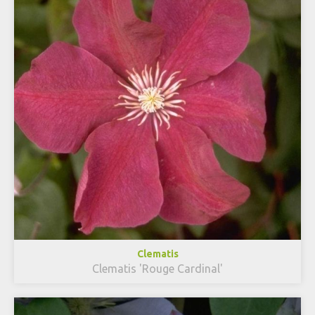
Clematis
Clematis 'Rouge Cardinal'