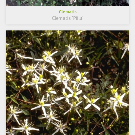
Clematis
Clematis 'Piilu'