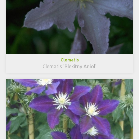
Clematis
Clematis 'Blekitny Aniol'