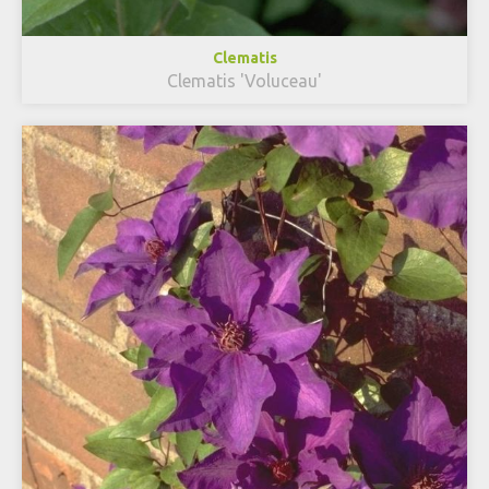
Clematis
Clematis 'Voluceau'