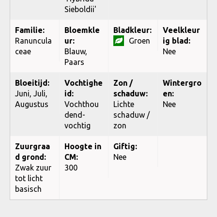
Sieboldii'
Familie:
Bloemkle
Bladkleur:
Veelkleur
Ranuncula
ur:
Groen
ig blad:
ceae
Blauw,
Nee
Paars
Bloeitijd:
Vochtighe
Zon /
Wintergro
Juni, Juli,
id:
schaduw:
en:
Augustus
Vochthou
Lichte
Nee
dend-
schaduw /
vochtig
zon
Zuurgraa
Hoogte in
Giftig:
d grond:
CM:
Nee
Zwak zuur
300
tot licht
basisch