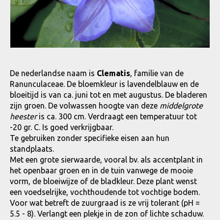
De nederlandse naam is
Clematis
, familie van de
Ranunculaceae. De bloemkleur is lavendelblauw en de
bloeitijd is van ca. juni tot en met augustus. De bladeren
zijn groen. De volwassen hoogte van deze
middelgrote
heester
is ca. 300 cm. Verdraagt een temperatuur tot
-20 gr. C. Is goed verkrijgbaar.
Te gebruiken zonder specifieke eisen aan hun
standplaats.
Met een grote sierwaarde, vooral bv. als accentplant in
het openbaar groen en in de tuin vanwege de mooie
vorm, de bloeiwijze of de bladkleur. Deze plant wenst
een voedselrijke, vochthoudende tot vochtige bodem.
Voor wat betreft de zuurgraad is ze vrij tolerant (pH =
5.5 - 8). Verlangt een plekje in de zon of lichte schaduw.