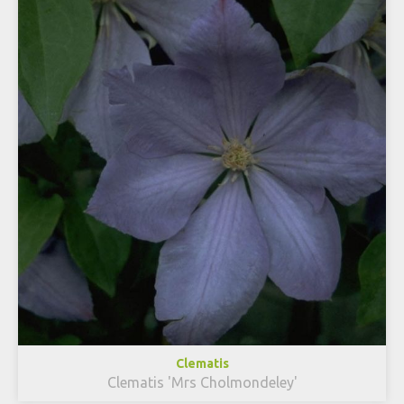
Clematis
Clematis 'Mrs Cholmondeley'