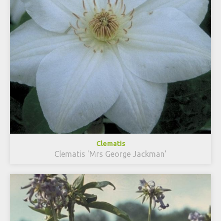
Clematis
Clematis 'Mrs George Jackman'