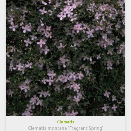
Clematis
Clematis montana 'Fragrant Spring'