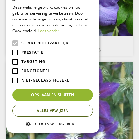
Deze website gebruikt cookies om uw
gebruikerservaring te verbeteren. Door
onze website te gebruiken, stemt u in met
alle cookies in overeenstemming met ons
Cookiebeleid.
Lees verder
Clematis
STRIKT NOODZAKELIJK
Clematis 'Mrs. Cholmondeley'
PRESTATIE
TARGETING
FUNCTIONEEL
NIET-GECLASSIFICEERD
OPSLAAN EN SLUITEN
ALLES AFWIJZEN
DETAILS WEERGEVEN