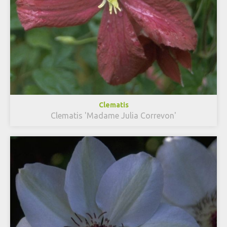
Clematis
Clematis 'Madame Julia Correvon'