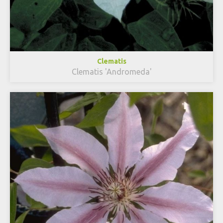
Clematis
Clematis 'Andromeda'