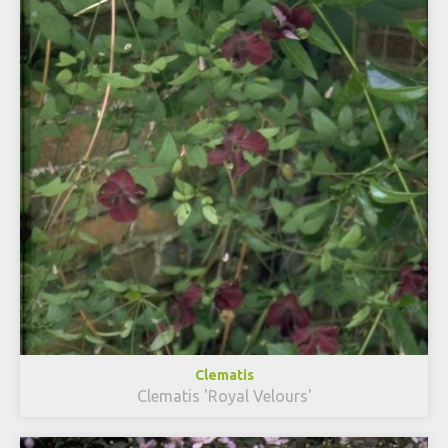
Clematis
Clematis 'Royal Velours'