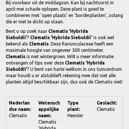
Bij voorkeur uit de middagzon. Kan bij nachtvorst in
april-mei schade oplopen. Deze plant is goed te
combineren met 'open plaats' en 'borderplanten', zolang
die er niet te dicht op staan.
Bent u op zoek naar
Clematis 'Hybrida
Sieboldii'
?
Clematis 'Hybrida Sieboldii'
is ook wel
bekend als
Clematis
. Deze Ranunculaceae heeft een
maximale hoogte van ongeveer 300 centimeter.
Clematis
is niet wintergroen. Wilt u meer informatie
ontvangen of tips over deze
Clematis 'Hybrida
Sieboldii'
? U bent van harte welkom in ons tuincentrum
maar houdt u er alstublieft rekening mee dat niet alle
planten altijd beschikbaar zijn, dus ook de Clematis niet!
Nederlan
Wetensch
Type
Geslacht:
dse naam:
appelijke
plant:
Clematis
Clematis
naam:
Heester
Clematis
'Hybrida