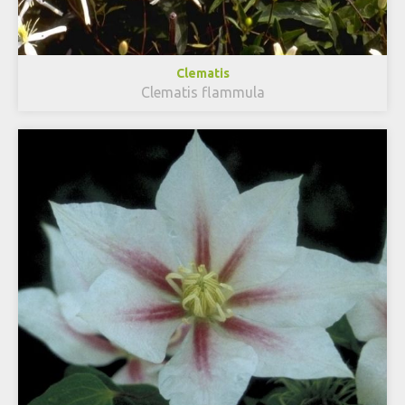
Clematis
Clematis flammula