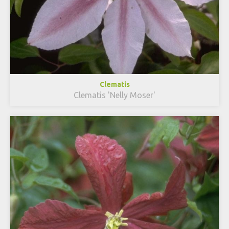
Clematis
Clematis 'Nelly Moser'