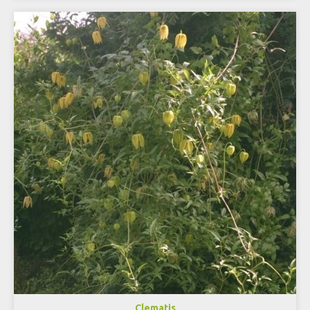
Clematis