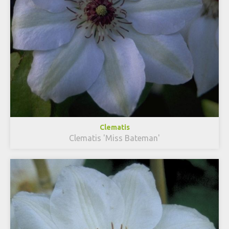
Clematis
Clematis 'Miss Bateman'