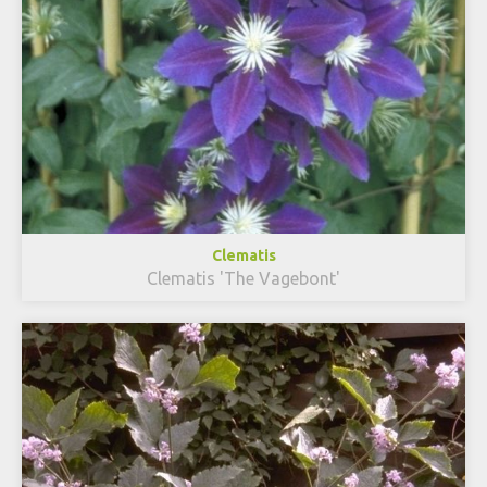
Clematis
Clematis 'The Vagebont'