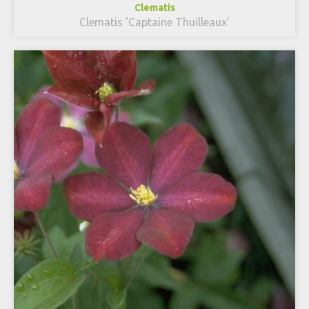
Clematis
Clematis 'Captaine Thuilleaux'