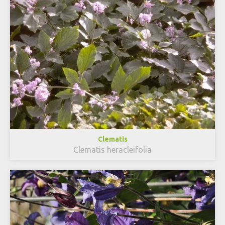
Clematis
Clematis heracleifolia