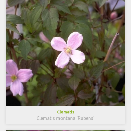
Clematis
Clematis montana 'Rubens'