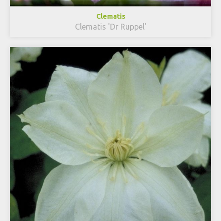
Clematis
Clematis 'Dr Ruppel'