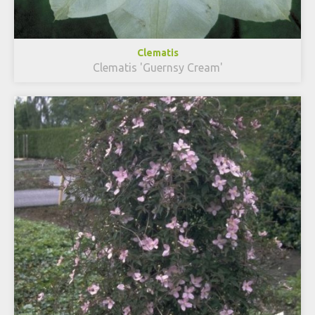
Clematis
Clematis 'Guernsy Cream'