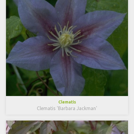
Clematis
Clematis 'Barbara Jackman'