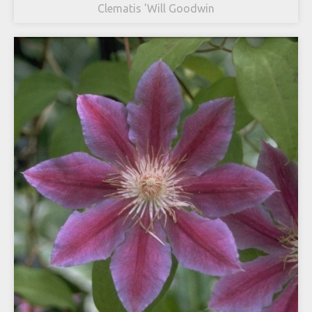
Clematis 'Will Goodwin