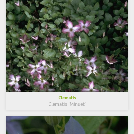
Clematis
Clematis 'Minuet'