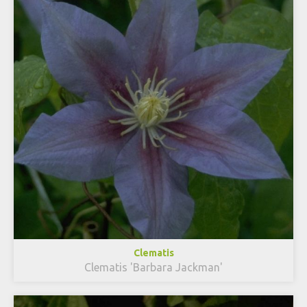
Clematis
Clematis 'Barbara Jackman'