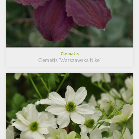
Clematis
Clematis 'Warszawska Nike'