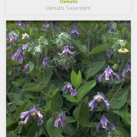
Clematis
Clematis 'Lasurstern'