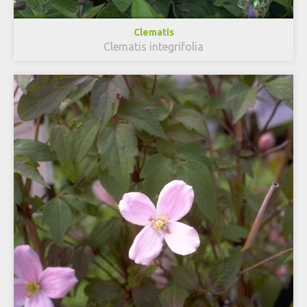
Clematis
Clematis integrifolia