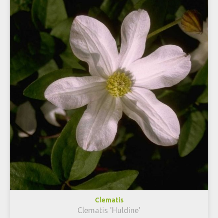
Clematis
Clematis 'Huldine'