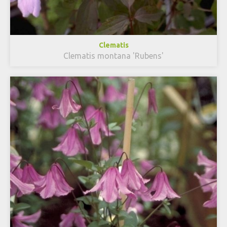
Clematis
Clematis montana 'Rubens'