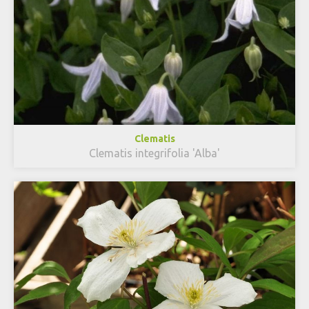
Clematis
Clematis integrifolia 'Alba'