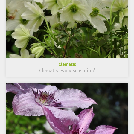
Clematis
Clematis 'Early Sensation'