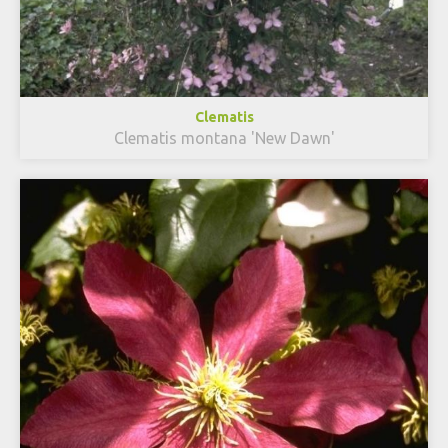
Clematis
Clematis montana 'New Dawn'