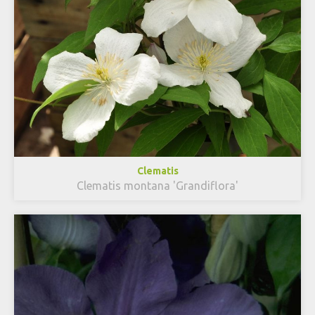
Clematis
Clematis montana 'Grandiflora'