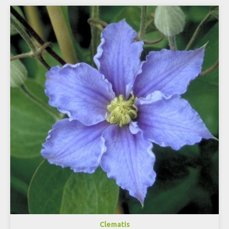
Clematis