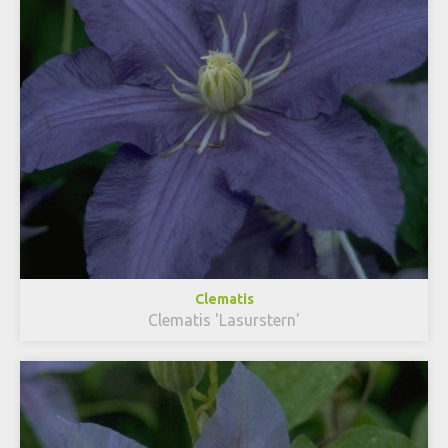
Clematis
Clematis 'Lasurstern'