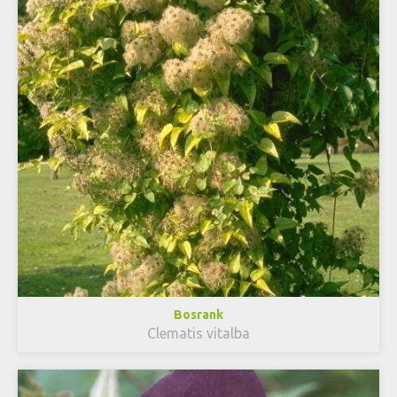
Bosrank
Clematis vitalba