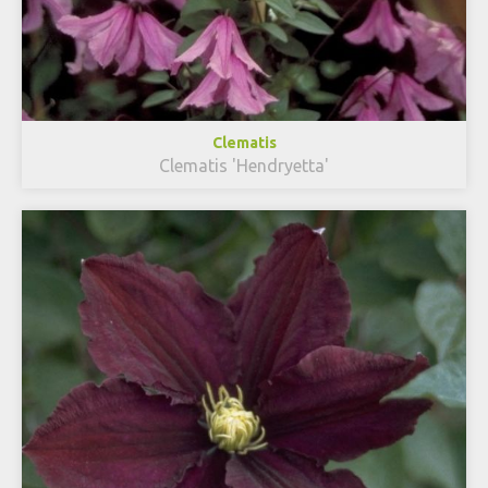
Clematis
Clematis 'Hendryetta'