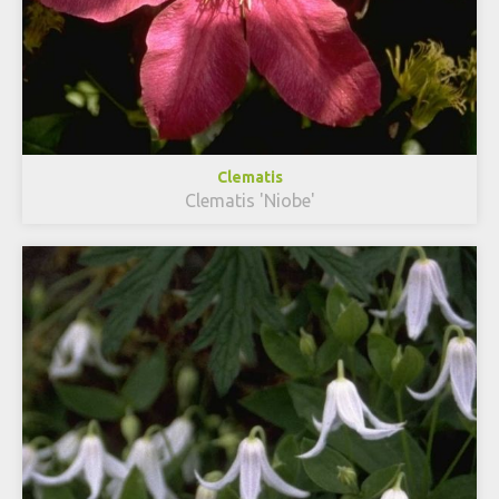
Clematis
Clematis 'Niobe'