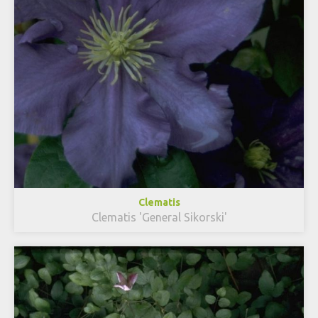
Clematis
Clematis 'General Sikorski'