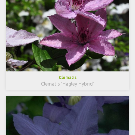
Clematis
Clematis 'Hagley Hybrid'