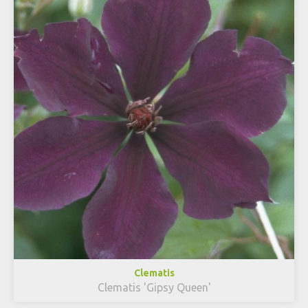
Clematis
Clematis 'Gipsy Queen'