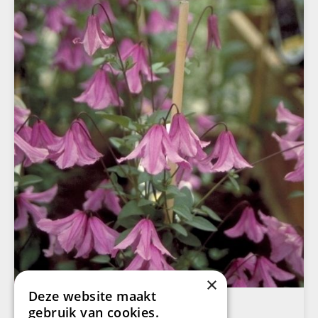
×
Deze website maakt
Clematis
gebruik van cookies.
Clematis 'Hendryetta'