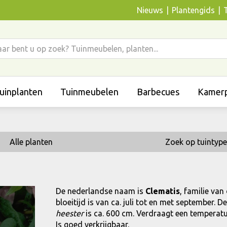
Nieuws
Plantengids
uinplanten
Tuinmeubelen
Barbecues
Kamerp
Alle planten
Zoek op tuintype
De nederlandse naam is
Clematis
, familie va
bloeitijd is van ca. juli tot en met september.
heester
is ca. 600 cm. Verdraagt een temperatuur
Is goed verkrijgbaar.