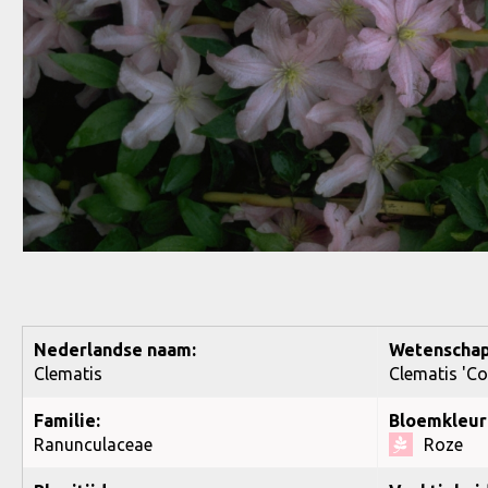
Nederlandse naam:
Wetenschap
Clematis
Clematis 'C
Familie:
Bloemkleur
Ranunculaceae
Roze