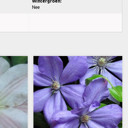
Wintergroen:
Nee