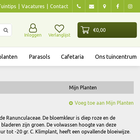
Tuintips
Vacatures
Contact
Inloggen
Verlanglijst
lanten
Parasols
Cafetaria
Ons tuincentrum
Mijn Planten
Voeg toe aan Mijn Planten
n de Ranunculaceae. De bloemkleur is diep roze en de
 De bladeren zijn groen. De volwassen hoogte van deze
 tot -20 gr. C. Klimplant, heeft een opvallende bloeiwijze.