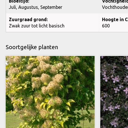
Bloeitijd:
Vochtigheid
Juli, Augustus, September
Vochthoude
Zuurgraad grond:
Hoogte in C
Zwak zuur tot licht basisch
600
Soortgelijke planten