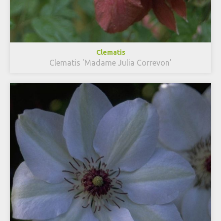
Clematis
Clematis 'Madame Julia Correvon'