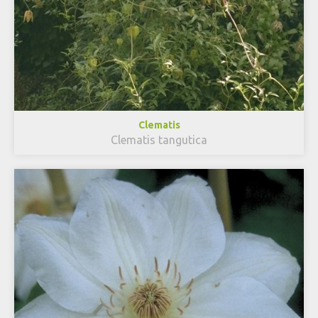
Clematis
Clematis tangutica