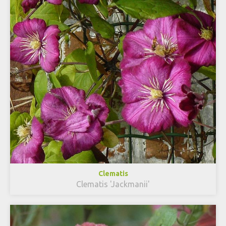
Clematis
Clematis 'Jackmanii'