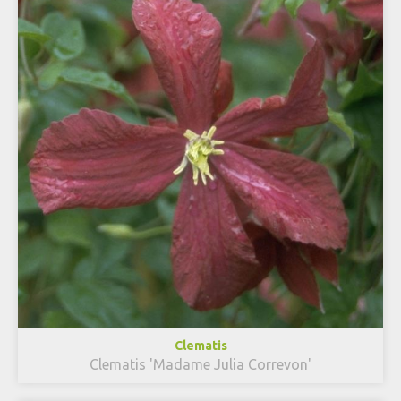
Clematis
Clematis 'Madame Julia Correvon'