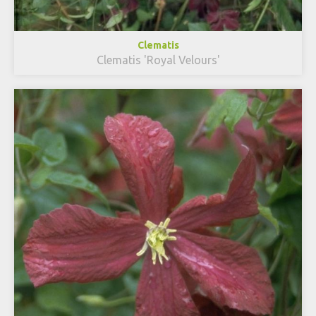
Clematis
Clematis 'Royal Velours'