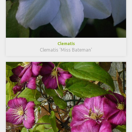
Clematis
Clematis 'Miss Bateman'