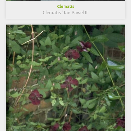
Clematis
Clematis 'Jan Pawel II'