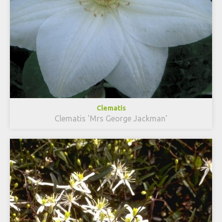
Clematis
Clematis 'Mrs George Jackman'