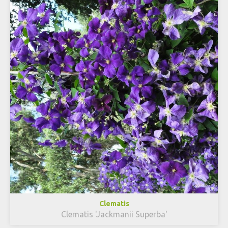
Clematis
Clematis 'Jackmanii Superba'