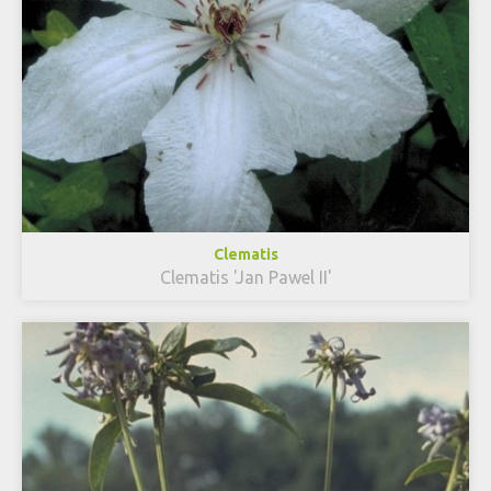
Clematis
Clematis 'Jan Pawel II'