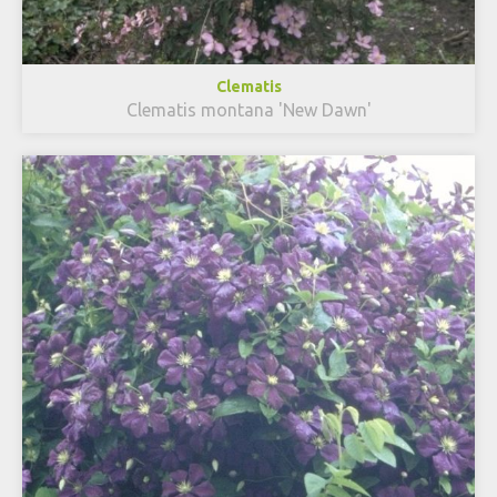
Clematis
Clematis montana 'New Dawn'