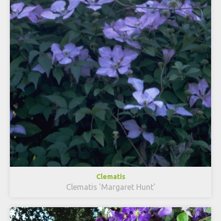
Clematis
Clematis 'Margaret Hunt'