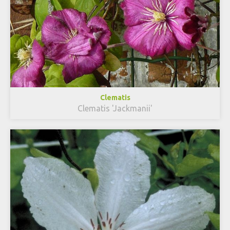
Clematis
Clematis 'Jackmanii'