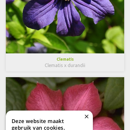
Clematis
Clematis x durandii
×
Deze website maakt
gebruik van cookies.