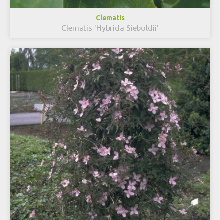
Clematis
Clematis 'Hybrida Sieboldii'