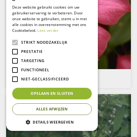
Deze website gebruikt cookies om uw
gebruikerservaring te verbeteren. Door
onze website te gebruiken, stemt u in met
alle cookies in overeenstemming met ons
Cookiebeleid.
Lees verder
STRIKT NOODZAKELIJK
PRESTATIE
TARGETING
FUNCTIONEEL
Clematis
NIET-GECLASSIFICEERD
Clematis 'Ville de Lyon'
OPSLAAN EN SLUITEN
ALLES AFWIJZEN
DETAILS WEERGEVEN