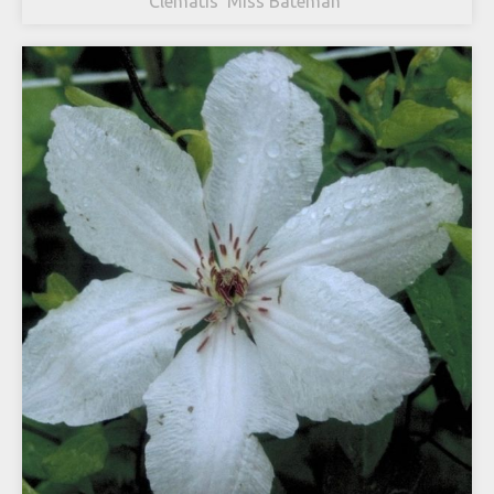
Clematis 'Miss Bateman'