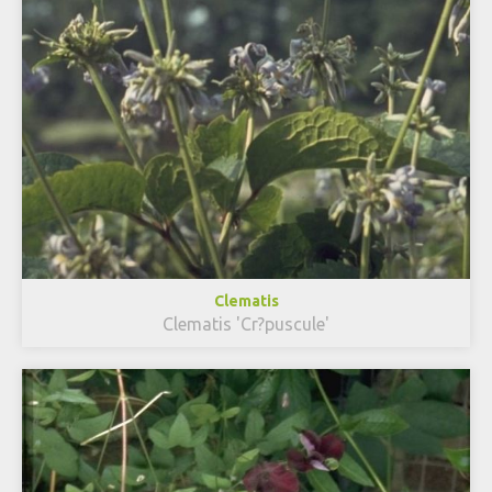
Clematis
Clematis 'Cr?puscule'