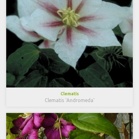
Clematis
Clematis 'Andromeda'