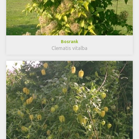
Bosrank
Clematis vitalba