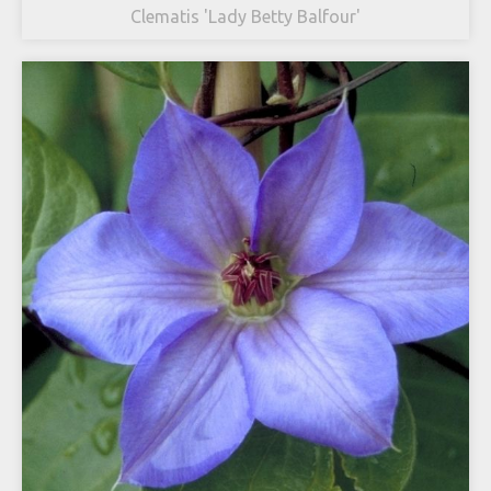
Clematis 'Lady Betty Balfour'