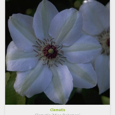
Clematis