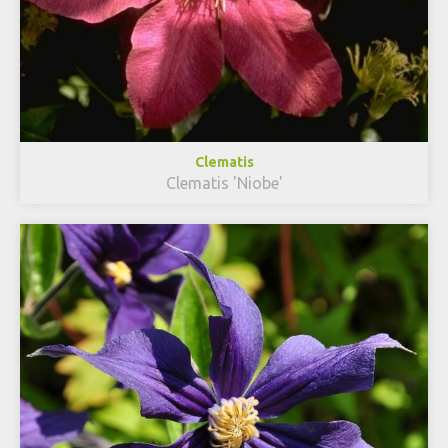
Clematis
Clematis 'Niobe'