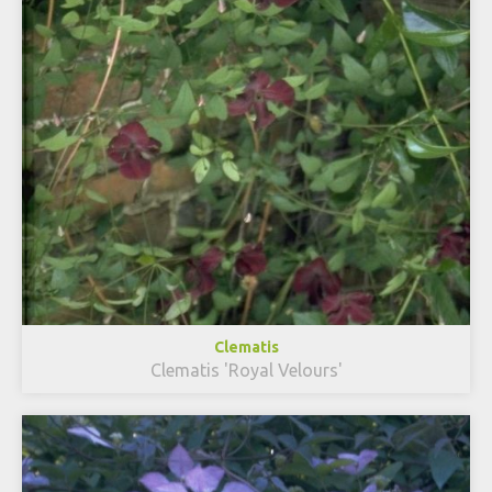
Clematis
Clematis 'Royal Velours'