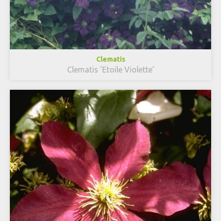
Clematis
Clematis 'Etoile Violette'