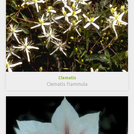
Clematis
Clematis flammula