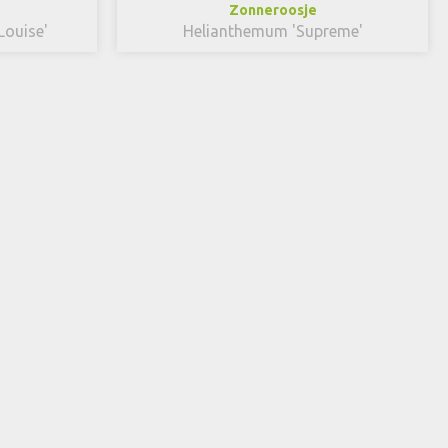
Zonneroosje
Louise'
Helianthemum 'Supreme'