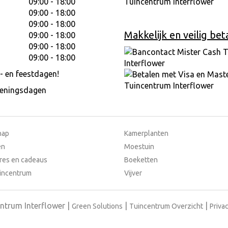
09:00 - 18:00
09:00 - 18:00
09:00 - 18:00
Makkelijk en veilig bet
09:00 - 18:00
09:00 - 18:00
09:00 - 18:00
- en feestdagen!
peningsdagen
hap
Kamerplanten
en
Moestuin
res en cadeaus
Boeketten
incentrum
Vijver
ntrum Interflower
Green Solutions
Tuincentrum Overzicht
Privac