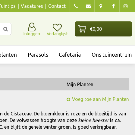
Tuintips
Vacatures
Contact
Inloggen
Verlanglijst
lanten
Parasols
Cafetaria
Ons tuincentrum
Mijn Planten
Voeg toe aan Mijn Planten
an de Cistaceae. De bloemkleur is roze en de bloeitijd is van
 groen. De volwassen hoogte van deze
kleine heester
is ca.
 en blijft de gehele winter groen. Is goed verkrijgbaar.