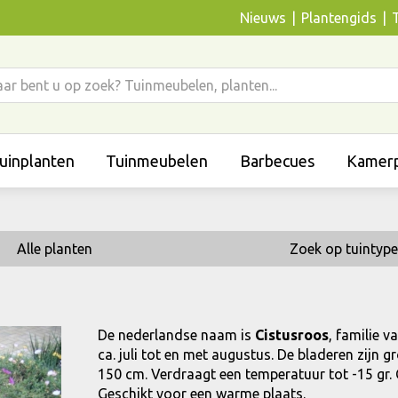
Nieuws
Plantengids
uinplanten
Tuinmeubelen
Barbecues
Kamerp
Alle planten
Zoek op tuintype
De nederlandse naam is
Cistusroos
, familie v
ca. juli tot en met augustus. De bladeren zijn
150 cm. Verdraagt een temperatuur tot -15 gr. C.
Geschikt voor een warme plaats.