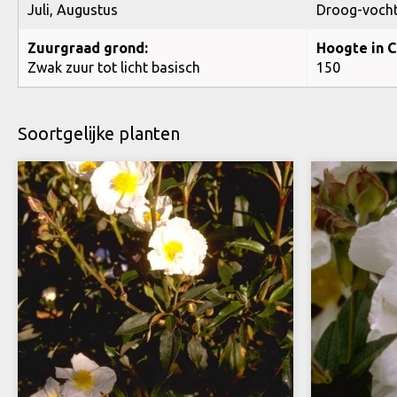
Juli, Augustus
Droog-voch
Zuurgraad grond:
Hoogte in C
Zwak zuur tot licht basisch
150
Soortgelijke planten