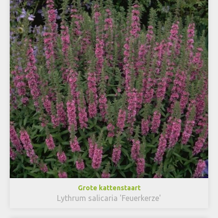
Grote kattenstaart
Lythrum salicaria 'Feuerkerze'