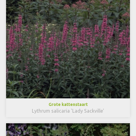
Grote kattenstaart
Lythrum salicaria 'Lady Sackville'