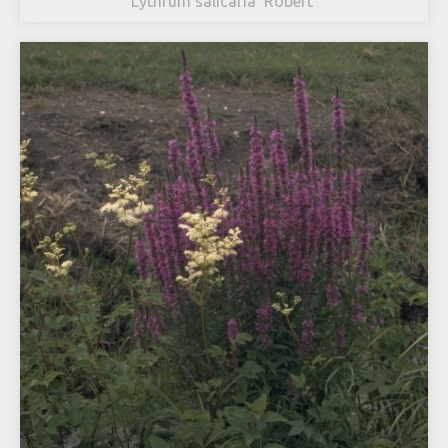
Lythrum salicaria 'Robert'