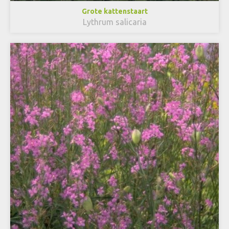
Grote kattenstaart
Lythrum salicaria