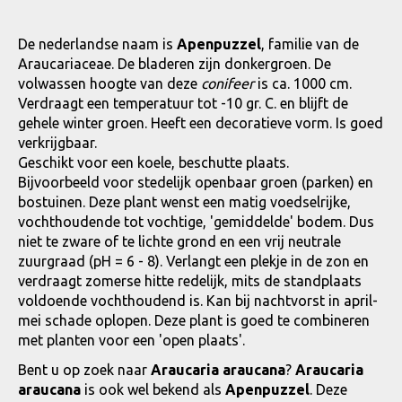
De nederlandse naam is
Apenpuzzel
, familie van de
Araucariaceae. De bladeren zijn donkergroen. De
volwassen hoogte van deze
conifeer
is ca. 1000 cm.
Verdraagt een temperatuur tot -10 gr. C. en blijft de
gehele winter groen. Heeft een decoratieve vorm. Is goed
verkrijgbaar.
Geschikt voor een koele, beschutte plaats.
Bijvoorbeeld voor stedelijk openbaar groen (parken) en
bostuinen. Deze plant wenst een matig voedselrijke,
vochthoudende tot vochtige, 'gemiddelde' bodem. Dus
niet te zware of te lichte grond en een vrij neutrale
zuurgraad (pH = 6 - 8). Verlangt een plekje in de zon en
verdraagt zomerse hitte redelijk, mits de standplaats
voldoende vochthoudend is. Kan bij nachtvorst in april-
mei schade oplopen. Deze plant is goed te combineren
met planten voor een 'open plaats'.
Bent u op zoek naar
Araucaria araucana
?
Araucaria
araucana
is ook wel bekend als
Apenpuzzel
. Deze