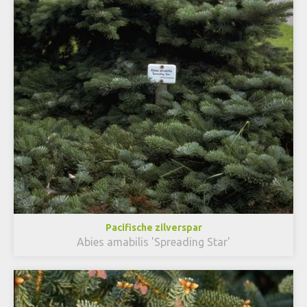
Pacifische zilverspar
Abies amabilis 'Spreading Star'