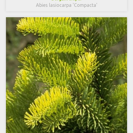
Abies lasiocarpa 'Compacta'