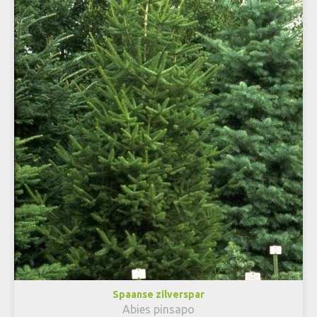
Spaanse zilverspar
Abies pinsapo