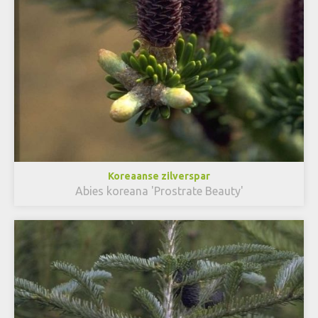
Koreaanse zilverspar
Abies koreana 'Prostrate Beauty'