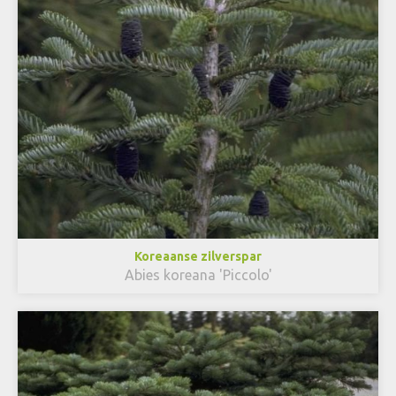
Koreaanse zilverspar
Abies koreana 'Piccolo'