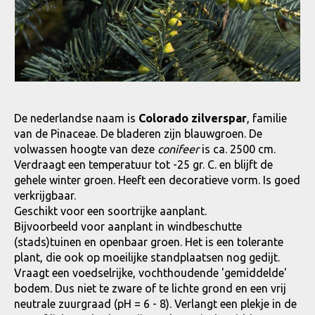
De nederlandse naam is
Colorado zilverspar
, familie
van de Pinaceae. De bladeren zijn blauwgroen. De
volwassen hoogte van deze
conifeer
is ca. 2500 cm.
Verdraagt een temperatuur tot -25 gr. C. en blijft de
gehele winter groen. Heeft een decoratieve vorm. Is goed
verkrijgbaar.
Geschikt voor een soortrijke aanplant.
Bijvoorbeeld voor aanplant in windbeschutte
(stads)tuinen en openbaar groen. Het is een tolerante
plant, die ook op moeilijke standplaatsen nog gedijt.
Vraagt een voedselrijke, vochthoudende 'gemiddelde'
bodem. Dus niet te zware of te lichte grond en een vrij
neutrale zuurgraad (pH = 6 - 8). Verlangt een plekje in de