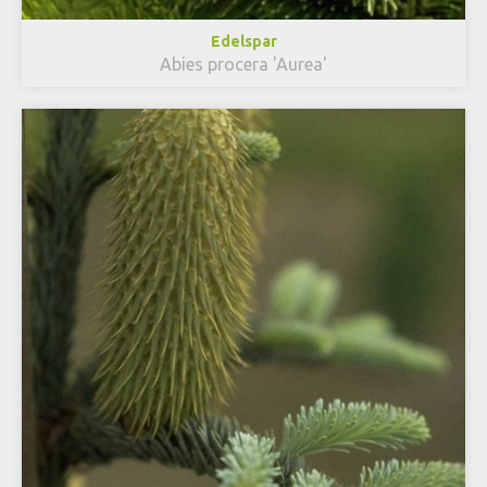
Edelspar
Abies procera 'Aurea'