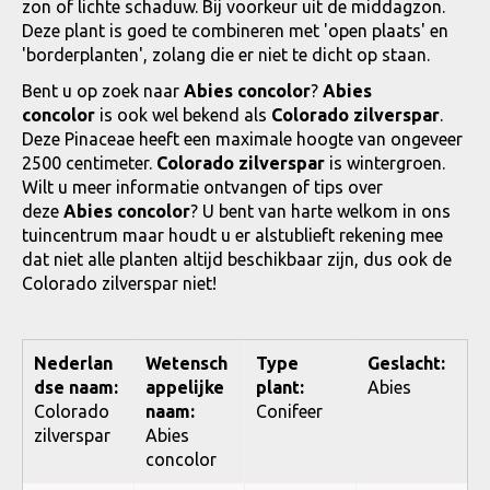
zon of lichte schaduw. Bij voorkeur uit de middagzon.
Deze plant is goed te combineren met 'open plaats' en
'borderplanten', zolang die er niet te dicht op staan.
Bent u op zoek naar
Abies concolor
?
Abies
concolor
is ook wel bekend als
Colorado zilverspar
.
Deze Pinaceae heeft een maximale hoogte van ongeveer
2500 centimeter.
Colorado zilverspar
is wintergroen.
Wilt u meer informatie ontvangen of tips over
deze
Abies concolor
? U bent van harte welkom in ons
tuincentrum maar houdt u er alstublieft rekening mee
dat niet alle planten altijd beschikbaar zijn, dus ook de
Colorado zilverspar niet!
Nederlan
Wetensch
Type
Geslacht:
dse naam:
appelijke
plant:
Abies
Colorado
naam:
Conifeer
zilverspar
Abies
concolor