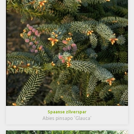
Spaanse zilverspar
Abies pinsapo 'Glauca'