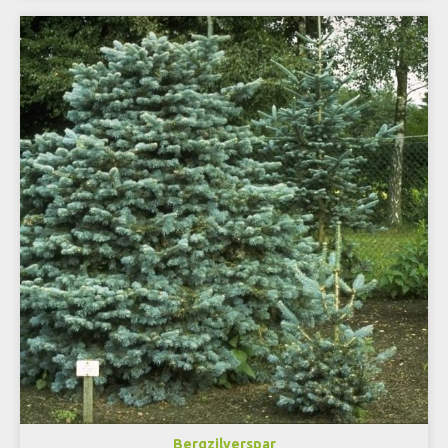
Bergzilverspar