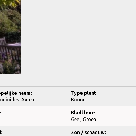
pelijke naam:
Type plant:
onioides 'Aurea'
Boom
:
Bladkleur:
Geel, Groen
:
Zon / schaduw: