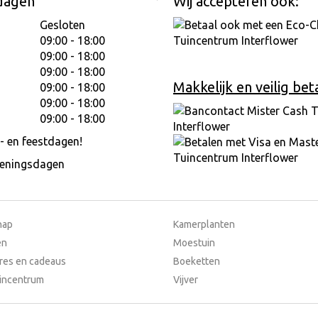
dagen
Wij accepteren ook:
Gesloten
09:00 - 18:00
09:00 - 18:00
09:00 - 18:00
Makkelijk en veilig bet
09:00 - 18:00
09:00 - 18:00
09:00 - 18:00
- en feestdagen!
peningsdagen
hap
Kamerplanten
en
Moestuin
res en cadeaus
Boeketten
incentrum
Vijver