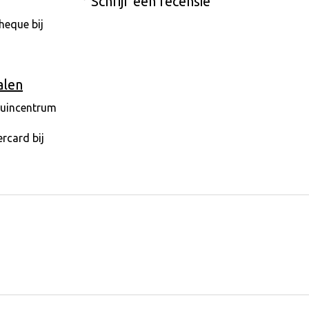
Schrijf een recensie
alen