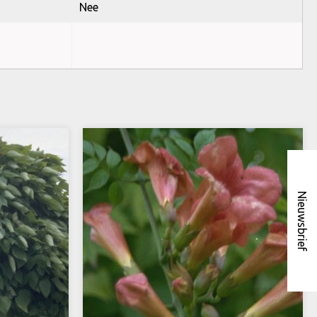
Nee
Nieuwsbrief