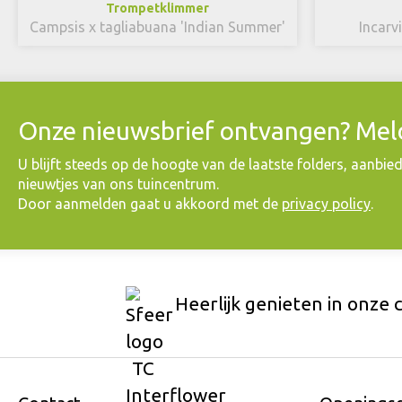
Trompetklimmer
Campsis x tagliabuana 'Indian Summer'
Incarv
Onze nieuwsbrief ontvangen? Meld
​U blijft steeds op de hoogte van de laatste folders, aanbie
nieuwtjes van ons tuincentrum.
Door aanmelden gaat u akkoord met de
privacy policy
.
Heerlijk genieten in onze 