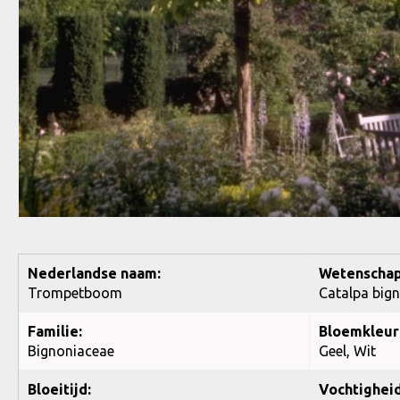
Nederlandse naam:
Wetenschap
Trompetboom
Catalpa bign
Familie:
Bloemkleur
Bignoniaceae
Geel, Wit
Bloeitijd:
Vochtigheid