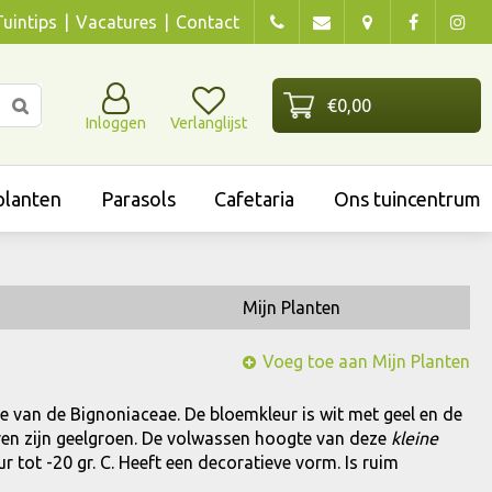
Tuintips
Vacatures
Contact
Inloggen
Verlanglijst
lanten
Parasols
Cafetaria
Ons tuincentrum
Mijn Planten
Voeg toe aan Mijn Planten
lie van de Bignoniaceae. De bloemkleur is wit met geel en de
aderen zijn geelgroen. De volwassen hoogte van deze
kleine
 tot -20 gr. C. Heeft een decoratieve vorm. Is ruim