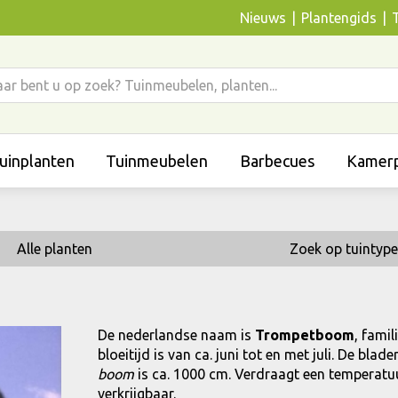
Nieuws
Plantengids
uinplanten
Tuinmeubelen
Barbecues
Kamerp
Alle planten
Zoek op tuintype
De nederlandse naam is
Trompetboom
, fami
bloeitijd is van ca. juni tot en met juli. De bl
boom
is ca. 1000 cm. Verdraagt een temperatuur
verkrijgbaar.