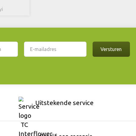
yi
Uitstekende service