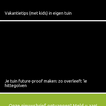
Vakantietips (met kids) in eigen tuin
Je tuin future-proof maken: zo overleeft ‘ie
hittegolven
Onze nieuwsbrief ontvangen? Meld u aan!