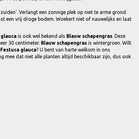
 zuiden'. Verlangt een zonnige plek op niet te arme grond.
 een vrij droge bodem. Woekert niet of nauwelijks en laat
 glauca
is ook wel bekend als
Blauw schapengras
. Deze
eer 30 centimeter.
Blauw schapengras
is wintergroen. Wilt
e
Festuca glauca
? U bent van harte welkom in ons
g mee dat niet alle planten altijd beschikbaar zijn, dus ook