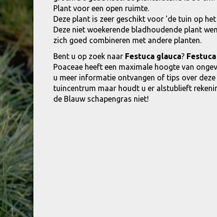
Plant voor een open ruimte.
Deze plant is zeer geschikt voor 'de tuin op het
Deze niet woekerende bladhoudende plant wenst
zich goed combineren met andere planten.
Bent u op zoek naar
Festuca glauca
?
Festuca
Poaceae heeft een maximale hoogte van ongev
u meer informatie ontvangen of tips over dez
tuincentrum maar houdt u er alstublieft rekenin
de Blauw schapengras niet!