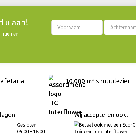
 u aan!
dingen en
cafetaria
10.000 m² shopplezier
dagen
Wij accepteren ook:
Gesloten
09:00 - 18:00