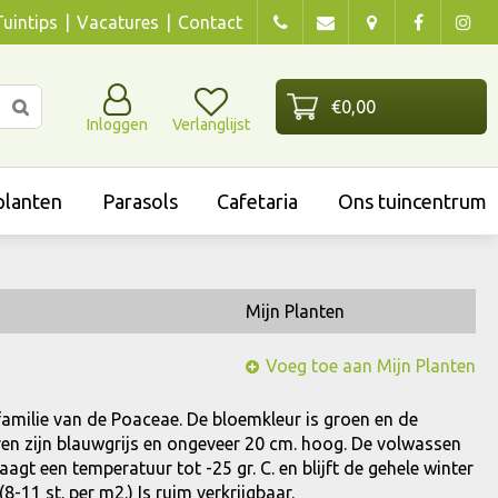
Tuintips
Vacatures
Contact
Inloggen
Verlanglijst
lanten
Parasols
Cafetaria
Ons tuincentrum
Mijn Planten
Voeg toe aan Mijn Planten
 familie van de Poaceae. De bloemkleur is groen en de
aderen zijn blauwgrijs en ongeveer 20 cm. hoog. De volwassen
aagt een temperatuur tot -25 gr. C. en blijft de gehele winter
-11 st. per m2.) Is ruim verkrijgbaar.