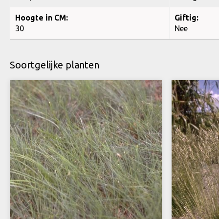
Hoogte in CM:
Giftig:
30
Nee
Soortgelijke planten