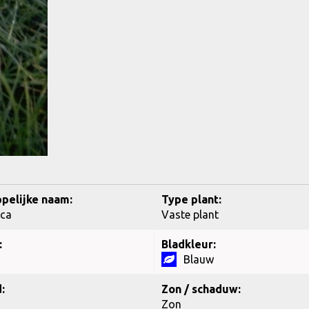
pelijke naam:
Type plant:
uca
Vaste plant
:
Bladkleur:
Blauw
:
Zon / schaduw:
Zon