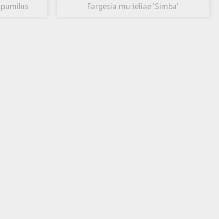
. pumilus
Fargesia murieliae 'Simba'