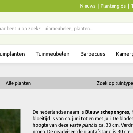
Nieuws
Plantengids
uinplanten
Tuinmeubelen
Barbecues
Kamerp
Alle planten
Zoek op tuintype
De nederlandse naam is
Blauw schapengras
,
bloeitijd is van ca. juni tot en met juli. De bl
hoogte van deze
vaste plant
is ca. 30 cm. Verdr
groen. De geadviseerde plantafstand is 30 cm. (8