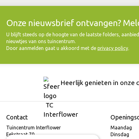
Onze nieuwsbrief ontvangen? Meld
​U blijft steeds op de hoogte van de laatste folders, aanbie
nieuwtjes van ons tuincentrum.
Door aanmelden gaat u akkoord met de
privacy policy
.
Heerlijk genieten in onze 
Contact
Openings
Tuincentrum Interflower
Maandag
Eekstraat 70
Dinsdag