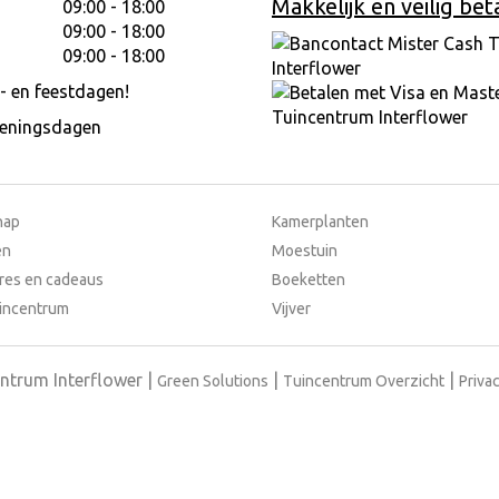
Makkelijk en veilig bet
09:00 - 18:00
09:00 - 18:00
09:00 - 18:00
- en feestdagen!
peningsdagen
hap
Kamerplanten
en
Moestuin
res en cadeaus
Boeketten
incentrum
Vijver
ntrum Interflower
Green Solutions
Tuincentrum Overzicht
Privac