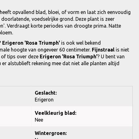
 heeft opvallend blad, bloei, of vorm en laat zich eenvoudig
doorlatende, voedselrijke grond. Deze plant is zeer
n'. Verdraagt korte periodes van droogte prima. Natte
bloem.
?
Erigeron 'Rosa Triumph'
is ook wel bekend
imale hoogte van ongeveer 60 centimeter.
Fijnstraal
is niet
 of tips over deze
Erigeron 'Rosa Triumph'
? U bent van
 alstublieft rekening mee dat niet alle planten altijd
Geslacht:
Erigeron
Veelkleurig blad:
Nee
Wintergroen: