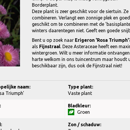
Borderplant.
Deze plant is zeer geschikt voor de siertuin. Ze
combineren. Verlangt een zonnige plek en goed 
geschikt om te combineren met de 'basisplante
winters daarentegen niet. Geeft een goede snij
Bent u op zoek naar
Erigeron 'Rosa Triumph'
als
Fijnstraal
. Deze Asteraceae heeft een max
wintergroen. Wilt u meer informatie ontvangen
harte welkom in ons tuincentrum maar houdt u er
beschikbaar zijn, dus ook de Fijnstraal niet!
pelijke naam:
Type plant:
sa Triumph'
Vaste plant
:
Bladkleur:
Groen
:
Zon / schaduw: