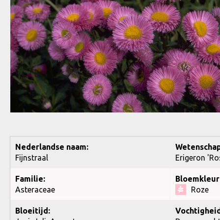
Nederlandse naam:
Wetenschap
Fijnstraal
Erigeron 'Ro
Familie:
Bloemkleur
Asteraceae
Roze
Bloeitijd:
Vochtigheid