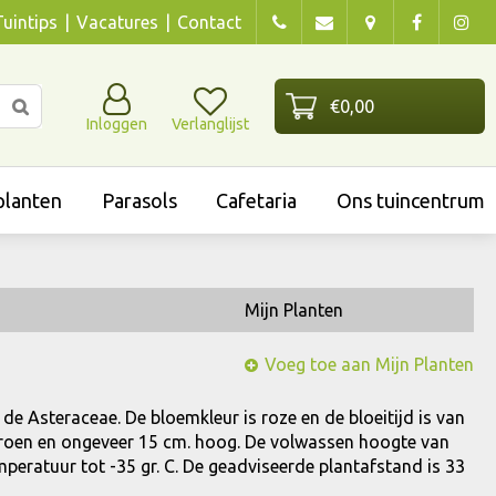
Tuintips
Vacatures
Contact
Inloggen
Verlanglijst
lanten
Parasols
Cafetaria
Ons tuincentrum
Mijn Planten
Voeg toe aan Mijn Planten
n de Asteraceae. De bloemkleur is roze en de bloeitijd is van
n groen en ongeveer 15 cm. hoog. De volwassen hoogte van
mperatuur tot -35 gr. C. De geadviseerde plantafstand is 33