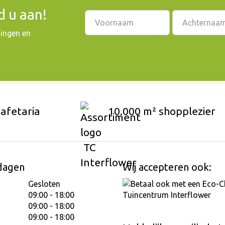
 u aan!
dingen en
cafetaria
10.000 m² shopplezier
dagen
Wij accepteren ook:
Gesloten
09:00 - 18:00
09:00 - 18:00
09:00 - 18:00