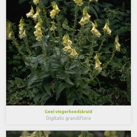
Geel vingerhoedskruid
Digitalis grandiflora