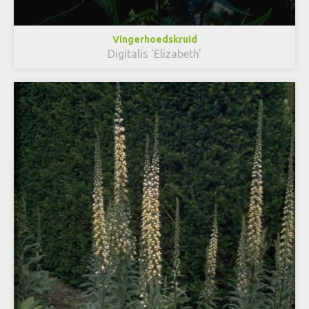
Vingerhoedskruid
Digitalis 'Elizabeth'