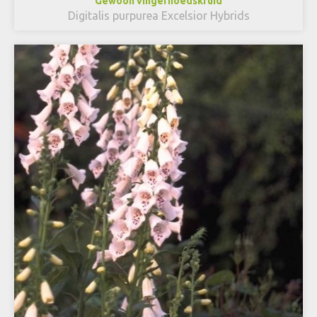
Gewoon vingerhoedskruid
Digitalis purpurea Excelsior Hybrids