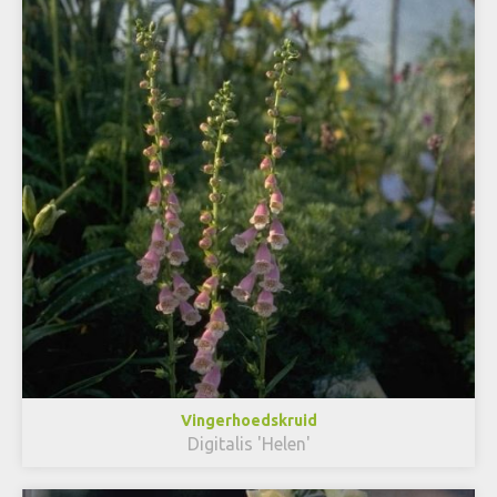
Vingerhoedskruid
Digitalis 'Helen'