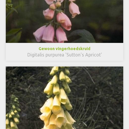
Gewoon vingerhoedskruid
Digitalis purpurea 'Sutton's Apricot'