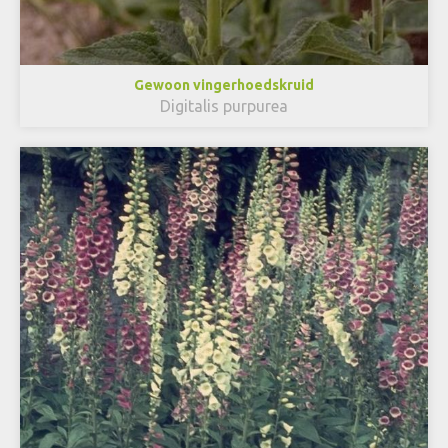
Gewoon vingerhoedskruid
Digitalis purpurea