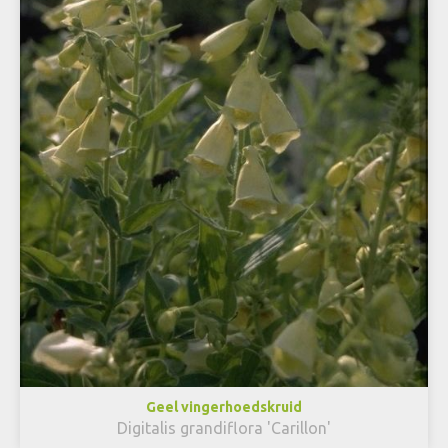
Geel vingerhoedskruid
Digitalis grandiflora 'Carillon'