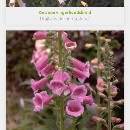
Gewoon vingerhoedskruid
Digitalis purpurea 'Alba'