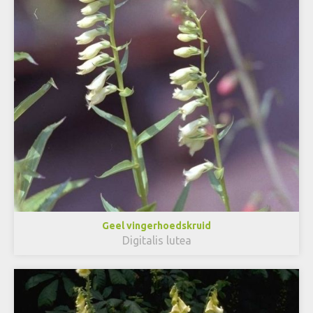
Geel vingerhoedskruid
Digitalis lutea