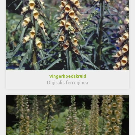
Vingerhoedskruid
Digitalis ferruginea