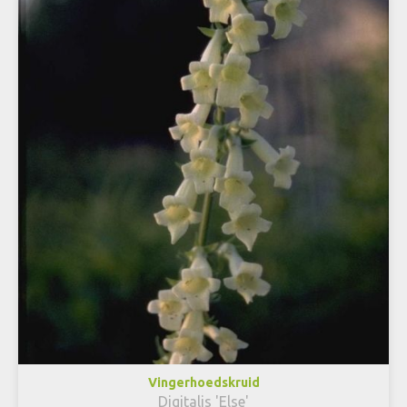
Vingerhoedskruid
Digitalis 'Else'