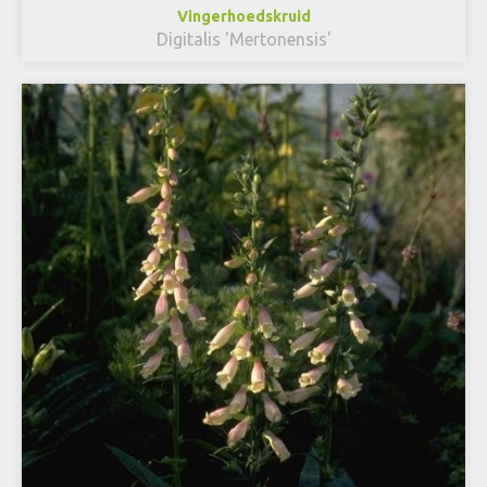
Vingerhoedskruid
Digitalis 'Mertonensis'