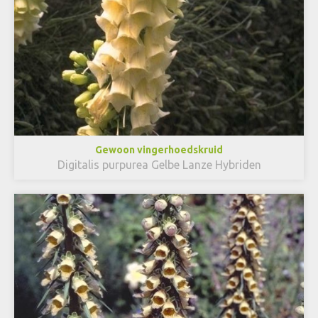
Gewoon vingerhoedskruid
Digitalis purpurea Gelbe Lanze Hybriden