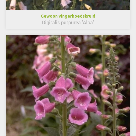
Gewoon vingerhoedskruid
Digitalis purpurea 'Alba'