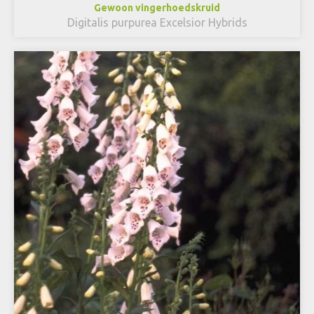
Gewoon vingerhoedskruid
Digitalis purpurea Excelsior Hybrids