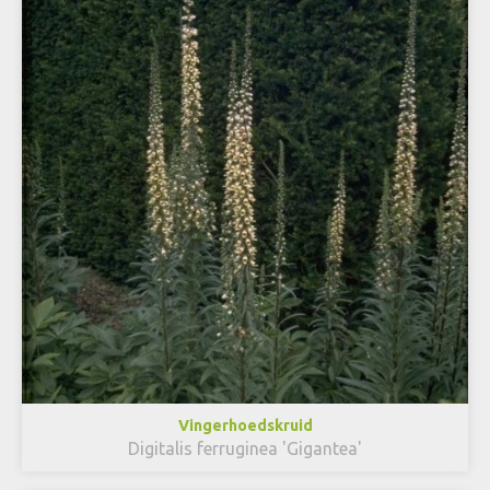
Vingerhoedskruid
Digitalis ferruginea 'Gigantea'