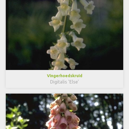
Vingerhoedskruid
Digitalis 'Else'