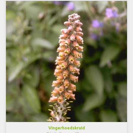
Vingerhoedskruid