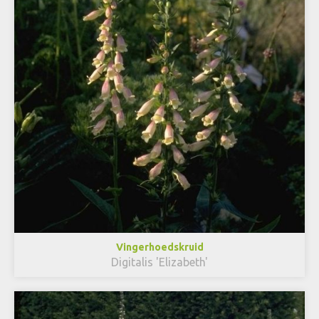
Vingerhoedskruid
Digitalis 'Elizabeth'