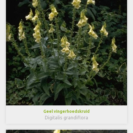
Geel vingerhoedskruid
Digitalis grandiflora