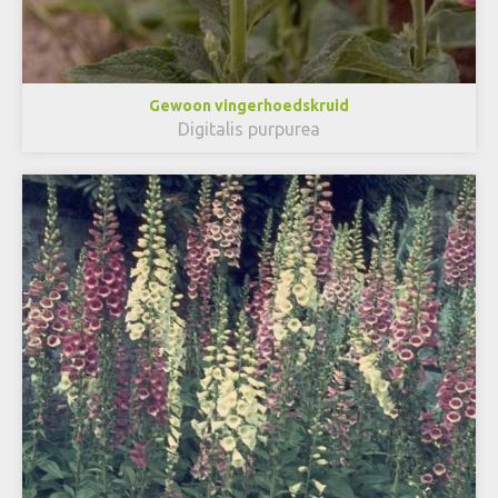
Gewoon vingerhoedskruid
Digitalis purpurea