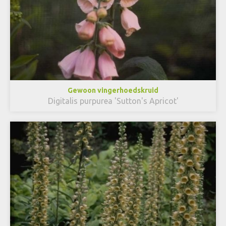
Gewoon vingerhoedskruid
Digitalis purpurea 'Sutton's Apricot'