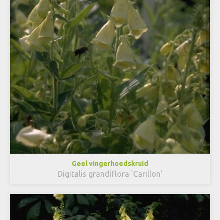
Geel vingerhoedskruid
Digitalis grandiflora 'Carillon'