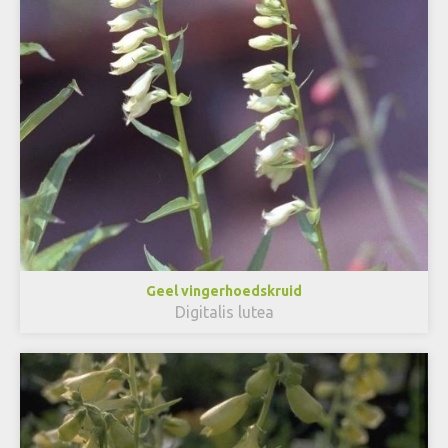
Geel vingerhoedskruid
Digitalis lutea