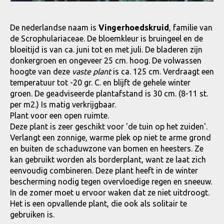
De nederlandse naam is
Vingerhoedskruid
, familie van
de Scrophulariaceae. De bloemkleur is bruingeel en de
bloeitijd is van ca. juni tot en met juli. De bladeren zijn
donkergroen en ongeveer 25 cm. hoog. De volwassen
hoogte van deze
vaste plant
is ca. 125 cm. Verdraagt een
temperatuur tot -20 gr. C. en blijft de gehele winter
groen. De geadviseerde plantafstand is 30 cm. (8-11 st.
per m2.) Is matig verkrijgbaar.
Plant voor een open ruimte.
Deze plant is zeer geschikt voor 'de tuin op het zuiden'.
Verlangt een zonnige, warme plek op niet te arme grond
en buiten de schaduwzone van bomen en heesters. Ze
kan gebruikt worden als borderplant, want ze laat zich
eenvoudig combineren. Deze plant heeft in de winter
bescherming nodig tegen overvloedige regen en sneeuw.
In de zomer moet u ervoor waken dat ze niet uitdroogt.
Het is een opvallende plant, die ook als solitair te
gebruiken is.