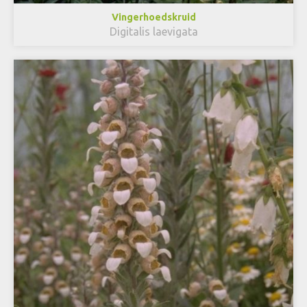
Vingerhoedskruid
Digitalis laevigata