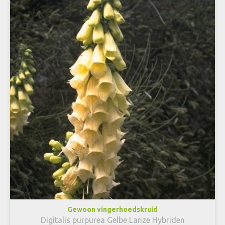
Gewoon vingerhoedskruid
Digitalis purpurea Gelbe Lanze Hybriden