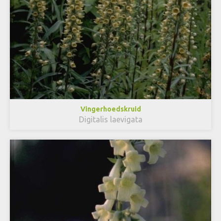
Vingerhoedskruid
Digitalis laevigata