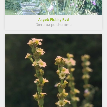
Angels Fishing Rod
Dierama pulcherrima