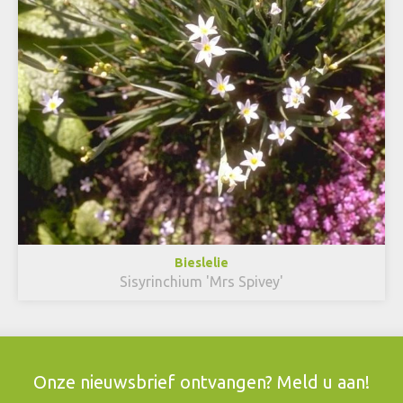
Bieslelie
Sisyrinchium 'Mrs Spivey'
Onze nieuwsbrief ontvangen? Meld u aan!