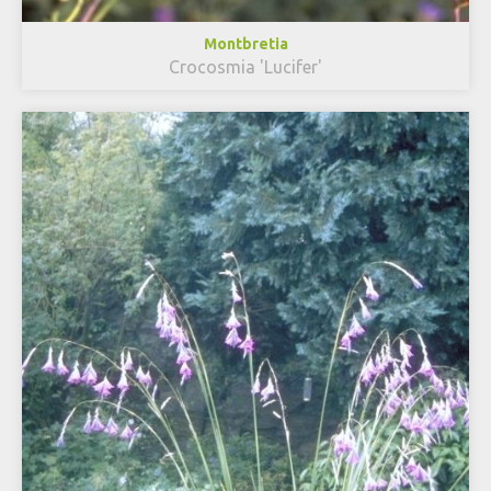
Montbretia
Crocosmia 'Lucifer'