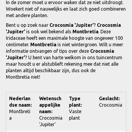
In de zomer moet u ervoor waken dat ze niet uitdroogt.
Woekert niet of nauwelijks en laat zich goed combineren
met andere planten.
Bent u op zoek naar
Crocosmia 'Jupiter'
?
Crocosmia
'Jupiter'
is ook wel bekend als
Montbretia
. Deze
Iridaceae heeft een maximale hoogte van ongeveer 100
centimeter.
Montbretia
is niet wintergroen. Wilt u meer
informatie ontvangen of tips over deze
Crocosmia
'Jupiter'
? U bent van harte welkom in ons tuincentrum
maar houdt u er alstublieft rekening mee dat niet alle
planten altijd beschikbaar zijn, dus ook de
Montbretia niet!
Nederlan
Wetensch
Type
Geslacht:
dse naam:
appelijke
plant:
Crocosmia
Montbreti
naam:
Vaste
a
Crocosmia
plant
'Jupiter'