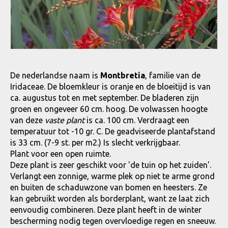
De nederlandse naam is
Montbretia
, familie van de
Iridaceae. De bloemkleur is oranje en de bloeitijd is van
ca. augustus tot en met september. De bladeren zijn
groen en ongeveer 60 cm. hoog. De volwassen hoogte
van deze
vaste plant
is ca. 100 cm. Verdraagt een
temperatuur tot -10 gr. C. De geadviseerde plantafstand
is 33 cm. (7-9 st. per m2.) Is slecht verkrijgbaar.
Plant voor een open ruimte.
Deze plant is zeer geschikt voor 'de tuin op het zuiden'.
Verlangt een zonnige, warme plek op niet te arme grond
en buiten de schaduwzone van bomen en heesters. Ze
kan gebruikt worden als borderplant, want ze laat zich
eenvoudig combineren. Deze plant heeft in de winter
bescherming nodig tegen overvloedige regen en sneeuw.