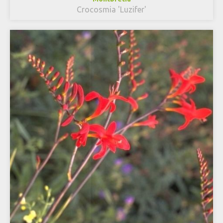
Crocosmia 'Luzifer'