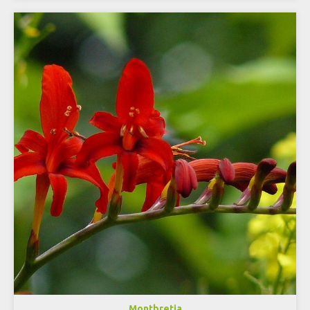
Montbretia