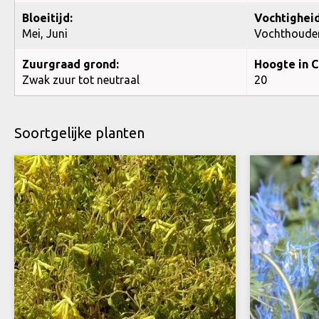
Bloeitijd:
Vochtigheid
Mei, Juni
Vochthoude
Zuurgraad grond:
Hoogte in C
Zwak zuur tot neutraal
20
Soortgelijke planten