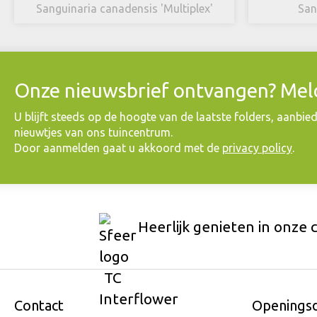
Sanguinaria canadensis 'Multiplex'
San
Onze nieuwsbrief ontvangen? Meld
​U blijft steeds op de hoogte van de laatste folders, aanbie
nieuwtjes van ons tuincentrum.
Door aanmelden gaat u akkoord met de
privacy policy
.
Heerlijk genieten in onze 
Contact
Openings