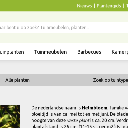
Nieuws
Plantengids
uinplanten
Tuinmeubelen
Barbecues
Kamerp
Alle planten
Zoek op tuintype
De nederlandse naam is
Helmbloem
, familie
bloeitijd is van ca. mei tot en met juni. De bl
hoogte van deze
vaste plant
is ca. 20 cm. Verd
plantafstand is 26 cm. (11-15 st. per m2.) Is ma