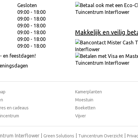
Gesloten
09:00 - 18:00
09:00 - 18:00
09:00 - 18:00
Makkelijk en veilig bet
09:00 - 18:00
09:00 - 18:00
09:00 - 18:00
- en feestdagen!
peningsdagen
hap
Kamerplanten
en
Moestuin
res en cadeaus
Boeketten
incentrum
Vijver
ntrum Interflower
Green Solutions
Tuincentrum Overzicht
Privac