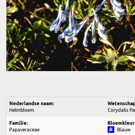
Nederlandse naam:
Wetenschap
Helmbloem
Corydalis fl
Familie:
Bloemkleur
Papaveraceae
Blauw