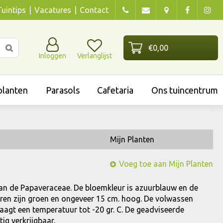
Tuintips
Vacatures
Contact
Inloggen
Verlanglijst
lanten
Parasols
Cafetaria
Ons tuincentrum
Mijn Planten
Voeg toe aan Mijn Planten
 van de Papaveraceae. De bloemkleur is azuurblauw en de
aderen zijn groen en ongeveer 15 cm. hoog. De volwassen
raagt een temperatuur tot -20 gr. C. De geadviseerde
tig verkrijgbaar.