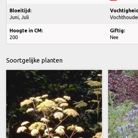
Bloeitijd:
Vochtigheid
Juni, Juli
Vochthoude
Hoogte in CM:
Giftig:
200
Nee
Soortgelijke planten