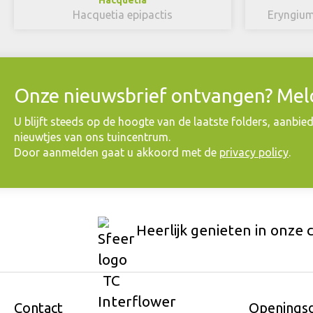
Hacquetia epipactis
Eryngium
Onze nieuwsbrief ontvangen? Meld
​U blijft steeds op de hoogte van de laatste folders, aanbie
nieuwtjes van ons tuincentrum.
Door aanmelden gaat u akkoord met de
privacy policy
.
Heerlijk genieten in onze 
Contact
Openings