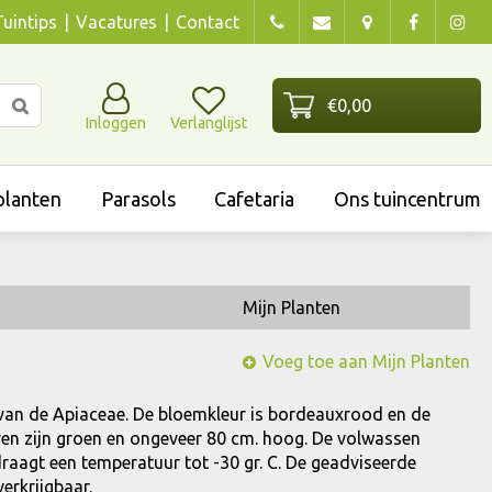
Tuintips
Vacatures
Contact
Inloggen
Verlanglijst
lanten
Parasols
Cafetaria
Ons tuincentrum
Mijn Planten
Voeg toe aan Mijn Planten
e van de Apiaceae. De bloemkleur is bordeauxrood en de
aderen zijn groen en ongeveer 80 cm. hoog. De volwassen
draagt een temperatuur tot -30 gr. C. De geadviseerde
verkrijgbaar.