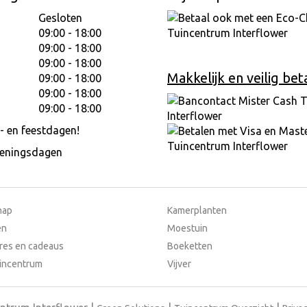
Gesloten
09:00 - 18:00
09:00 - 18:00
09:00 - 18:00
Makkelijk en veilig bet
09:00 - 18:00
09:00 - 18:00
09:00 - 18:00
- en feestdagen!
peningsdagen
hap
Kamerplanten
en
Moestuin
res en cadeaus
Boeketten
incentrum
Vijver