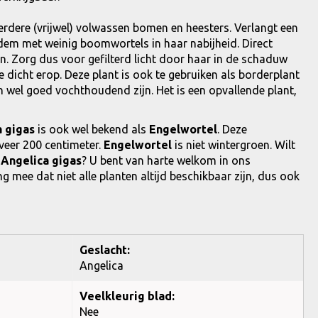
erdere (vrijwel) volwassen bomen en heesters. Verlangt een
dem met weinig boomwortels in haar nabijheid. Direct
. Zorg dus voor gefilterd licht door haar in de schaduw
 dicht erop. Deze plant is ook te gebruiken als borderplant
 wel goed vochthoudend zijn. Het is een opvallende plant,
 gigas
is ook wel bekend als
Engelwortel
. Deze
eer 200 centimeter.
Engelwortel
is niet wintergroen. Wilt
e
Angelica gigas
? U bent van harte welkom in ons
g mee dat niet alle planten altijd beschikbaar zijn, dus ook
Geslacht:
Angelica
Veelkleurig blad:
Nee