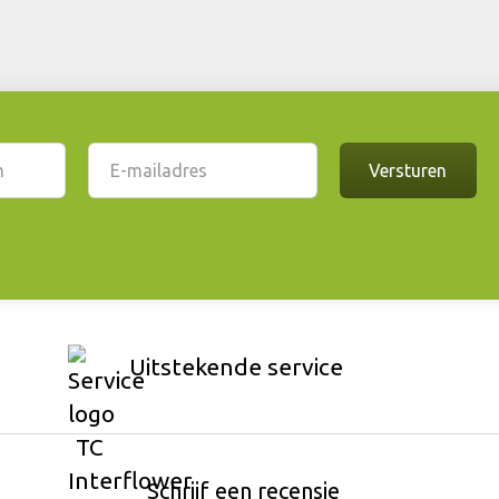
Uitstekende service
Schrijf een recensie