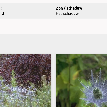
:
Zon / schaduw:
nd
Halfschaduw