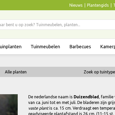
Nieuws
Plantengids
uinplanten
Tuinmeubelen
Barbecues
Kamerp
Alle planten
Zoek op tuintype
De nederlandse naam is
Duizendblad
, familie
van ca. juni tot en met juli. De bladeren zijn 
vaste plant
is ca. 15 cm. Verdraagt een temperatu
geadviseerde plantafstand is 26 cm. (11-15 st. 