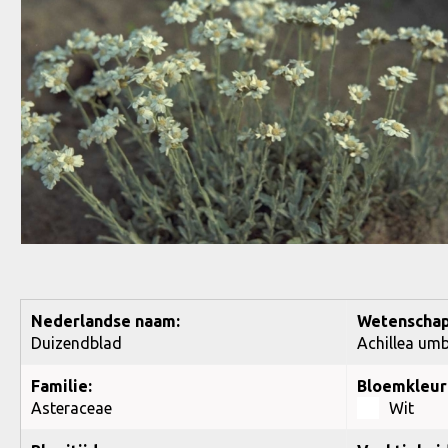
Nederlandse naam:
Wetenschap
Duizendblad
Achillea umb
Familie:
Bloemkleur
Asteraceae
Wit