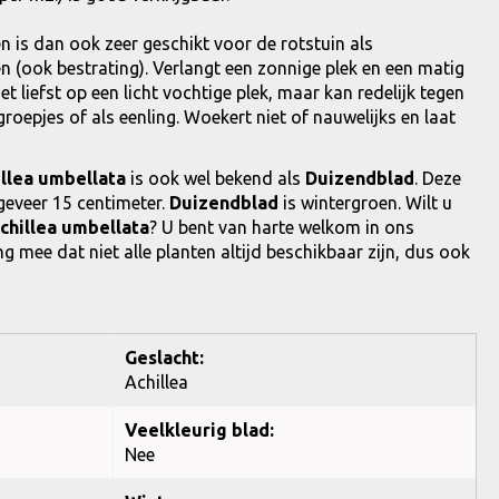
 is dan ook zeer geschikt voor de rotstuin als
n (ook bestrating). Verlangt een zonnige plek en een matig
t liefst op een licht vochtige plek, maar kan redelijk tegen
roepjes of als eenling. Woekert niet of nauwelijks en laat
llea umbellata
is ook wel bekend als
Duizendblad
. Deze
eveer 15 centimeter.
Duizendblad
is wintergroen. Wilt u
chillea umbellata
? U bent van harte welkom in ons
g mee dat niet alle planten altijd beschikbaar zijn, dus ook
Geslacht:
Achillea
Veelkleurig blad:
Nee