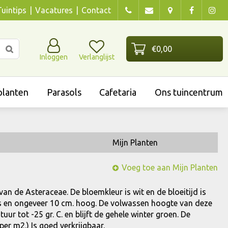
Tuintips
Vacatures
Contact
Inloggen
Verlanglijst
lanten
Parasols
Cafetaria
Ons tuincentrum
Mijn Planten
Voeg toe aan Mijn Planten
 van de Asteraceae. De bloemkleur is wit en de bloeitijd is
grijs en ongeveer 10 cm. hoog. De volwassen hoogte van deze
ur tot -25 gr. C. en blijft de gehele winter groen. De
per m2.) Is goed verkrijgbaar.