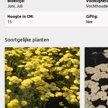
Bloeitijd:
Vochtigheid
Juni, Juli
Vochthoude
Hoogte in CM:
Giftig:
15
Nee
Soortgelijke planten