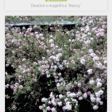
Bruidsbloem
Deutzia x magnifica 'Nancy'