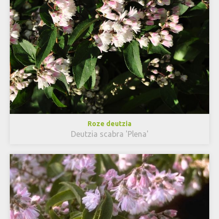
Roze deutzia
Deutzia scabra 'Plena'