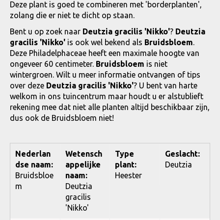
Deze plant is goed te combineren met 'borderplanten',
zolang die er niet te dicht op staan.
Bent u op zoek naar
Deutzia gracilis 'Nikko'
?
Deutzia
gracilis 'Nikko'
is ook wel bekend als
Bruidsbloem
.
Deze Philadelphaceae heeft een maximale hoogte van
ongeveer 60 centimeter.
Bruidsbloem
is niet
wintergroen. Wilt u meer informatie ontvangen of tips
over deze
Deutzia gracilis 'Nikko'
? U bent van harte
welkom in ons tuincentrum maar houdt u er alstublieft
rekening mee dat niet alle planten altijd beschikbaar zijn,
dus ook de Bruidsbloem niet!
Nederlan
Wetensch
Type
Geslacht:
dse naam:
appelijke
plant:
Deutzia
Bruidsbloe
naam:
Heester
m
Deutzia
gracilis
'Nikko'