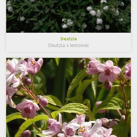
Deutzia
Deutzia x lemoinei