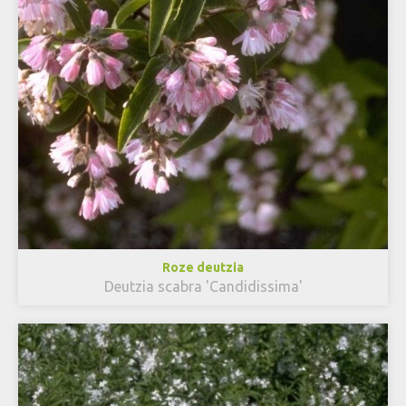
Roze deutzia
Deutzia scabra 'Candidissima'