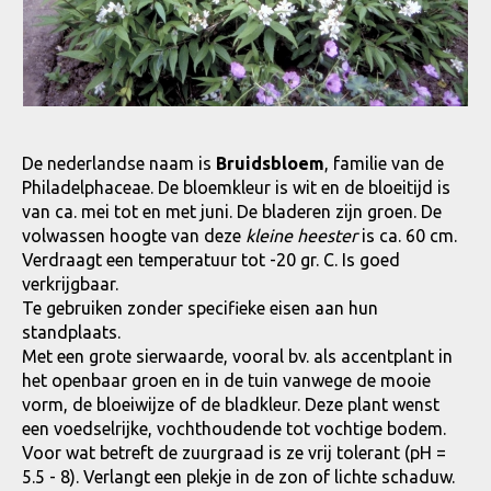
De nederlandse naam is
Bruidsbloem
, familie van de
Philadelphaceae. De bloemkleur is wit en de bloeitijd is
van ca. mei tot en met juni. De bladeren zijn groen. De
volwassen hoogte van deze
kleine heester
is ca. 60 cm.
Verdraagt een temperatuur tot -20 gr. C. Is goed
verkrijgbaar.
Te gebruiken zonder specifieke eisen aan hun
standplaats.
Met een grote sierwaarde, vooral bv. als accentplant in
het openbaar groen en in de tuin vanwege de mooie
vorm, de bloeiwijze of de bladkleur. Deze plant wenst
een voedselrijke, vochthoudende tot vochtige bodem.
Voor wat betreft de zuurgraad is ze vrij tolerant (pH =
5.5 - 8). Verlangt een plekje in de zon of lichte schaduw.