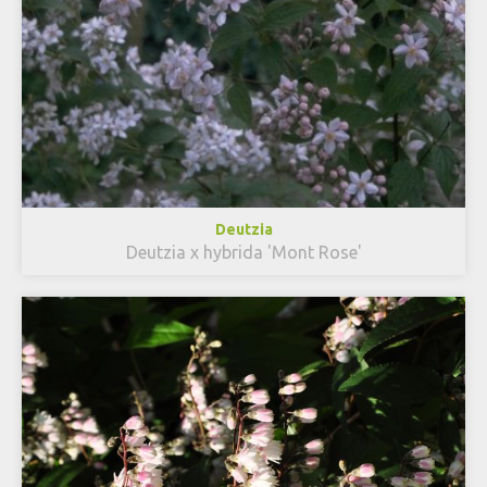
Deutzia
Deutzia x hybrida 'Mont Rose'