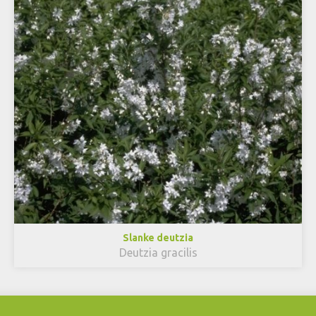
Slanke deutzia
Deutzia gracilis