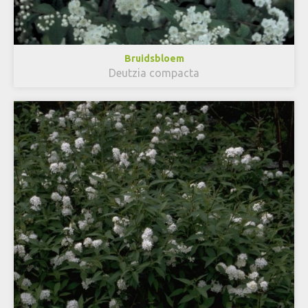
Bruidsbloem
Deutzia compacta