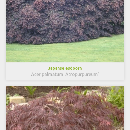
Japanse esdoorn
Acer palmatum 'Atropurpureum'