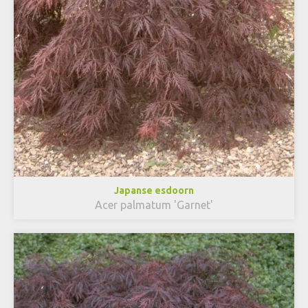
Japanse esdoorn
Acer palmatum 'Garnet'