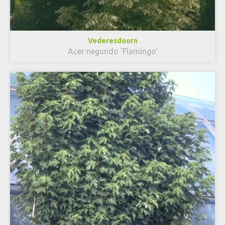
Vederesdoorn
Acer negundo 'Flamingo'