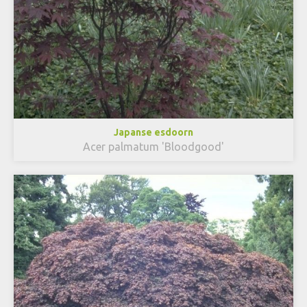
Japanse esdoorn
Acer palmatum 'Bloodgood'