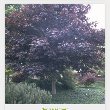
Noorse esdoorn