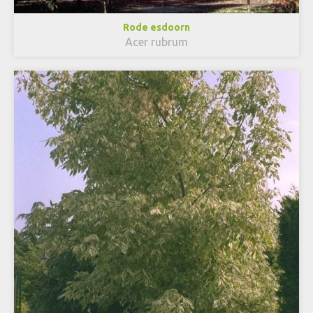
Rode esdoorn
Acer rubrum