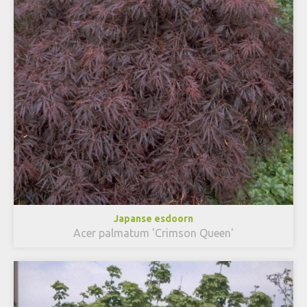
Japanse esdoorn
Acer palmatum 'Crimson Queen'