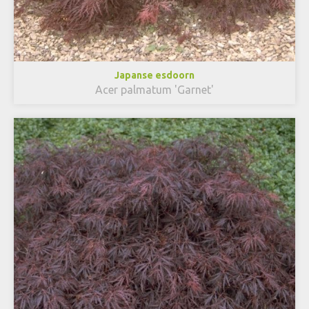
Japanse esdoorn
Acer palmatum 'Garnet'