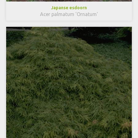
Japanse esdoorn
Acer palmatum 'Ornatum'