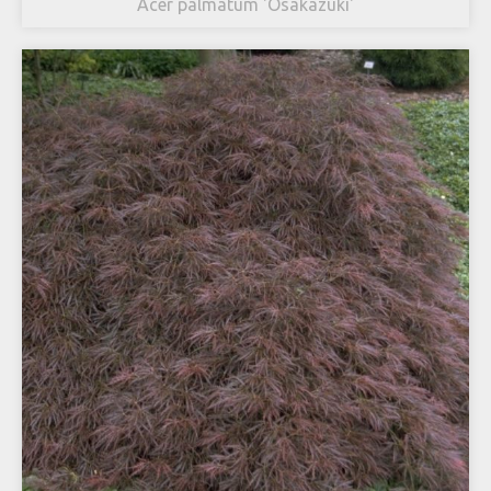
Acer palmatum 'Osakazuki'