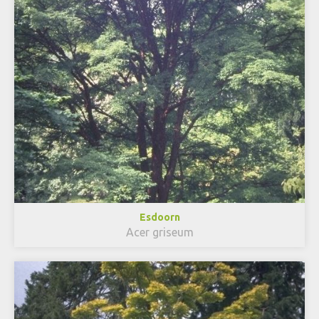
Esdoorn
Acer griseum