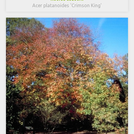
Acer platanoides 'Crimson King'