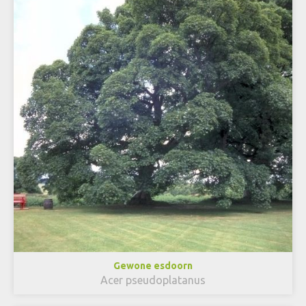
Gewone esdoorn
Acer pseudoplatanus