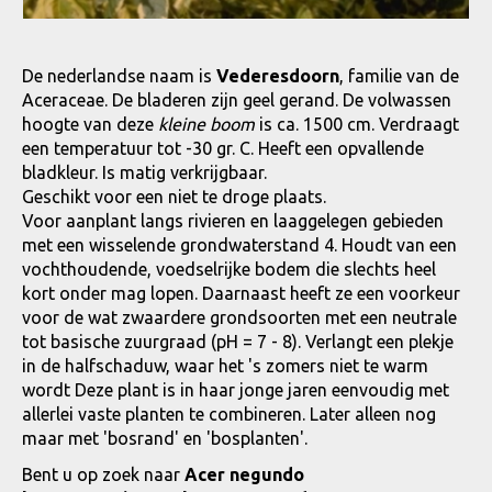
De nederlandse naam is
Vederesdoorn
, familie van de
Aceraceae. De bladeren zijn geel gerand. De volwassen
hoogte van deze
kleine boom
is ca. 1500 cm. Verdraagt
een temperatuur tot -30 gr. C. Heeft een opvallende
bladkleur. Is matig verkrijgbaar.
Geschikt voor een niet te droge plaats.
Voor aanplant langs rivieren en laaggelegen gebieden
met een wisselende grondwaterstand 4. Houdt van een
vochthoudende, voedselrijke bodem die slechts heel
kort onder mag lopen. Daarnaast heeft ze een voorkeur
voor de wat zwaardere grondsoorten met een neutrale
tot basische zuurgraad (pH = 7 - 8). Verlangt een plekje
in de halfschaduw, waar het 's zomers niet te warm
wordt Deze plant is in haar jonge jaren eenvoudig met
allerlei vaste planten te combineren. Later alleen nog
maar met 'bosrand' en 'bosplanten'.
Bent u op zoek naar
Acer negundo