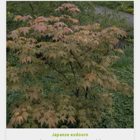
Japanse esdoorn