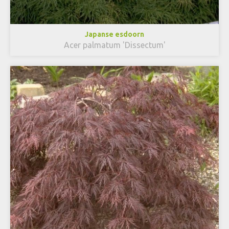
Japanse esdoorn
Acer palmatum 'Dissectum'