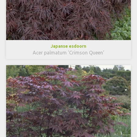
Japanse esdoorn
Acer palmatum 'Crimson Queen'