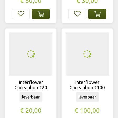
€
50
,
00
€
30
,
00
Interflower
Interflower
Cadeaubon €20
Cadeaubon €100
leverbaar
leverbaar
€
20
,
00
€
100
,
00