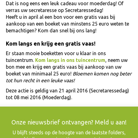
Dat is nog eens een leuk cadeau voor moederdag! Of
verras uw secretaresse op Secretaressedag!
Heeft u in april al een bon voor een gratis vaas bij
aankoop van een boeket van minstens 25 euro weten te
bemachtigen? Kom dan snel bij ons lang!
Kom langs en krijg een gratis vaas!
Er staan mooie boeketten voor u klaar in ons
tuincentrum.
Kom langs in ons tuincentrum
, neem uw
bon mee en krijg een gratis vaas bij aankoop van uw
boeket van minimaal 25 euro!
Bloemen komen nog beter
tot hun recht in een leuke vaas!
Deze actie is geldig van 21 april 2016 (Secretaressedag)
tot 08 mei 2016 (Moederdag).
Onze nieuwsbrief ontvangen? Meld u aan!
​U blijft steeds op de hoogte van de laatste folders,