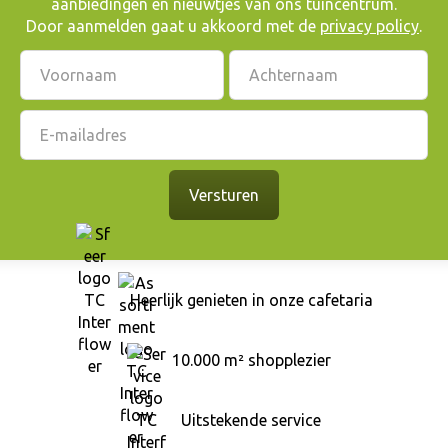
aanbiedingen en nieuwtjes van ons tuincentrum.
Door aanmelden gaat u akkoord met de
privacy policy
.
Heerlijk genieten in onze cafetaria
10.000 m² shopplezier
Uitstekende service