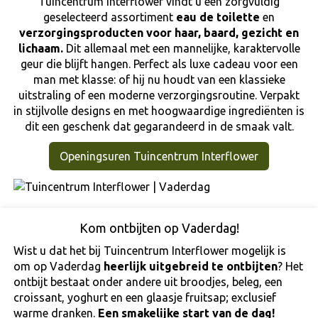
Tuincentrum Interflower vindt u een zorgvuldig
geselecteerd assortiment
eau de toilette
en
verzorgingsproducten voor
haar, baard, gezicht en
lichaam.
Dit allemaal met een mannelijke, karaktervolle
geur
die blijft hangen. Perfect als luxe cadeau voor een
man met klasse: of hij nu houdt van een klassieke
uitstraling of een moderne verzorgingsroutine. Verpakt
in stijlvolle designs en met hoogwaardige ingrediënten is
dit een geschenk dat gegarandeerd in de smaak valt.
Openingsuren Tuincentrum Interflower
Kom ontbijten op Vaderdag!
Wist u dat het bij Tuincentrum Interflower mogelijk is
om op Vaderdag
heerlijk uitgebreid te ontbijten
? Het
ontbijt bestaat onder andere uit broodjes, beleg, een
croissant, yoghurt en een glaasje fruitsap; exclusief
warme dranken.
Een smakelijke start van de dag!