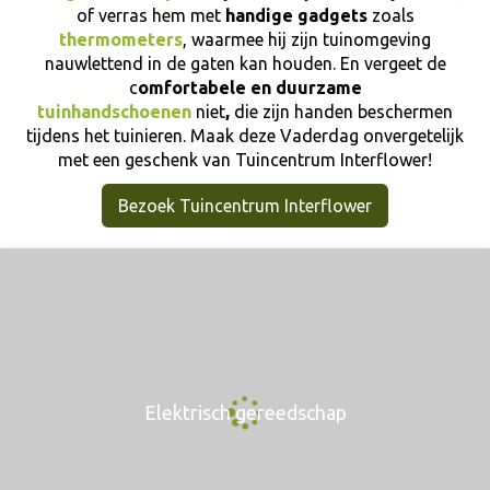
of verras hem met
handige gadgets
zoals
thermometers
, waarmee hij zijn tuinomgeving
nauwlettend in de gaten kan houden. En vergeet de
c
omfortabele en duurzame
tuinhandschoenen
niet
,
die zijn handen beschermen
tijdens het tuinieren. Maak deze Vaderdag onvergetelijk
met een geschenk van Tuincentrum Interflower!
Bezoek Tuincentrum Interflower
Elektrisch gereedschap