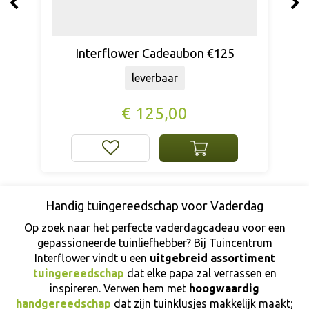
Interflower Cadeaubon €20
leverbaar
€
20
,
00
Handig tuingereedschap voor Vaderdag
Op zoek naar het perfecte vaderdagcadeau voor een
gepassioneerde tuinliefhebber? Bij Tuincentrum
Interflower vindt u een
uitgebreid assortiment
tuingereedschap
dat elke papa zal verrassen en
inspireren. Verwen hem met
hoogwaardig
handgereedschap
dat zijn tuinklusjes makkelijk maakt;