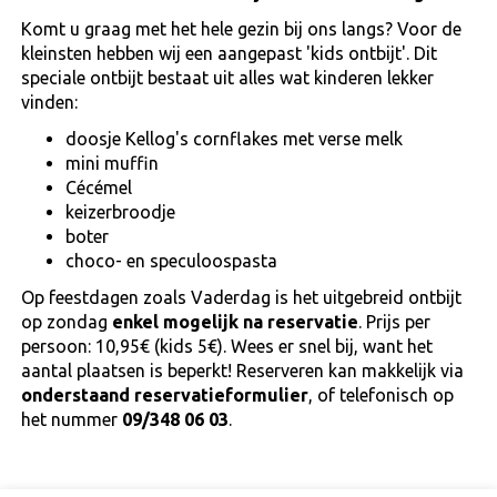
Komt u graag met het hele gezin bij ons langs? Voor de
kleinsten hebben wij een aangepast 'kids ontbijt'. Dit
speciale ontbijt bestaat uit alles wat kinderen lekker
vinden:
doosje Kellog's cornflakes met verse melk
mini muffin
Cécémel
keizerbroodje
boter
choco- en speculoospasta
Op feestdagen zoals Vaderdag is het uitgebreid ontbijt
op zondag
enkel mogelijk na reservatie
. Prijs per
persoon: 10,95€ (kids 5€). Wees er snel bij, want het
aantal plaatsen is beperkt! Reserveren kan makkelijk via
onderstaand reservatieformulier
, of telefonisch op
het nummer
09/348 06 03
.