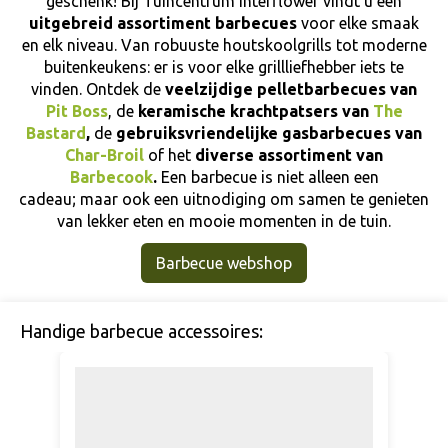
geschenk! Bij Tuincentrum Interflower vindt u een
uitgebreid assortiment barbecues
voor elke smaak
en elk niveau. Van robuuste houtskoolgrills tot moderne
buitenkeukens: er is voor elke grillliefhebber iets te
vinden. Ontdek de
veelzijdige pelletbarbecues van
Pit Boss
, de
keramische krachtpatsers van
The
Bastard
,
de
gebruiksvriendelijke gasbarbecues van
Char-Broil
of het
diverse assortiment van
Barbecook
.
Een barbecue is niet alleen een
cadeau; maar ook een uitnodiging om samen te genieten
van lekker eten en mooie momenten in de tuin.
Barbecue webshop
Handige barbecue accessoires: