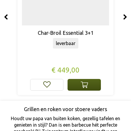
Char-Broil Essential 4+1
leverbaar
€
599
,
00
Grillen en roken voor stoere vaders
Houdt uw papa van buiten koken, gezellig tafelen en
genieten in stijl? Dan is een barbecue hét perfecte