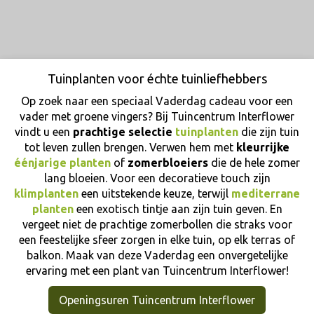
Tuinplanten voor échte tuinliefhebbers
Op zoek naar een speciaal Vaderdag cadeau voor een
vader met groene vingers? Bij Tuincentrum Interflower
vindt u een
prachtige selectie
tuinplanten
die zijn tuin
tot leven zullen brengen. Verwen hem met
kleurrijke
éénjarige planten
of
zomerbloeiers
die de hele zomer
lang bloeien. Voor een decoratieve touch zijn
klimplanten
een uitstekende keuze, terwijl
mediterrane
planten
een exotisch tintje aan zijn tuin geven. En
vergeet niet de prachtige zomerbollen die straks voor
een feestelijke sfeer zorgen in elke tuin, op elk terras of
balkon. Maak van deze Vaderdag een onvergetelijke
ervaring met een plant van Tuincentrum Interflower!
Openingsuren Tuincentrum Interflower