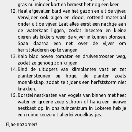
gras nu minder kort en bemest het nog een keer.
Haal afgevallen blad van het gazon en uit de vijver.
Verwijder ook algen en dood, rottend materiaal
onder uit de vijver. Laat alles eerst een nachtje aan
de waterkant liggen, zodat insecten en kleine
dieren als kikkers weer de vijver in kunnen plonsen.
Span daarna een net over de vijver om
herfstbladeren op te vangen.
Knip blad boven tomaten en druiventrossen weg,
zodat ze genoeg zon krijgen.
Bind de uitlopers van klimplanten vast en zet
plantensteunen bij hoge, ijle planten zoals
monnikskap, zodat ze tijdens een herfststorm niet
knakken.
Borstel nestkasten van vogels van binnen met heet
water en groene zeep schoon of hang een nieuwe
nestkast op. In ons tuincentrum in Lokeren heb je
een ruime keuze uit allerlei vogelkastjes.
Fijne nazomer!