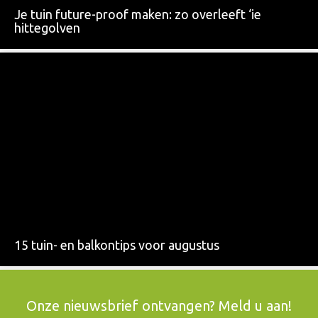
Je tuin future-proof maken: zo overleeft ‘ie
hittegolven
15 tuin- en balkontips voor augustus
Onze nieuwsbrief ontvangen? Meld u aan!