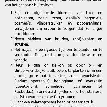
van het gezonde buitenleven.
Blijf de uitgebloeide bloemen van tuin- en
potplanten, zoals rozen, dahlia’s, begonia’s,
cosmea’s, vlinderstruiken en potgeraniums,
verwijderen om ervoor te zorgen dat ze langer
doorbloeien.
Neem stekken van kruiden, (pot)planten en
struiken.
Het najaar is een goede tijd om te planten en te
verplanten. De grond is nog voldoende warm en
vochtig.
Fleur je tuin of balkon op door bij- en
vlindervriendelijke laatbloeiers te planten of in een
mooie, grote pot te zetten, zoals hemelsleutel
(Sedum spectabile), koninginne- of leverkruid
(Eupatorium), zonnehoed (Echinacea of
Rudbeckia), zonnekruid (Helenium), herfstasters,
herfstanemonen en herfstcyclamen.
Plant een (wintergroene) haag of bessenstruik.